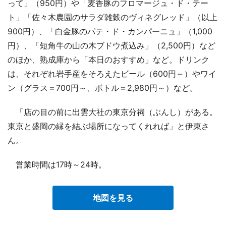
って」（950円）や「麦香豚のフロマージュ・ド・テー
ト」「佐々木農園のサラダ雑穀のヴィネグレッド」（以上
900円）、「白金豚のパテ・ド・カンパーニュ」（1,000
円）、「短角牛の山の木ブドウ煮込み」（2,500円）など
のほか、熟成庫から「本日のおすすめ」など。ドリンク
は、それぞれ岩手産をそろえたビール（600円～）やワイ
ン（グラス＝700円～、ボトル＝2,980円～）など。
「店の目の前に出雲大社の東京分祠（ぶんし）がある。
東京と盛岡の縁を結ぶ場所になってくれれば」と伊東さ
ん。
営業時間は17時～24時。
地図を見る