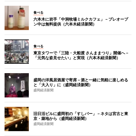
食べる
六本木に岩手「中洞牧場ミルクカフェ」－プレオープ
ン中は無料提供（六本木経済新聞）
食べる
東京タワーで「三陸・大船渡 さんままつり」開催へ－
「元気な姿見せたい」と実現（六本木経済新聞）
盛岡の洋風居酒屋で寄席－酒と一緒に気軽に楽しめる
と「大入り」に（盛岡経済新聞）
盛岡経済新聞
旧日活ビルに盛岡初の「すしバー」－ネタは宮古と東
京・築地から（盛岡経済新聞）
盛岡経済新聞