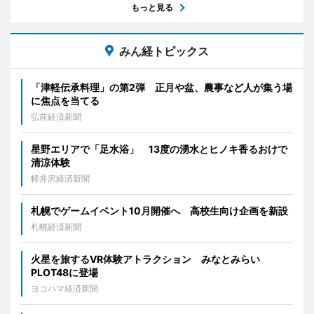
もっと見る
みん経トピックス
「津軽伝承料理」の第2弾 正月や盆、農事など人が集う場
に焦点を当てる
弘前経済新聞
星野エリアで「足水浴」 13度の湧水とヒノキ香るおけで
清涼体験
軽井沢経済新聞
札幌でゲームイベント10月開催へ 高校生向け企画を新設
札幌経済新聞
火星を旅するVR体験アトラクション みなとみらい
PLOT48に登場
ヨコハマ経済新聞