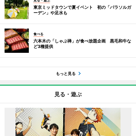
見る・遊ぶ
東京ミッドタウンで夏イベント 初の「パラソルガ
ーデン」や足水も
食べる
六本木の「しゃぶ禅」が食べ放題企画 黒毛和牛な
ど3種提供
もっと見る
見る・遊ぶ