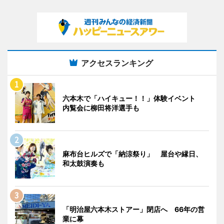
アクセスランキング
六本木で「ハイキュー！！」体験イベント
内覧会に柳田将洋選手も
麻布台ヒルズで「納涼祭り」 屋台や縁日、
和太鼓演奏も
「明治屋六本木ストアー」閉店へ 66年の営
業に幕