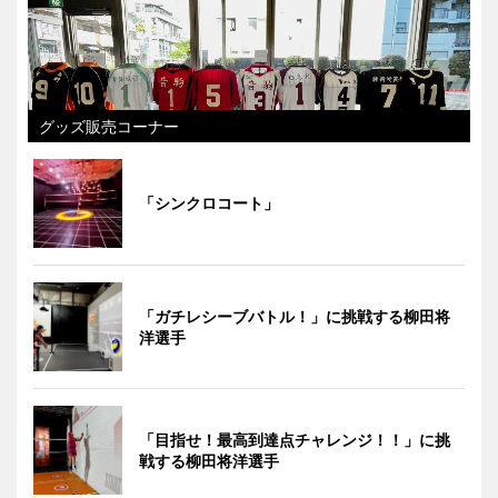
グッズ販売コーナー
「シンクロコート」
「ガチレシーブバトル！」に挑戦する柳田将
洋選手
「目指せ！最高到達点チャレンジ！！」に挑
戦する柳田将洋選手