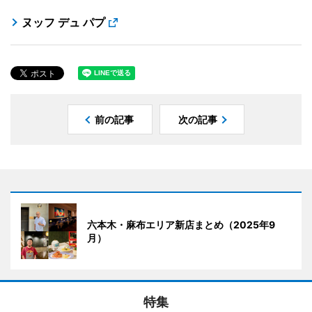
ヌッフ デュ パプ
前の記事
次の記事
六本木・麻布エリア新店まとめ（2025年9
月）
特集