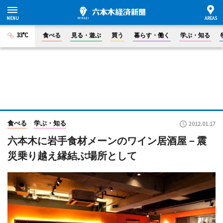
33°C
食べる
見る・遊ぶ
買う
暮らす・働く
学ぶ・知る
食べる
学ぶ・知る
2012.01.17
六本木に岩手食材メーンのワイン居酒屋－震
災乗り越え縁結ぶ場所として