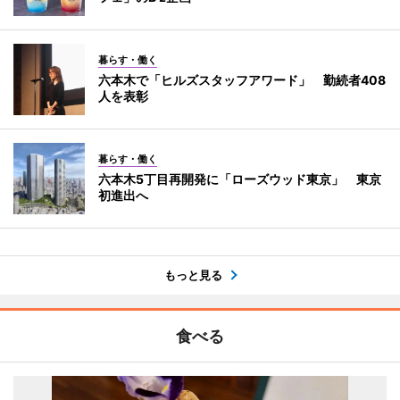
暮らす・働く
六本木で「ヒルズスタッフアワード」 勤続者408
人を表彰
暮らす・働く
六本木5丁目再開発に「ローズウッド東京」 東京
初進出へ
もっと見る
食べる