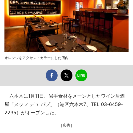
オレンジをアクセントカラーにした店内
六本木に1月11日、岩手食材をメーンとしたワイン居酒
屋「ヌッフ デュ パプ」（港区六本木7、TEL
03-6459-
2235
）がオープンした。
［広告］