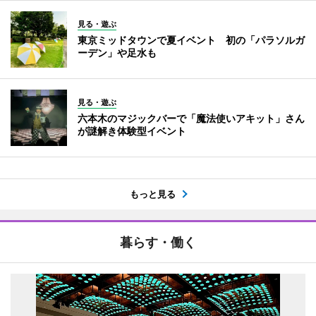
見る・遊ぶ
東京ミッドタウンで夏イベント 初の「パラソルガ
ーデン」や足水も
見る・遊ぶ
六本木のマジックバーで「魔法使いアキット」さん
が謎解き体験型イベント
もっと見る
暮らす・働く