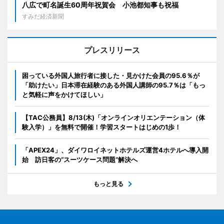
八広で町名誕生60周年祝賀会 小池都知事も祝福
すみだ経済新聞
プレスリリース
困っている外国人旅行者に接した・見かけた会員の95.6％が
「助けたい」日本滞在経験のある外国人講師の95.7％は「もっ
と気軽に声をかけてほしい」
【TAC公務員】8/13(木)「オンラインオリエンテーション（体
験入学）」を無料で開催！学習スタートはじめの1歩！
「APEX24」、ダイワロイネットホテルズ運営4ホテルへ導入開
始 訪日客の“スーツケース問題”解決へ
もっと見る