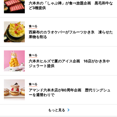
六本木の「しゃぶ禅」が食べ放題企画 黒毛和牛な
ど3種提供
食べる
西麻布のカラオケバーがフルーツかき氷 凍らせた
果物を削る
食べる
六本木ヒルズで夏のアイス企画 16店がかき氷や
ジェラート提供
食べる
アマンド六本木店が80周年企画 歴代リングシュ
ーを週替わりで
もっと見る