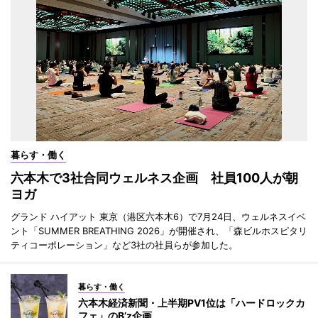
暮らす・働く
六本木で3社合同ウェルネス企画 社員100人が朝
ヨガ
グランド ハイアット 東京（港区六本木6）で7月24日、ウェルネスイベ
ント「SUMMER BREATHING 2026」が開催され、「森ビルホスピタリ
ティコーポレーション」など3社の社員らが参加した。
暮らす・働く
六本木経済新聞・上半期PV1位は「ハードロックカ
フェ」のB’z企画