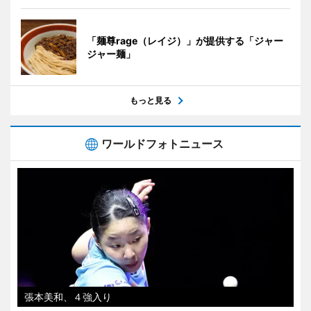
「麺尊rage（レイジ）」が提供する「ジャー
ジャー麺」
もっと見る
ワールドフォトニュース
張本美和、４強入り