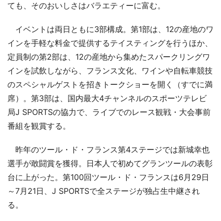
ても、そのおいしさはバラエティーに富む。
イベントは両日ともに3部構成。第1部は、12の産地のワ
インを手軽な料金で提供するテイスティングを行うほか、
定員制の第2部は、12の産地から集めたスパークリングワ
インを試飲しながら、フランス文化、ワインや自転車競技
のスペシャルゲストを招きトークショーを開く（すでに満
席）。第3部は、国内最大4チャンネルのスポーツテレビ
局J SPORTSの協力で、ライブでのレース観戦・大会事前
番組を観賞する。
昨年のツール・ド・フランス第4ステージでは新城幸也
選手が敢闘賞を獲得。日本人で初めてグランツールの表彰
台に上がった。第100回ツール・ド・フランスは6月29日
～7月21日、J SPORTSで全ステージが独占生中継され
る。