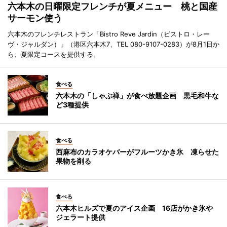
六本木の日曜限定フレンチが夏メニュー 桃と国産
サーモン使う
六本木のフレンチレストラン「Bistro Reve Jardin（ビストロ・レー
ヴ・ジャルダン）」（港区六本木7、TEL 080-9107-0283）が8月1日か
ら、夏限定コースを提供する。
食べる
六本木の「しゃぶ禅」が食べ放題企画 黒毛和牛な
ど3種提供
食べる
西麻布のカラオケバーがフルーツかき氷 凍らせた
果物を削る
食べる
六本木ヒルズで夏のアイス企画 16店がかき氷や
ジェラート提供