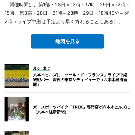
開催時間は、第1部・28日＝12時～17時、29日＝12時～
15時。第3部・28日＝21時～23時、29日＝18時40分～翌
2時（ライブ中継は予定より早く終わることもある）。
地図を見る
見る・遊ぶ
六本木ヒルズに「ツール・ド・フランス」ライブ中継
観戦バー、深夜の東京シティビューで（六本木経済新
聞）
米・スポーツバイク「TREK」専門店が六本木ヒルズに
（六本木経済新聞）