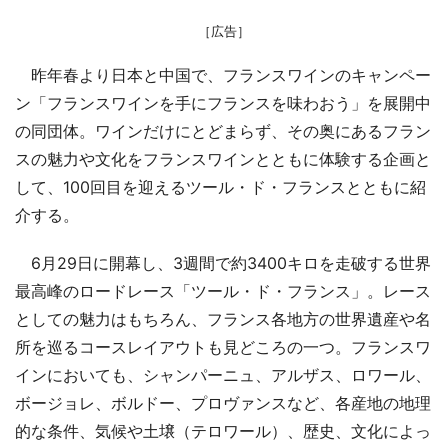
［広告］
昨年春より日本と中国で、フランスワインのキャンペー
ン「フランスワインを手にフランスを味わおう」を展開中
の同団体。ワインだけにとどまらず、その奥にあるフラン
スの魅力や文化をフランスワインとともに体験する企画と
して、100回目を迎えるツール・ド・フランスとともに紹
介する。
6月29日に開幕し、3週間で約3400キロを走破する世界
最高峰のロードレース「ツール・ド・フランス」。レース
としての魅力はもちろん、フランス各地方の世界遺産や名
所を巡るコースレイアウトも見どころの一つ。フランスワ
インにおいても、シャンパーニュ、アルザス、ロワール、
ボージョレ、ボルドー、プロヴァンスなど、各産地の地理
的な条件、気候や土壌（テロワール）、歴史、文化によっ