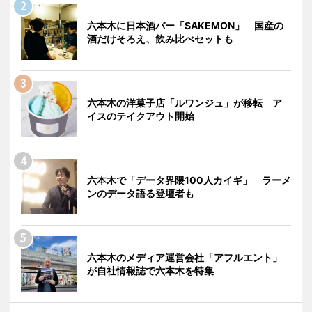
六本木に日本酒バー「SAKEMON」 国産の
酒だけそろえ、飲み比べセットも
六本木の洋菓子店「ルワンジュ」が移転 ア
イスのテイクアウト開始
六本木で「データ界隈100人カイギ」 ラーメ
ンのデータ語る登壇者も
六本木のメディア運営会社「アフルエント」
が自社情報誌で六本木を特集