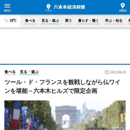
33°C
食べる
見る・遊ぶ
買う
暮らす・働く
学ぶ・知る
食べる
見る・遊ぶ
2013.06.25
ツール・ド・フランスを観戦しながら仏ワイ
ンを堪能－六本木ヒルズで限定企画