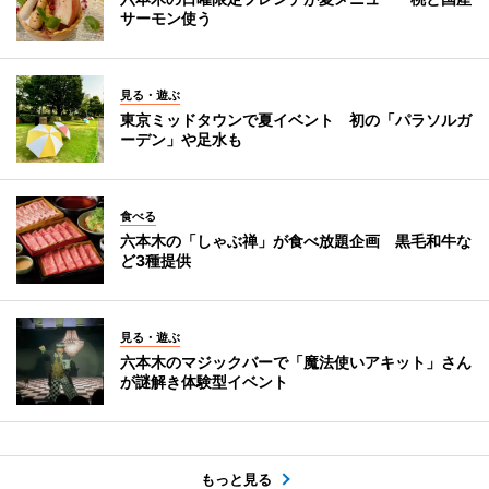
サーモン使う
見る・遊ぶ
東京ミッドタウンで夏イベント 初の「パラソルガ
ーデン」や足水も
食べる
六本木の「しゃぶ禅」が食べ放題企画 黒毛和牛な
ど3種提供
見る・遊ぶ
六本木のマジックバーで「魔法使いアキット」さん
が謎解き体験型イベント
もっと見る