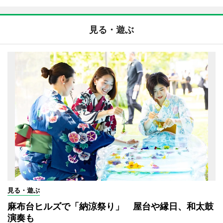
見る・遊ぶ
見る・遊ぶ
麻布台ヒルズで「納涼祭り」 屋台や縁日、和太鼓
演奏も