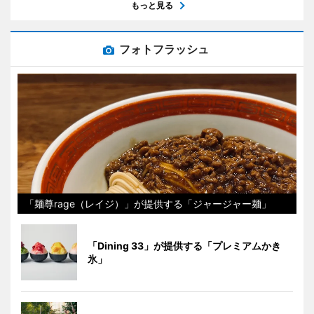
もっと見る
フォトフラッシュ
「麺尊rage（レイジ）」が提供する「ジャージャー麺」
「Dining 33」が提供する「プレミアムかき
氷」