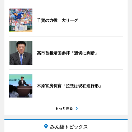
千賀の力投 大リーグ
高市首相靖国参拝「適切に判断」
木原官房長官「拉致は現在進行形」
もっと見る
みん経トピックス