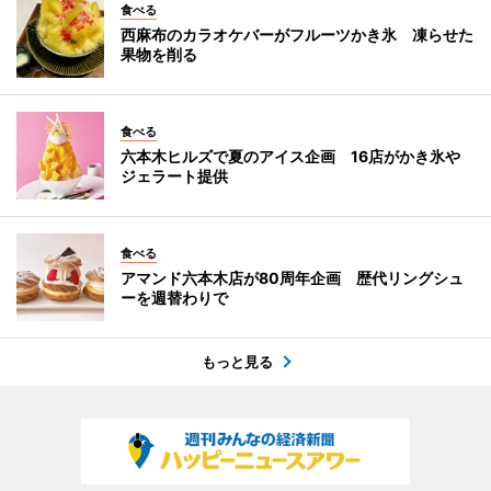
食べる
西麻布のカラオケバーがフルーツかき氷 凍らせた
果物を削る
食べる
六本木ヒルズで夏のアイス企画 16店がかき氷や
ジェラート提供
食べる
アマンド六本木店が80周年企画 歴代リングシュ
ーを週替わりで
もっと見る