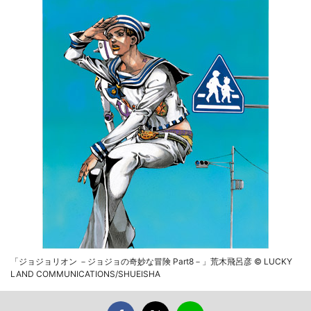
「ジョジョリオン －ジョジョの奇妙な冒険 Part8－」荒木飛呂彦 © LUCKY
LAND COMMUNICATIONS/SHUEISHA