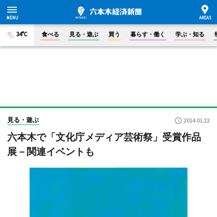
34°C
食べる
見る・遊ぶ
買う
暮らす・働く
学ぶ・知る
見る・遊ぶ
2014.01.22
六本木で「文化庁メディア芸術祭」受賞作品
展－関連イベントも