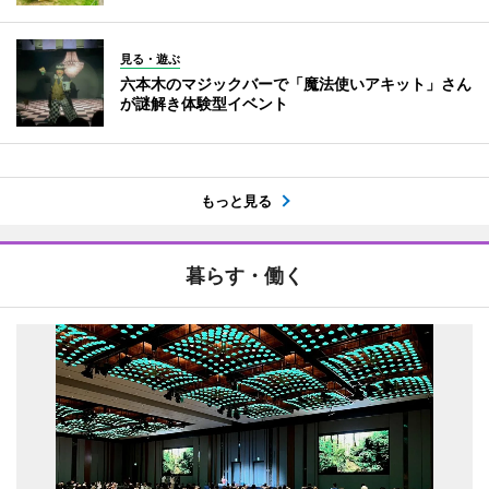
見る・遊ぶ
六本木のマジックバーで「魔法使いアキット」さん
が謎解き体験型イベント
もっと見る
暮らす・働く