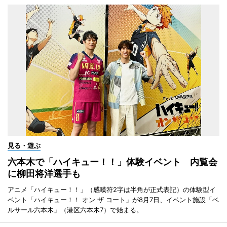
見る・遊ぶ
六本木で「ハイキュー！！」体験イベント 内覧会
に柳田将洋選手も
アニメ「ハイキュー！！」（感嘆符2字は半角が正式表記）の体験型イ
ベント「ハイキュー！！ オン ザ コート」が8月7日、イベント施設「ベ
ルサール六本木」（港区六本木7）で始まる。