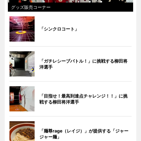
グッズ販売コーナー
「シンクロコート」
「ガチレシーブバトル！」に挑戦する柳田将
洋選手
「目指せ！最高到達点チャレンジ！！」に挑
戦する柳田将洋選手
「麺尊rage（レイジ）」が提供する「ジャー
ジャー麺」