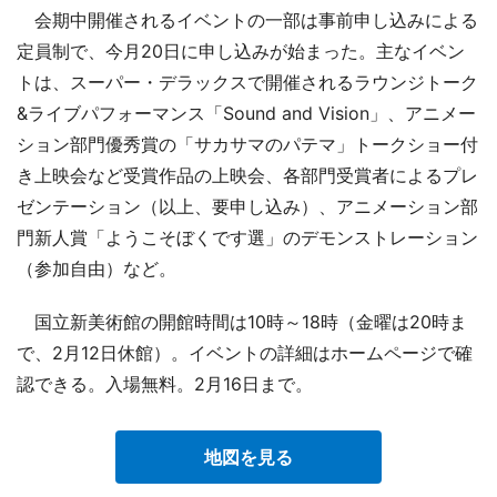
会期中開催されるイベントの一部は事前申し込みによる
定員制で、今月20日に申し込みが始まった。主なイベン
トは、スーパー・デラックスで開催されるラウンジトーク
&ライブパフォーマンス「Sound and Vision」、アニメー
ション部門優秀賞の「サカサマのパテマ」トークショー付
き上映会など受賞作品の上映会、各部門受賞者によるプレ
ゼンテーション（以上、要申し込み）、アニメーション部
門新人賞「ようこそぼくです選」のデモンストレーション
（参加自由）など。
国立新美術館の開館時間は10時～18時（金曜は20時ま
で、2月12日休館）。イベントの詳細はホームページで確
認できる。入場無料。2月16日まで。
地図を見る