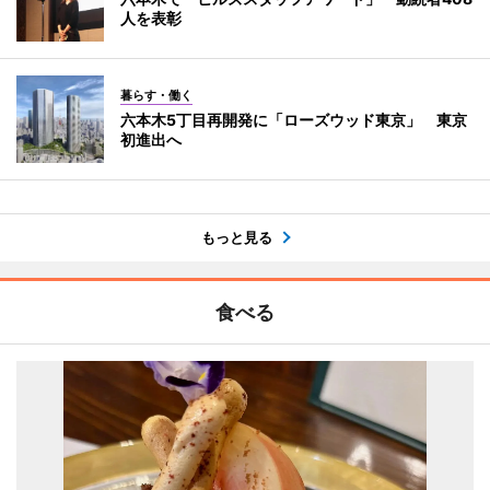
人を表彰
暮らす・働く
六本木5丁目再開発に「ローズウッド東京」 東京
初進出へ
もっと見る
食べる