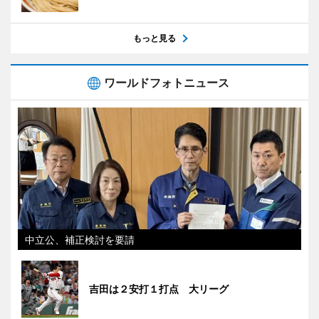
もっと見る
ワールドフォトニュース
中立公、補正検討を要請
吉田は２安打１打点 大リーグ