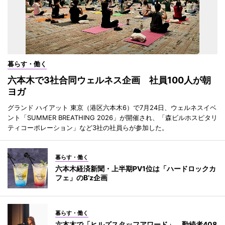
暮らす・働く
六本木で3社合同ウェルネス企画 社員100人が朝
ヨガ
グランド ハイアット 東京（港区六本木6）で7月24日、ウェルネスイベ
ント「SUMMER BREATHING 2026」が開催され、「森ビルホスピタリ
ティコーポレーション」など3社の社員らが参加した。
暮らす・働く
六本木経済新聞・上半期PV1位は「ハードロックカ
フェ」のB’z企画
暮らす・働く
六本木で「ヒルズスタッフアワード」 勤続者408