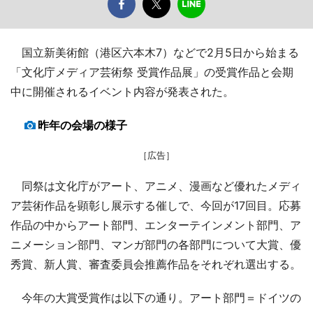
国立新美術館（港区六本木7）などで2月5日から始まる
「文化庁メディア芸術祭 受賞作品展」の受賞作品と会期
中に開催されるイベント内容が発表された。
昨年の会場の様子
［広告］
同祭は文化庁がアート、アニメ、漫画など優れたメディ
ア芸術作品を顕彰し展示する催しで、今回が17回目。応募
作品の中からアート部門、エンターテインメント部門、ア
ニメーション部門、マンガ部門の各部門について大賞、優
秀賞、新人賞、審査委員会推薦作品をそれぞれ選出する。
今年の大賞受賞作は以下の通り。アート部門＝ドイツの