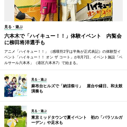
見る・遊ぶ
六本木で「ハイキュー！！」体験イベント 内覧会
に柳田将洋選手も
アニメ「ハイキュー！！」（感嘆符2字は半角が正式表記）の体験型イ
ベント「ハイキュー！！ オン ザ コート」が8月7日、イベント施設「ベ
ルサール六本木」（港区六本木7）で始まる。
見る・遊ぶ
麻布台ヒルズで「納涼祭り」 屋台や縁日、和太鼓
演奏も
見る・遊ぶ
東京ミッドタウンで夏イベント 初の「パラソルガ
ーデン」や足水も