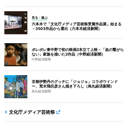
見る・遊ぶ
六本木で「文化庁メディア芸術祭受賞作品展」始まる
－3503作品から選出（六本木経済新聞）
ポレポレ東中野で初の映画2本立て上映－「血の繋がら
ない」家族を描いた2作品（中野経済新聞）
中野経済新聞
京都伊勢丹のグッチに「ジョジョ」コラボウインド
ー、荒木飛呂彦さん描き下ろし（烏丸経済新聞）
烏丸経済新聞
文化庁メディア芸術祭