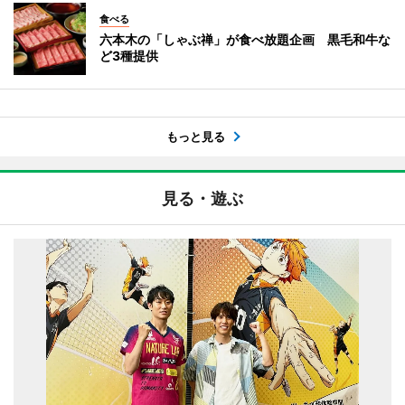
食べる
六本木の「しゃぶ禅」が食べ放題企画 黒毛和牛な
ど3種提供
もっと見る
見る・遊ぶ