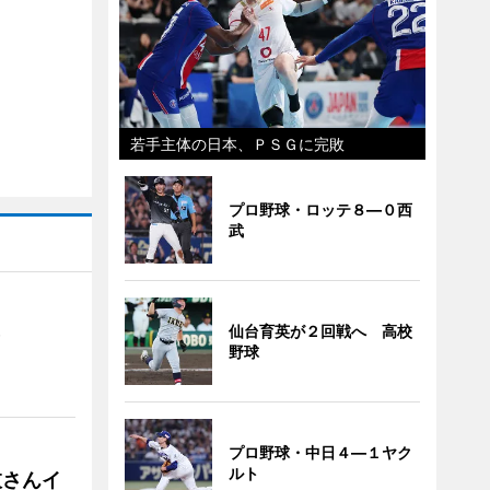
若手主体の日本、ＰＳＧに完敗
プロ野球・ロッテ８―０西
武
仙台育英が２回戦へ 高校
）
野球
プロ野球・中日４―１ヤク
ルト
枝さんイ