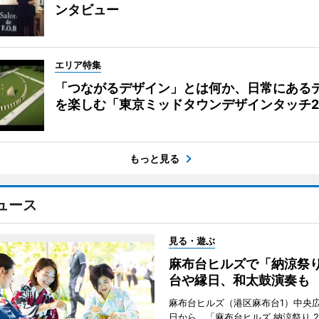
ンタビュー
エリア特集
「つながるデザイン」とは何か、日常にある
を楽しむ「東京ミッドタウンデザインタッチ20
もっと見る
ュース
見る・遊ぶ
麻布台ヒルズで「納涼祭
台や縁日、和太鼓演奏も
麻布台ヒルズ（港区麻布台1）中央広
日から、「麻布台ヒルズ 納涼祭り 2