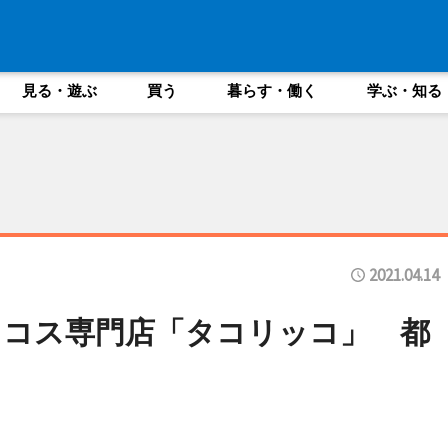
見る・遊ぶ
買う
暮らす・働く
学ぶ・知る
2021.04.14
タコス専門店「タコリッコ」 都