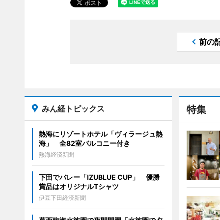
前の
みん経トピックス
特集
熱海にリゾートホテル「ヴィラージュ熱
海」 全82室バルコニー付き
熱海経済新聞
下田でバレー「IZUBLUE CUP」 優勝
賞品はオリジナルTシャツ
伊豆下田経済新聞