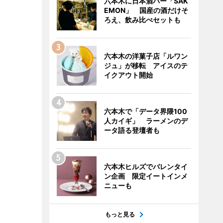
六本木に日本酒バー「SAK
EMON」 国産の酒だけそ
ろえ、飲み比べセットも
六本木の洋菓子店「ルワン
ジュ」が移転 アイスのテ
イクアウト開始
六本木で「データ界隈100
人カイギ」 ラーメンのデ
ータ語る登壇者も
六本木ヒルズでバレンタイ
ン企画 限定イートインメ
ニューも
もっと見る