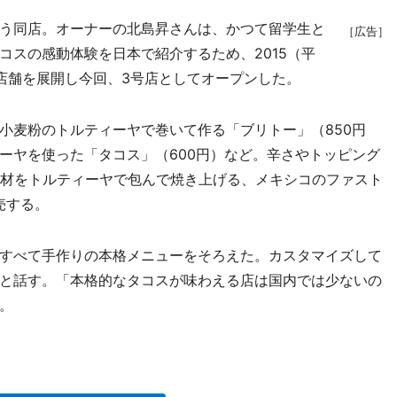
う同店。オーナーの北島昇さんは、かつて留学生と
［広告］
コスの感動体験を日本で紹介するため、2015（平
、店舗を展開し今回、3号店としてオープンした。
麦粉のトルティーヤで巻いて作る「ブリトー」（850円
ーヤを使った「タコス」（600円）など。辛さやトッピング
具材をトルティーヤで包んで焼き上げる、メキシコのファスト
売する。
すべて手作りの本格メニューをそろえた。カスタマイズして
と話す。「本格的なタコスが味わえる店は国内では少ないの
。