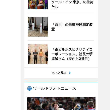
クール・イン 東京」の生徒
たち
「西川」の自律神経測定装
置
「森ビルホスピタリティコ
ーポレーション」社長の苧
原誠さん（左から2番目）
もっと見る
ワールドフォトニュース