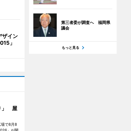
第三者委が調査へ 福岡県
議会
デザイン
15」
もっと見る
り」 屋
場で8月8
026」が開