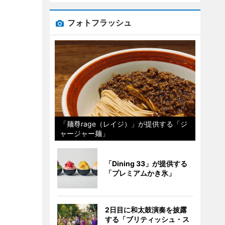
フォトフラッシュ
「麺尊rage（レイジ）」が提供する「ジ
ャージャー麺」
「Dining 33」が提供する
「プレミアムかき氷」
2日目に和太鼓演奏を披露
する「ブリティッシュ・ス