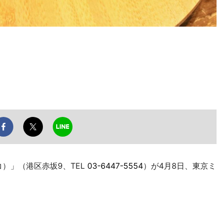
コ）」（港区赤坂9、TEL
03-6447-5554
）が4月8日、東京ミ