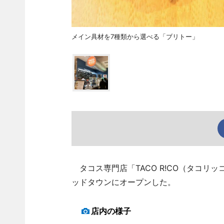
メイン具材を7種類から選べる「ブリトー」
タコス専門店「TACO R!CO（タコリッ
ッドタウンにオープンした。
店内の様子