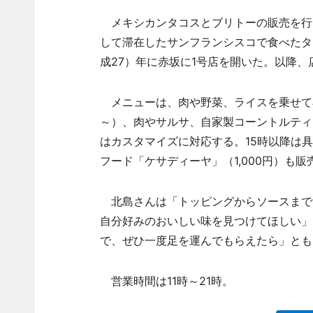
メキシカンタコスとブリトーの販売を行
して滞在したサンフランシスコで食べたタ
成27）年に赤坂に1号店を開いた。以降
メニューは、肉や野菜、ライスを乗せて小
～）、肉やサルサ、自家製コーントルティ
はカスタマイズに対応する。15時以降は
フード「ケサディーヤ」（1,000円）も販
北島さんは「トッピングからソースまで
自分好みのおいしい味を見つけてほしい」
で、ぜひ一度足を運んでもらえたら」とも
営業時間は11時～21時。