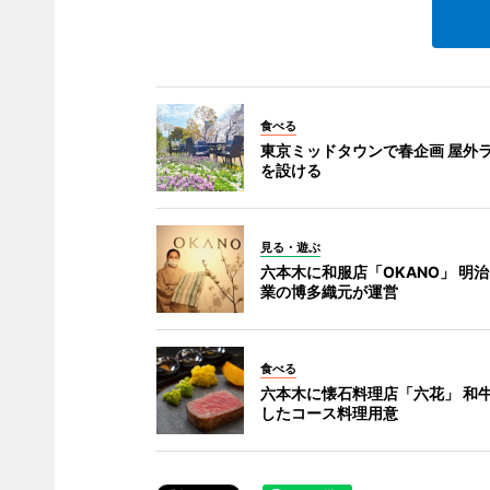
食べる
東京ミッドタウンで春企画 屋外
を設ける
見る・遊ぶ
六本木に和服店「OKANO」 明治
業の博多織元が運営
食べる
六本木に懐石料理店「六花」 和
したコース料理用意