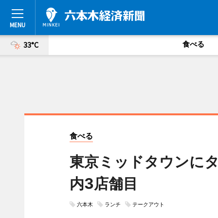
食べる
33°C
食べる
東京ミッドタウンに
内3店舗目
六本木
ランチ
テークアウト