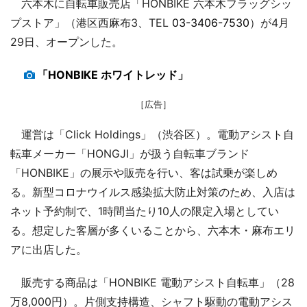
六本木に自転車販売店「HONBIKE 六本木フラッグシッ
プストア」（港区西麻布3、TEL
03-3406-7530
）が4月
29日、オープンした。
「HONBIKE ホワイトレッド」
［広告］
運営は「Click Holdings」（渋谷区）。電動アシスト自
転車メーカー「HONGJI」が扱う自転車ブランド
「HONBIKE」の展示や販売を行い、客は試乗が楽しめ
る。新型コロナウイルス感染拡大防止対策のため、入店は
ネット予約制で、1時間当たり10人の限定入場としてい
る。想定した客層が多くいることから、六本木・麻布エリ
アに出店した。
販売する商品は「HONBIKE 電動アシスト自転車」（28
万8,000円）。片側支持構造、シャフト駆動の電動アシス