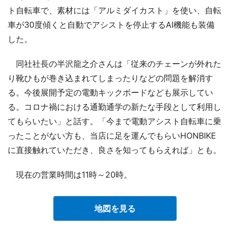
ト自転車で、素材には「アルミダイカスト」を使い、自転
車が30度傾くと自動でアシストを停止するAI機能も装備
した。
同社社長の半沢龍之介さんは「従来のチェーンが外れた
り靴ひもが巻き込まれてしまったりなどの問題を解消す
る。今後展開予定の電動キックボードなども展示してい
る。コロナ禍における通勤通学の新たな手段として利用し
てもらいたい」と話す。「今まで電動アシスト自転車に乗
ったことがない方も、当店に足を運んでもらいHONBIKE
に直接触れていただき、良さを知ってもらえれば」とも。
現在の営業時間は11時～20時。
地図を見る