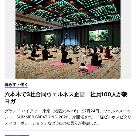
暮らす・働く
六本木で3社合同ウェルネス企画 社員100人が朝
ヨガ
グランド ハイアット 東京（港区六本木6）で7月24日、ウェルネスイベ
ント「SUMMER BREATHING 2026」が開催され、「森ビルホスピタリ
ティコーポレーション」など3社の社員らが参加した。