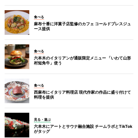
食べる
麻布十番に洋菓子店監修のカフェ コールドプレスジュ
ース提供
食べる
六本木のイタリアンが通販限定メニュー 「いわて山形
村短角牛」使う
食べる
西麻布にイタリア料理店 現代作家の作品に盛り付けて
料理を提供
見る・遊ぶ
六本木にアートとサウナ融合施設 チームラボとTikTok
がタッグ