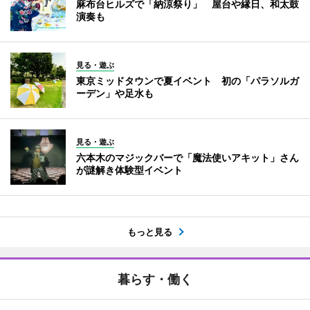
麻布台ヒルズで「納涼祭り」 屋台や縁日、和太鼓
演奏も
見る・遊ぶ
東京ミッドタウンで夏イベント 初の「パラソルガ
ーデン」や足水も
見る・遊ぶ
六本木のマジックバーで「魔法使いアキット」さん
が謎解き体験型イベント
もっと見る
暮らす・働く