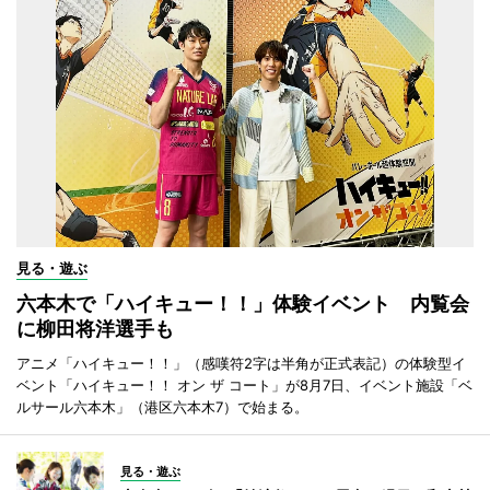
見る・遊ぶ
六本木で「ハイキュー！！」体験イベント 内覧会
に柳田将洋選手も
アニメ「ハイキュー！！」（感嘆符2字は半角が正式表記）の体験型イ
ベント「ハイキュー！！ オン ザ コート」が8月7日、イベント施設「ベ
ルサール六本木」（港区六本木7）で始まる。
見る・遊ぶ