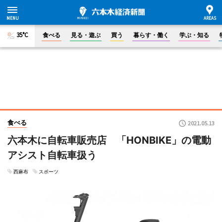
35°C
食べる
見る・遊ぶ
買う
暮らす・働く
学ぶ・知る
食べる
2021.05.13
六本木に自転車販売店 「HONBIKE」の電動
アシスト自転車扱う
西麻布
スポーツ