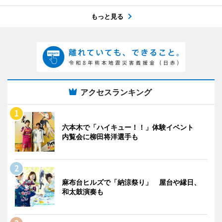
もっと見る
アクセスランキング
六本木で「ハイキュー！！」体験イベント
内覧会に柳田将洋選手も
麻布台ヒルズで「納涼祭り」 屋台や縁日、
和太鼓演奏も