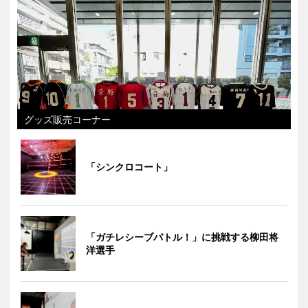
グッズ販売コーナー
「シンクロコート」
「ガチレシーブバトル！」に挑戦する柳田将
洋選手