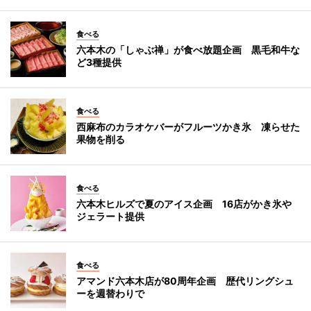
食べる
六本木の「しゃぶ禅」が食べ放題企画 黒毛和牛な
ど3種提供
食べる
西麻布のカラオケバーがフルーツかき氷 凍らせた
果物を削る
食べる
六本木ヒルズで夏のアイス企画 16店がかき氷や
ジェラート提供
食べる
アマンド六本木店が80周年企画 歴代リングシュ
ーを週替わりで