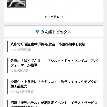
もっと見る
みん経トピックス
八広で町名誕生60周年祝賀会 小池都知事も祝福
すみだ経済新聞
佐賀に「ばくてん屋」 「シルク・ドゥ・ソレイユ」元パ
フォーマーが指導
佐賀経済新聞
今帰仁・上運天に「ナギッコ」 島ラッキョウやモズクの
加工品販売
やんばる経済新聞
沼津「淡島ホテル」が夏限定イベント イラストサービス