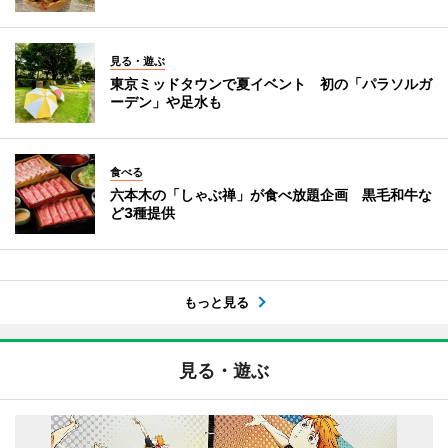
見る・遊ぶ
東京ミッドタウンで夏イベント 初の「パラソルガ
ーデン」や足水も
食べる
六本木の「しゃぶ禅」が食べ放題企画 黒毛和牛な
ど3種提供
もっと見る
見る・遊ぶ