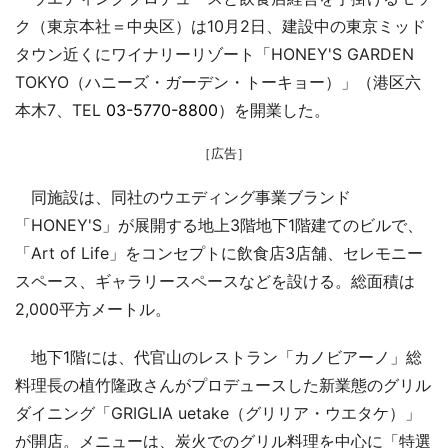
ク（東京本社＝中央区）は10月2日、建設中の東京ミッド
タウン近くにワイナリーリゾート「HONEY'S GARDEN
TOKYO（ハニーズ・ガーデン・トーキョー）」（港区六
本木7、TEL
03-5770-8800
）を開業した。
［広告］
同施設は、同社のウエディング事業ブランド
「HONEY'S」が展開する地上3階地下1階建てのビルで、
「Art of Life」をコンセプトに飲食店3店舗、セレモニー
スペース、ギャラリースペースなどを設ける。総面積は
2,000平方メートル。
地下1階には、代官山のレストラン「カノビアーノ」総
料理長の植竹隆政さんがプロデュースした新業態のグリル
ダイニング「GRIGLIA uetake（グリリア・ウエタケ）」
が開店。メニューは、炭火でのグリル料理を中心に「特選