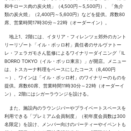
和牛ロース肉の炭火焼」（4,500円～5,500円）、「魚介
類の炭火焼」（2,400円～5,600円）などを提供。席数80
席、営業時間17時30分～22時（オーダーイン）。
地上1、2階には、イタリア・フィレンツェ郊外のカント
リーリゾート「イル・ボッロ村」責任者のサルヴァトー
レ・フェラガモさん監修によるワイナリーダイニング「IL
BORRO TOKYO（イル・ボッロ東京）」が開店。メニュー
は、トスカーナ料理をベースにしたコース（8,400円
～）、ワインは「イル・ボッロ村」のワイナリーのものを
提供。席数60席、営業時間11時30分～22時（オーダーイ
ン）。2階にはシガーラウンジを設ける。
また、施設内のラウンジバーやプライベートスペースを
利用できる「プレミアム会員制度」（初年度会員数は300
名限定）を設け、メンバー向けのパーティーやイベントも