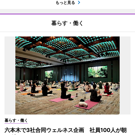
もっと見る
暮らす・働く
暮らす・働く
六本木で3社合同ウェルネス企画 社員100人が朝