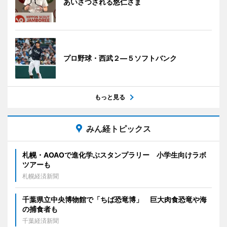
あいさつされる悠仁さま
プロ野球・西武２―５ソフトバンク
もっと見る
みん経トピックス
札幌・AOAOで進化学ぶスタンプラリー 小学生向けラボ
ツアーも
札幌経済新聞
千葉県立中央博物館で「ちば恐竜博」 巨大肉食恐竜や海
の捕食者も
千葉経済新聞