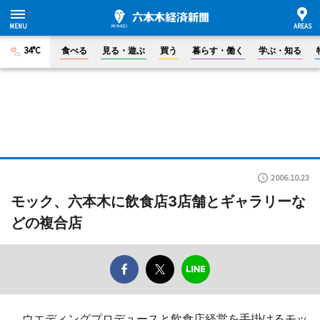
34°C
食べる
見る・遊ぶ
買う
暮らす・働く
学ぶ・知る
2006.10.23
モック、六本木に飲食店3店舗とギャラリーな
どの複合店
ウエディングプロデュースと飲食店経営を手掛けるモッ