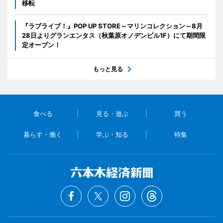
移転
『ラブライブ！』POP UP STORE～マリンコレクション～8月
28日よりグランエンタス（秋葉原オノデンビル1F）にて期間限
定オープン！
もっと見る
食べる
見る・遊ぶ
買う
暮らす・働く
学ぶ・知る
特集