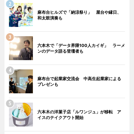
麻布台ヒルズで「納涼祭り」 屋台や縁日、
和太鼓演奏も
六本木で「データ界隈100人カイギ」 ラーメ
ンのデータ語る登壇者も
麻布台で起業家交流会 中高生起業家による
プレゼンも
六本木の洋菓子店「ルワンジュ」が移転 ア
イスのテイクアウト開始