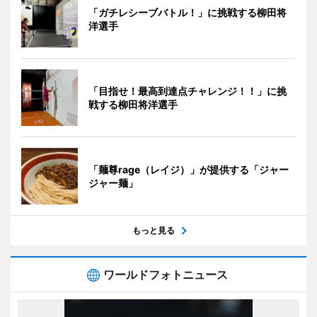
「ガチレシーブバトル！」に挑戦する柳田将
洋選手
「目指せ！最高到達点チャレンジ！！」に挑
戦する柳田将洋選手
「麺尊rage（レイジ）」が提供する「ジャー
ジャー麺」
もっと見る
ワールドフォトニュース