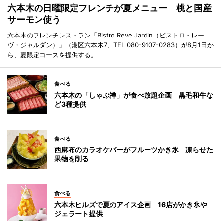
六本木の日曜限定フレンチが夏メニュー 桃と国産
サーモン使う
六本木のフレンチレストラン「Bistro Reve Jardin（ビストロ・レー
ヴ・ジャルダン）」（港区六本木7、TEL 080-9107-0283）が8月1日か
ら、夏限定コースを提供する。
食べる
六本木の「しゃぶ禅」が食べ放題企画 黒毛和牛な
ど3種提供
食べる
西麻布のカラオケバーがフルーツかき氷 凍らせた
果物を削る
食べる
六本木ヒルズで夏のアイス企画 16店がかき氷や
ジェラート提供