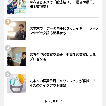
麻布台ヒルズで「納涼祭り」 屋台や縁日、
和太鼓演奏も
六本木で「データ界隈100人カイギ」 ラーメ
ンのデータ語る登壇者も
麻布台で起業家交流会 中高生起業家による
プレゼンも
六本木の洋菓子店「ルワンジュ」が移転 ア
イスのテイクアウト開始
もっと見る