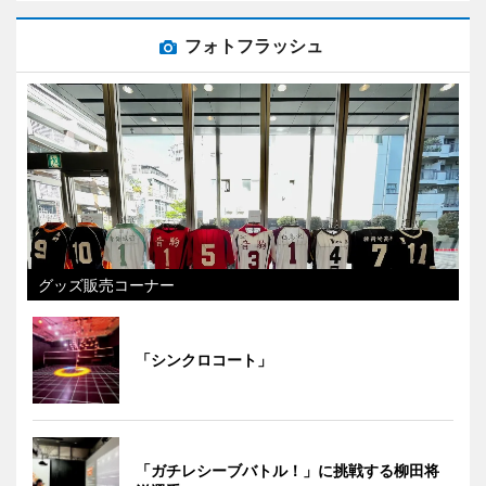
フォトフラッシュ
グッズ販売コーナー
「シンクロコート」
「ガチレシーブバトル！」に挑戦する柳田将