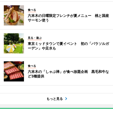
食べる
六本木の日曜限定フレンチが夏メニュー 桃と国産
サーモン使う
見る・遊ぶ
東京ミッドタウンで夏イベント 初の「パラソルガ
ーデン」や足水も
食べる
六本木の「しゃぶ禅」が食べ放題企画 黒毛和牛な
ど3種提供
もっと見る