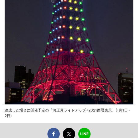
達成した場合に開催予定の「お正月ライトアップ+2021西暦表示」(1月1日・
2日)