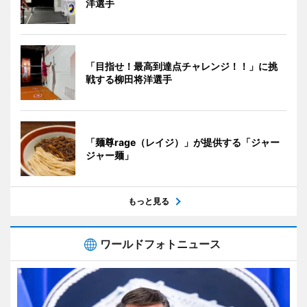
洋選手
「目指せ！最高到達点チャレンジ！！」に挑
戦する柳田将洋選手
「麺尊rage（レイジ）」が提供する「ジャー
ジャー麺」
もっと見る
ワールドフォトニュース