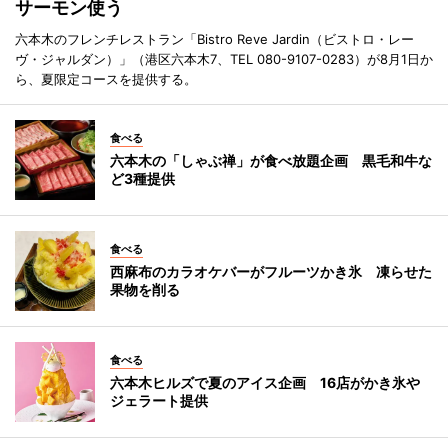
サーモン使う
六本木のフレンチレストラン「Bistro Reve Jardin（ビストロ・レー
ヴ・ジャルダン）」（港区六本木7、TEL 080-9107-0283）が8月1日か
ら、夏限定コースを提供する。
食べる
六本木の「しゃぶ禅」が食べ放題企画 黒毛和牛な
ど3種提供
食べる
西麻布のカラオケバーがフルーツかき氷 凍らせた
果物を削る
食べる
六本木ヒルズで夏のアイス企画 16店がかき氷や
ジェラート提供