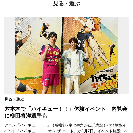
見る・遊ぶ
見る・遊ぶ
六本木で「ハイキュー！！」体験イベント 内覧会
に柳田将洋選手も
アニメ「ハイキュー！！」（感嘆符2字は半角が正式表記）の体験型イ
ベント「ハイキュー！！ オン ザ コート」が8月7日、イベント施設「ベ