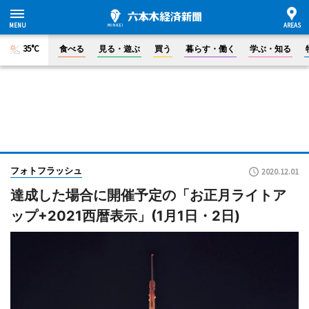
35°C
食べる
見る・遊ぶ
買う
暮らす・働く
学ぶ・知る
フォトフラッシュ
2020.12.01
達成した場合に開催予定の「お正月ライトア
ップ+2021西暦表示」(1月1日・2日)