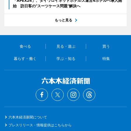
「APEX24」、ダイワロイネットホテルズ運営4ホテルへ導入開
始 訪日客の“スーツケース問題”解決へ
もっと見る
食べる
見る・遊ぶ
買う
暮らす・働く
学ぶ・知る
特集
六本木経済新聞について
プレスリリース・情報提供はこちらから