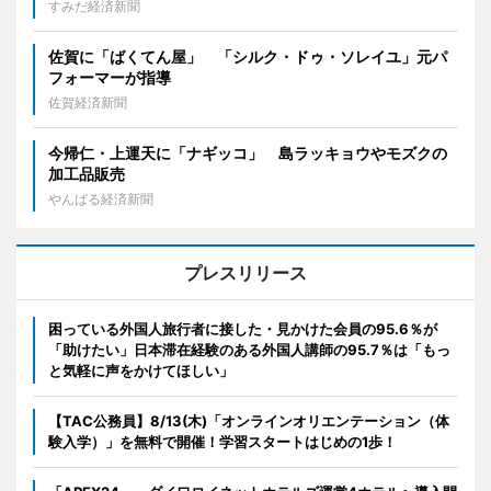
すみだ経済新聞
佐賀に「ばくてん屋」 「シルク・ドゥ・ソレイユ」元パ
フォーマーが指導
佐賀経済新聞
今帰仁・上運天に「ナギッコ」 島ラッキョウやモズクの
加工品販売
やんばる経済新聞
プレスリリース
困っている外国人旅行者に接した・見かけた会員の95.6％が
「助けたい」日本滞在経験のある外国人講師の95.7％は「もっ
と気軽に声をかけてほしい」
【TAC公務員】8/13(木)「オンラインオリエンテーション（体
験入学）」を無料で開催！学習スタートはじめの1歩！