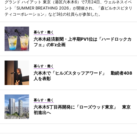
グランド ハイアット 東京（港区六本木6）で7月24日、ウェルネスイベ
ント「SUMMER BREATHING 2026」が開催され、「森ビルホスピタリ
ティコーポレーション」など3社の社員らが参加した。
暮らす・働く
六本木経済新聞・上半期PV1位は「ハードロックカ
フェ」のB’z企画
暮らす・働く
六本木で「ヒルズスタッフアワード」 勤続者408
人を表彰
暮らす・働く
六本木5丁目再開発に「ローズウッド東京」 東京
初進出へ