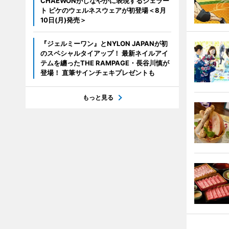
CHAEWONがしなやかに表現するジェラー
ト ピケのウェルネスウェアが初登場＜8月
10日(月)発売＞
『ジェルミーワン』とNYLON JAPANが初
のスペシャルタイアップ！ 最新ネイルアイ
テムを纏ったTHE RAMPAGE・長谷川慎が
登場！ 直筆サインチェキプレゼントも
もっと見る