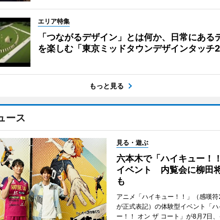
エリア特集
「つながるデザイン」とは何か、日常にある
を楽しむ「東京ミッドタウンデザインタッチ20
もっと見る
ュース
見る・遊ぶ
六本木で「ハイキュー！
イベント 内覧会に柳田
も
アニメ「ハイキュー！！」（感嘆符
が正式表記）の体験型イベント「ハ
ー！！ オン ザ コート」が8月7日