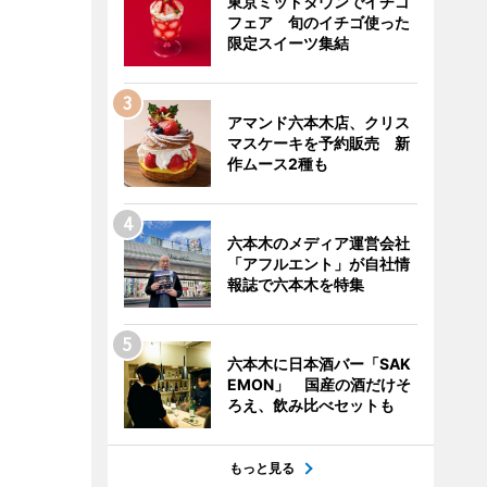
東京ミッドタウンでイチゴ
フェア 旬のイチゴ使った
限定スイーツ集結
アマンド六本木店、クリス
マスケーキを予約販売 新
作ムース2種も
六本木のメディア運営会社
「アフルエント」が自社情
報誌で六本木を特集
六本木に日本酒バー「SAK
EMON」 国産の酒だけそ
ろえ、飲み比べセットも
もっと見る