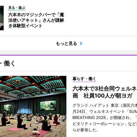
見る・遊ぶ
六本木のマジックバーで「魔
法使いアキット」さんが謎解
き体験型イベント
もっと見る
・働く
暮らす・働く
六本木で3社合同ウェルネ
画 社員100人が朝ヨガ
グランド ハイアット 東京（港区六本
月24日、ウェルネスイベント「SUM
BREATHING 2026」が開催され
ピタリティコーポレーション」など
らが参加した。