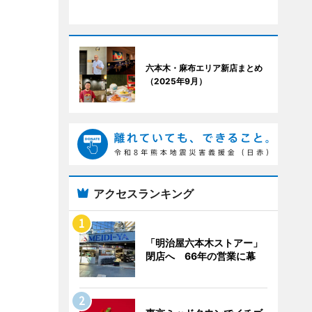
六本木・麻布エリア新店まとめ
（2025年9月）
アクセスランキング
「明治屋六本木ストアー」
閉店へ 66年の営業に幕