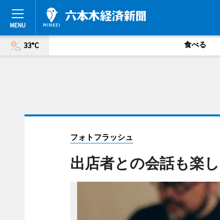
食べる
33°C
フォトフラッシュ
出店者との会話も楽