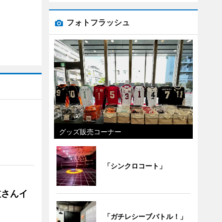
フォトフラッシュ
）
グッズ販売コーナー
「シンクロコート」
枝さんイ
「ガチレシーブバトル！」