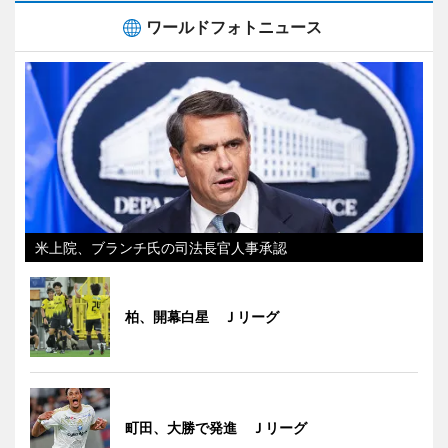
ワールドフォトニュース
米上院、ブランチ氏の司法長官人事承認
柏、開幕白星 Ｊリーグ
町田、大勝で発進 Ｊリーグ