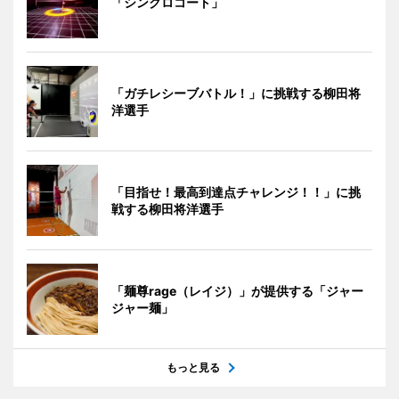
「シンクロコート」
「ガチレシーブバトル！」に挑戦する柳田将
洋選手
「目指せ！最高到達点チャレンジ！！」に挑
戦する柳田将洋選手
「麺尊rage（レイジ）」が提供する「ジャー
ジャー麺」
もっと見る