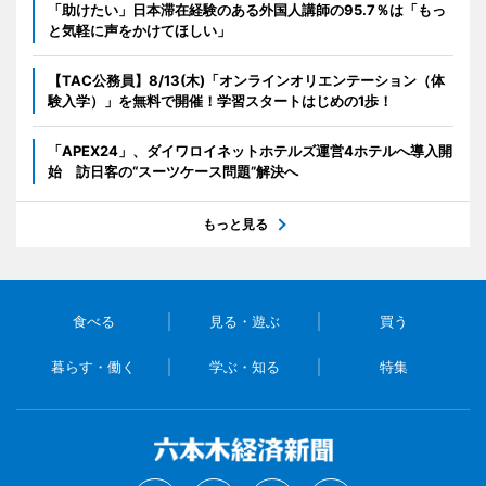
「助けたい」日本滞在経験のある外国人講師の95.7％は「もっ
と気軽に声をかけてほしい」
【TAC公務員】8/13(木)「オンラインオリエンテーション（体
験入学）」を無料で開催！学習スタートはじめの1歩！
「APEX24」、ダイワロイネットホテルズ運営4ホテルへ導入開
始 訪日客の“スーツケース問題”解決へ
もっと見る
食べる
見る・遊ぶ
買う
暮らす・働く
学ぶ・知る
特集