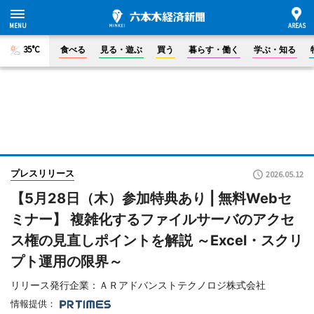
35°C
食べる
見る・遊ぶ
買う
暮らす・働く
学ぶ・知る
プレスリリース
2026.05.12
【5月28日（木）参加特典あり | 無料Webセ
ミナー】 複雑化するファイルサーバのアクセ
ス権の見直しポイントを解説 ～Excel・スクリ
プト運用の限界～
リリース発行企業：ＡＲアドバンストテクノロジ株式会社
情報提供：