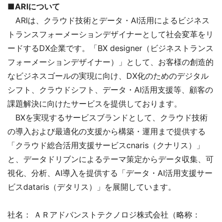
■ARIについて
ARIは、クラウド技術とデータ・AI活用によるビジネス
トランスフォーメーションデザイナーとして社会変革をリ
ードするDX企業です。「BX designer（ビジネストランス
フォーメーションデザイナー）」として、お客様の創造的
なビジネスゴールの実現に向け、DX化のためのデジタル
シフト、クラウドシフト、データ・AI活用支援等、顧客の
課題解決に向けたサービスを提供しております。
BXを実現するサービスブランドとして、クラウド技術
の導入および最適化の支援から構築・運用まで提供する
「クラウド総合活用支援サービスcnaris（クナリス）」
と、データドリブンによるテーマ策定からデータ収集、可
視化、分析、AI導入を提供する「データ・AI活用支援サー
ビスdataris（デタリス）」を展開しています。
社名： ＡＲアドバンストテクノロジ株式会社（略称：