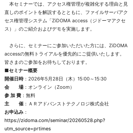
本セミナーでは、アクセス権管理が複雑化する理由と見
直しのポイントを解説するとともに、ファイルサーバアク
セス権管理システム「ZiDOMA access（ジドーマアクセ
ス）」のご紹介およびデモを実施します。
さらに、セミナーにご参加いただいた方には、ZiDOMA
accessの無料トライアルを優先的にご提供いたします。
皆さまのご参加をお待ちしております。
■セミナー概要
開催日時
：2026年5月28日（木）15:00～15:30
会 場
：オンライン（Zoom）
参 加 費
：無料
主 催
：ＡＲアドバンストテクノロジ株式会社
お申込み
：
https://zidoma.com/seminar/20260528.php?
utm_source=prtimes