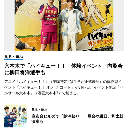
見る・遊ぶ
六本木で「ハイキュー！！」体験イベント 内覧会
に柳田将洋選手も
アニメ「ハイキュー！！」（感嘆符2字は半角が正式表記）の体験型イ
ベント「ハイキュー！！ オン ザ コート」が8月7日、イベント施設「ベ
ルサール六本木」（港区六本木7）で始まる。
見る・遊ぶ
麻布台ヒルズで「納涼祭り」 屋台や縁日、和太鼓
演奏も