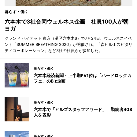
暮らす・働く
六本木で3社合同ウェルネス企画 社員100人が朝
ヨガ
グランド ハイアット 東京（港区六本木6）で7月24日、ウェルネスイベ
ント「SUMMER BREATHING 2026」が開催され、「森ビルホスピタリ
ティコーポレーション」など3社の社員らが参加した。
暮らす・働く
六本木経済新聞・上半期PV1位は「ハードロックカ
フェ」のB’z企画
暮らす・働く
六本木で「ヒルズスタッフアワード」 勤続者408
人を表彰
暮らす・働く