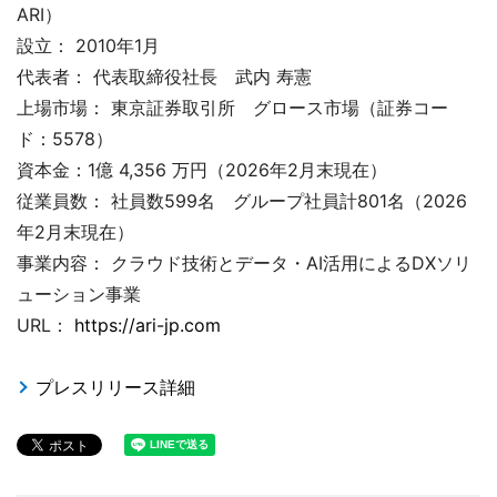
ARI）
設立： 2010年1月
代表者： 代表取締役社長 武内 寿憲
上場市場： 東京証券取引所 グロース市場（証券コー
ド：5578）
資本金：1億 4,356 万円（2026年2月末現在）
従業員数： 社員数599名 グループ社員計801名（2026
年2月末現在）
事業内容： クラウド技術とデータ・AI活用によるDXソリ
ューション事業
URL：
https://ari-jp.com
プレスリリース詳細