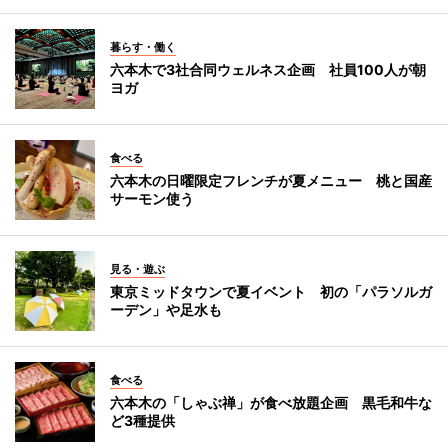
暮らす・働く
六本木で3社合同ウェルネス企画 社員100人が朝
ヨガ
食べる
六本木の日曜限定フレンチが夏メニュー 桃と国産
サーモン使う
見る・遊ぶ
東京ミッドタウンで夏イベント 初の「パラソルガ
ーデン」や足水も
食べる
六本木の「しゃぶ禅」が食べ放題企画 黒毛和牛な
ど3種提供