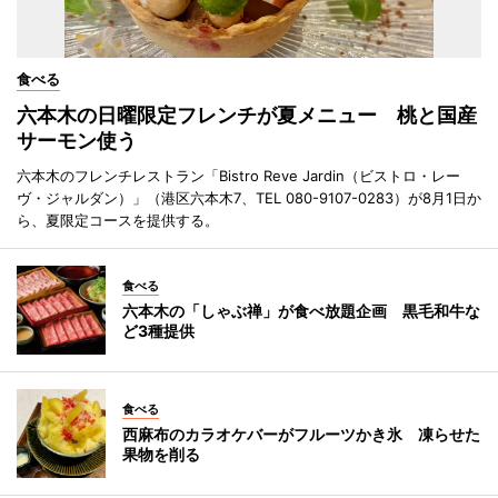
食べる
六本木の日曜限定フレンチが夏メニュー 桃と国産
サーモン使う
六本木のフレンチレストラン「Bistro Reve Jardin（ビストロ・レー
ヴ・ジャルダン）」（港区六本木7、TEL 080-9107-0283）が8月1日か
ら、夏限定コースを提供する。
食べる
六本木の「しゃぶ禅」が食べ放題企画 黒毛和牛な
ど3種提供
食べる
西麻布のカラオケバーがフルーツかき氷 凍らせた
果物を削る