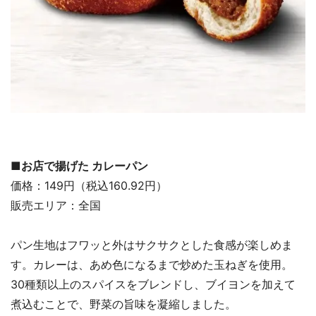
■お店で揚げた カレーパン
価格：149円（税込160.92円）
販売エリア：全国
パン生地はフワッと外はサクサクとした食感が楽しめま
す。カレーは、あめ色になるまで炒めた玉ねぎを使用。
30種類以上のスパイスをブレンドし、ブイヨンを加えて
煮込むことで、野菜の旨味を凝縮しました。