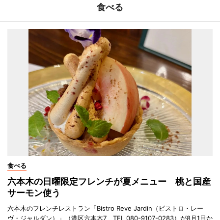
食べる
食べる
六本木の日曜限定フレンチが夏メニュー 桃と国産
サーモン使う
六本木のフレンチレストラン「Bistro Reve Jardin（ビストロ・レー
ヴ・ジャルダン）」（港区六本木7、TEL 080-9107-0283）が8月1日か