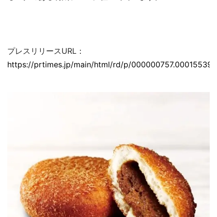
プレスリリースURL：
https://prtimes.jp/main/html/rd/p/000000757.000155396