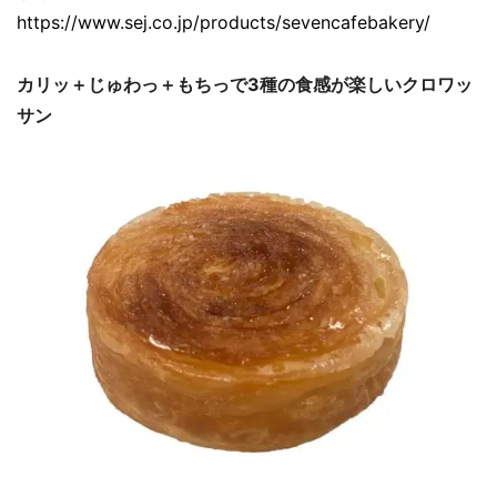
https://www.sej.co.jp/products/sevencafebakery/
カリッ＋じゅわっ＋もちっで3種の食感が楽しいクロワッ
サン