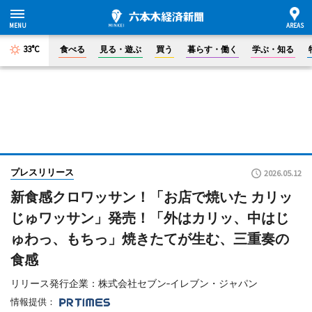
33°C
食べる
見る・遊ぶ
買う
暮らす・働く
学ぶ・知る
プレスリリース
2026.05.12
新食感クロワッサン！「お店で焼いた カリッ
じゅワッサン」発売！「外はカリッ、中はじ
ゅわっ、もちっ」焼きたてが生む、三重奏の
食感
リリース発行企業：株式会社セブン‐イレブン・ジャパン
情報提供：