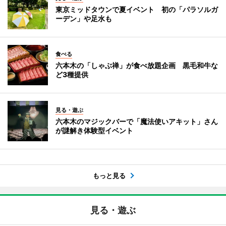
東京ミッドタウンで夏イベント 初の「パラソルガ
ーデン」や足水も
食べる
六本木の「しゃぶ禅」が食べ放題企画 黒毛和牛な
ど3種提供
見る・遊ぶ
六本木のマジックバーで「魔法使いアキット」さん
が謎解き体験型イベント
もっと見る
見る・遊ぶ