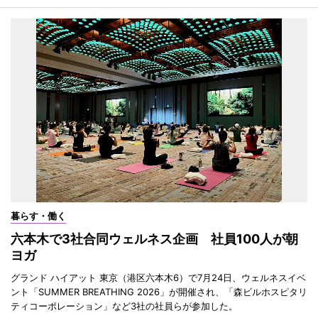
暮らす・働く
六本木で3社合同ウェルネス企画 社員100人が朝
ヨガ
グランド ハイアット 東京（港区六本木6）で7月24日、ウェルネスイベ
ント「SUMMER BREATHING 2026」が開催され、「森ビルホスピタリ
ティコーポレーション」など3社の社員らが参加した。