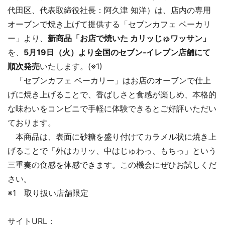
代田区、代表取締役社長：阿久津 知洋）は、店内の専用
オーブンで焼き上げて提供する「セブンカフェ ベーカリ
ー」より、
新商品「お店で焼いた カリッじゅワッサン」
を、
5月19日（火）より全国のセブン‐イレブン店舗にて
順次発売
いたします。(※1)
「セブンカフェ ベーカリー」はお店のオーブンで仕上
げに焼き上げることで、香ばしさと食感が楽しめ、本格的
な味わいをコンビニで手軽に体験できるとご好評いただい
ております。
本商品は、表面に砂糖を盛り付けてカラメル状に焼き上
げることで「外はカリッ、中はじゅわっ、もちっ」という
三重奏の食感を体感できます。この機会にぜひお試しくだ
さい。
※1 取り扱い店舗限定
サイトURL：