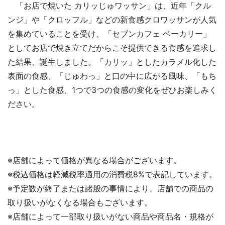
「お店で焼いた カリッじゅワッサン」は、近年「クル
ンジ」や「クロッフル」などの新食感クロワッサンが人気
を集めていることを受け、「セブンカフェ ベーカリー」
としてお店で焼き立てだからこそ提供できる食感を追求し
た結果、誕生しました。「カリッ」としたカラメル化した
表面の食感、「じゅわっ」と口の中に広がる風味、「もち
っ」とした食感、1つで3つの食感の変化をぜひお楽しみく
ださい。
※店舗によって価格が異なる場合がございます。
※税込価格は軽減税率適用の消費税8%で表記しています。
※予定数が終了または諸般の事情により、店舗での商品の
取り扱いがなくなる場合もございます。
※店舗によって一部取り扱いがない商品や商品名・規格が