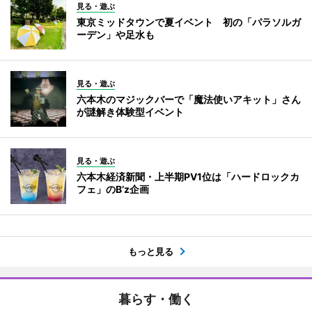
見る・遊ぶ
東京ミッドタウンで夏イベント 初の「パラソルガ
ーデン」や足水も
見る・遊ぶ
六本木のマジックバーで「魔法使いアキット」さん
が謎解き体験型イベント
見る・遊ぶ
六本木経済新聞・上半期PV1位は「ハードロックカ
フェ」のB’z企画
もっと見る
暮らす・働く