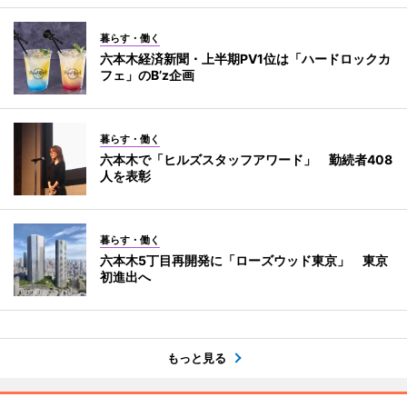
暮らす・働く
六本木経済新聞・上半期PV1位は「ハードロックカ
フェ」のB’z企画
暮らす・働く
六本木で「ヒルズスタッフアワード」 勤続者408
人を表彰
暮らす・働く
六本木5丁目再開発に「ローズウッド東京」 東京
初進出へ
もっと見る