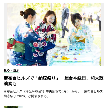
見る・遊ぶ
麻布台ヒルズで「納涼祭り」 屋台や縁日、和太鼓
演奏も
麻布台ヒルズ（港区麻布台1）中央広場で8月8日から、「麻布台ヒルズ
納涼祭り 2026」が開催される。