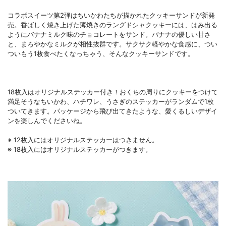
コラボスイーツ第2弾はちいかわたちが描かれたクッキーサンドが新発
売。香ばしく焼き上げた薄焼きのラングドシャクッキーには、はみ出る
ようにバナナミルク味のチョコレートをサンド。バナナの優しい甘さ
と、まろやかなミルクが相性抜群です。サクサク軽やかな食感に、つい
ついもう1枚食べたくなっちゃう、そんなクッキーサンドです。
18枚入はオリジナルステッカー付き！おくちの周りにクッキーをつけて
満足そうなちいかわ、ハチワレ、うさぎのステッカーがランダムで1枚
ついてきます。パッケージから飛び出てきたような、愛くるしいデザイ
ンを楽しんでくださいね。
※ 12枚入にはオリジナルステッカーはつきません。
※ 18枚入にはオリジナルステッカーがつきます。