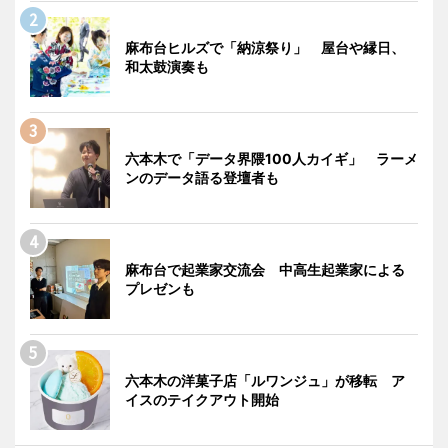
麻布台ヒルズで「納涼祭り」 屋台や縁日、
和太鼓演奏も
六本木で「データ界隈100人カイギ」 ラーメ
ンのデータ語る登壇者も
麻布台で起業家交流会 中高生起業家による
プレゼンも
六本木の洋菓子店「ルワンジュ」が移転 ア
イスのテイクアウト開始