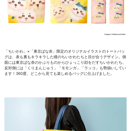
「ちいかわ」×「東京ばな奈」限定のオリジナルイラストのトートバッ
グは、表も裏もキラキラした瞳のちいかわたちと目が合うデザイン。側
面には東京ばな奈のかぶりものからひょっこり顔をだすちいかわたち。
反対側には「くりまんじゅう」「モモンガ」「ラッコ」も勢揃いしてい
ます！360度、どこから見ても楽しめるバッグに仕上げました。