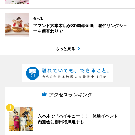
食べる
アマンド六本木店が80周年企画 歴代リングシュ
ーを週替わりで
もっと見る
アクセスランキング
六本木で「ハイキュー！！」体験イベント
内覧会に柳田将洋選手も