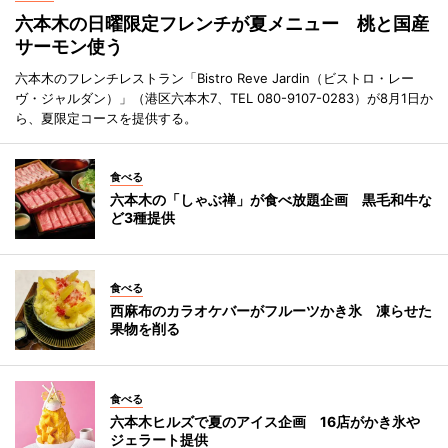
六本木の日曜限定フレンチが夏メニュー 桃と国産
サーモン使う
六本木のフレンチレストラン「Bistro Reve Jardin（ビストロ・レー
ヴ・ジャルダン）」（港区六本木7、TEL 080-9107-0283）が8月1日か
ら、夏限定コースを提供する。
食べる
六本木の「しゃぶ禅」が食べ放題企画 黒毛和牛な
ど3種提供
食べる
西麻布のカラオケバーがフルーツかき氷 凍らせた
果物を削る
食べる
六本木ヒルズで夏のアイス企画 16店がかき氷や
ジェラート提供