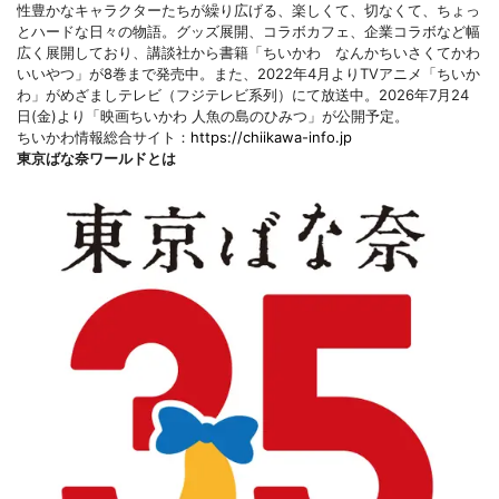
性豊かなキャラクターたちが繰り広げる、楽しくて、切なくて、ちょっ
とハードな日々の物語。グッズ展開、コラボカフェ、企業コラボなど幅
広く展開しており、講談社から書籍「ちいかわ なんかちいさくてかわ
いいやつ」が8巻まで発売中。また、2022年4月よりTVアニメ「ちいか
わ」がめざましテレビ（フジテレビ系列）にて放送中。2026年7月24
日(金)より「映画ちいかわ 人魚の島のひみつ」が公開予定。
ちいかわ情報総合サイト：
https://chiikawa-info.jp
東京ばな奈ワールドとは