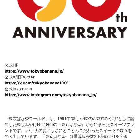
公式HP
https://www.tokyobanana.jp/
公式X/旧Twitter
https://x.com/tokyobanana1991
公式Instagram
https://www.instagram.com/tokyobanana_jp/
「東京ばな奈ワールド」は、1991年“新しい時代の東京みやげ”として誕
生した東京みやげNo.1(※1)の『東京ばな奈』から始まったスイーツブラ
ンドです。 バナナのおいしさにとことんこだわったスイーツの数々を
生み出しています。『東京ばな奈』は通算販売数20億個(※2)を突破