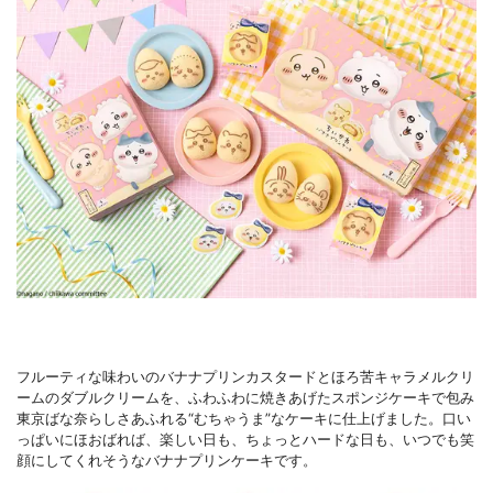
フルーティな味わいのバナナプリンカスタードとほろ苦キャラメルクリ
ームのダブルクリームを、ふわふわに焼きあげたスポンジケーキで包み
東京ばな奈らしさあふれる“むちゃうま”なケーキに仕上げました。口い
っぱいにほおばれば、楽しい日も、ちょっとハードな日も、いつでも笑
顔にしてくれそうなバナナプリンケーキです。