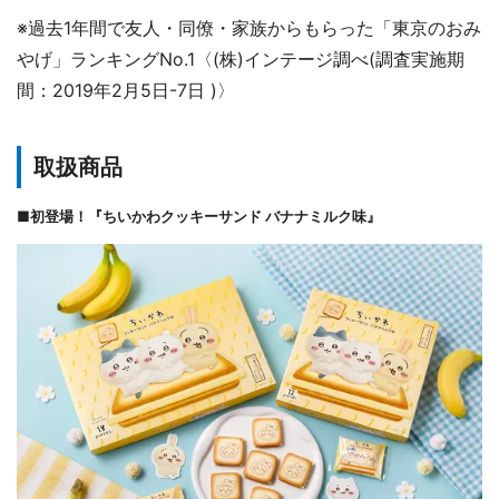
※過去1年間で友人・同僚・家族からもらった「東京のおみ
やげ」ランキングNo.1〈(株)インテージ調べ(調査実施期
間：2019年2月5日-7日 )〉
取扱商品
■初登場！『ちいかわクッキーサンド バナナミルク味』