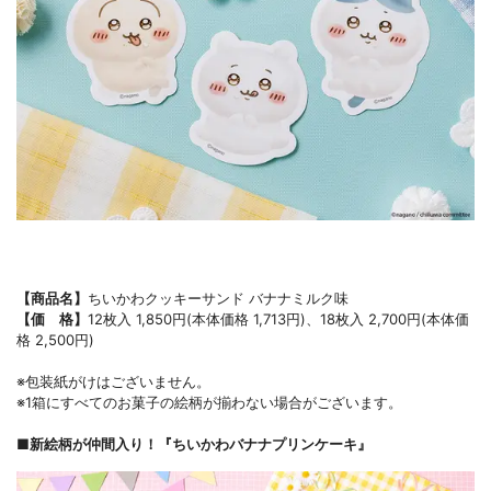
【商品名】
ちいかわクッキーサンド バナナミルク味
【価 格】
12枚入 1,850円(本体価格 1,713円)、18枚入 2,700円(本体価
格 2,500円)
※包装紙がけはございません。
※1箱にすべてのお菓子の絵柄が揃わない場合がございます。
■
新絵柄が仲間入り！
『ちいかわバナナプリンケーキ』