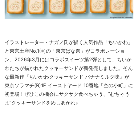
イラストレーター・ナガノ氏が描く人気作品「ちいかわ」
と東京土産No.1(※)の「東京ばな奈」がコラボレーショ
ン。2026年3月にはコラボスイーツ第2弾として、ちいか
わたちが描かれたクッキーサンドが新発売しました。そん
な最新作『ちいかわクッキーサンド バナナミルク味』が
東京ソラマチ(R)1F イーストヤード 10番地「空の小町」に
初登場！ぜひこの機会にサクサク食べちゃう、“むちゃう
ま”クッキーサンドをめしあがれ♪