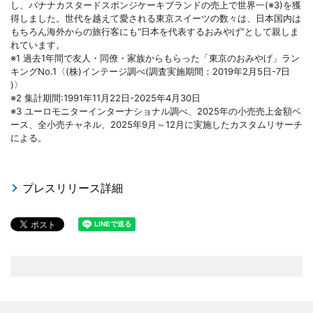
し、バナナカスタードスポンジケーキブランドの売上で世界一(※3)を獲
得しました。世代を越えて愛される東京スイーツの数々は、日本国内は
もちろん海外からの旅行客にも“日本を代表するおみやげ”として親しま
れています。
※1 過去1年間で友人・同僚・家族からもらった「東京のおみやげ」ラン
キングNo.1〈(株)インテージ調べ(調査実施期間：2019年2月5日-7日
)〉
※2 集計期間:1991年11月22日-2025年4月30日
※3 ユーロモニターインターナショナル調べ、2025年の小売売上金額ベ
ース、全小売チャネル、2025年9月～12月に実施したカスタムリサーチ
による。
プレスリリース詳細