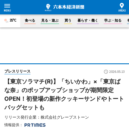
35°C
食べる
見る・遊ぶ
買う
暮らす・働く
学ぶ・知る
プレスリリース
2026.05.13
【東京ソラマチ(R)】「ちいかわ」×「東京ば
な奈」のポップアップショップが期間限定
OPEN！初登場の新作クッキーサンドやトート
バッグセットも
リリース発行企業：株式会社グレープストーン
情報提供：