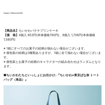
【商品名】
ちいかわバナナプリンケーキ
【価 格】
4個入 853円(本体価格790円)、8個入 1,706円(本体価格
1,580円)
※ 1箱にすべてのお菓子の絵柄が揃わない場合がございます。
※ 個包装の絵柄は3種類ありますが、1箱に全て揃わない場合がございま
す。
※ 個包装とお菓子の絵柄のキャラクターの組み合わせはランダムとなり
ます。
■ちいかわたちといっしょにお出かけ♪『ちいかわ×東京ばな奈 トート
バッグ（単品）』