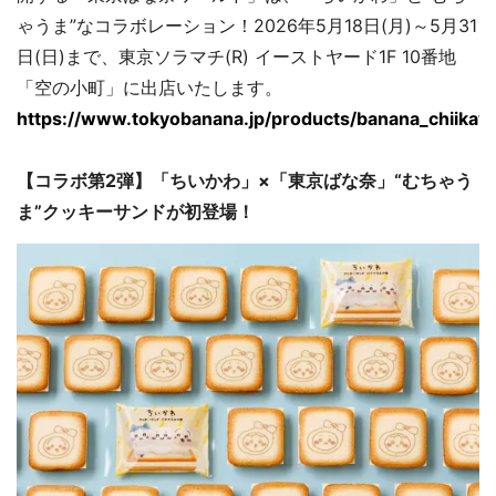
ゃうま”なコラボレーション！2026年5月18日(月)～5月31
日(日)まで、東京ソラマチ(R) イーストヤード1F 10番地
「空の小町」に出店いたします。
https://www.tokyobanana.jp/products/banana_chiikaw
【
コラボ第2弾】「ちいかわ」×「東京ばな奈」“むちゃう
ま”クッキーサンドが初登場！