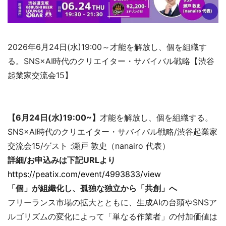
2026年6月24日(水)19:00～才能を解放し、個を組織す
る。SNS×AI時代のクリエイター・サバイバル戦略【渋谷
起業家交流会15】
【6月24日(水)19:00~】
才能を解放し、個を組織する。
SNS×AI時代のクリエイター・サバイバル戦略/渋谷起業家
交流会15/ゲスト :瀬戸 敦史（nanairo 代表）
詳細/お申込みは下記URLより
https://peatix.com/event/4993833/view
「個」が組織化し、孤独な独立から「共創」へ
フリーランス市場の拡大とともに、生成AIの台頭やSNSア
ルゴリズムの変化によって「単なる作業者」の付加価値は