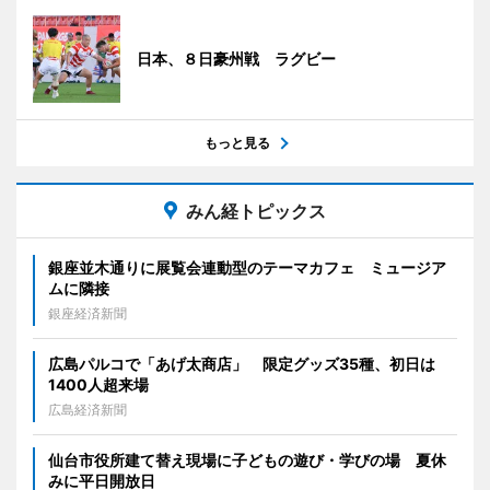
日本、８日豪州戦 ラグビー
もっと見る
みん経トピックス
銀座並木通りに展覧会連動型のテーマカフェ ミュージア
ムに隣接
銀座経済新聞
広島パルコで「あげ太商店」 限定グッズ35種、初日は
1400人超来場
広島経済新聞
仙台市役所建て替え現場に子どもの遊び・学びの場 夏休
みに平日開放日