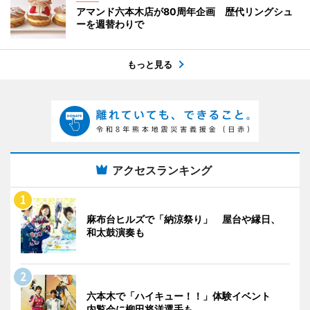
アマンド六本木店が80周年企画 歴代リングシュ
ーを週替わりで
もっと見る
アクセスランキング
麻布台ヒルズで「納涼祭り」 屋台や縁日、
和太鼓演奏も
六本木で「ハイキュー！！」体験イベント
内覧会に柳田将洋選手も