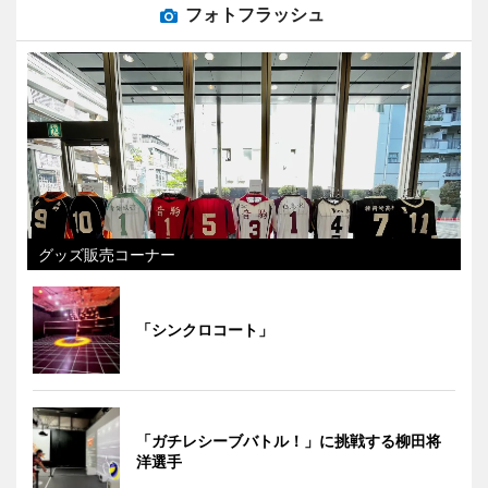
フォトフラッシュ
グッズ販売コーナー
「シンクロコート」
「ガチレシーブバトル！」に挑戦する柳田将
洋選手