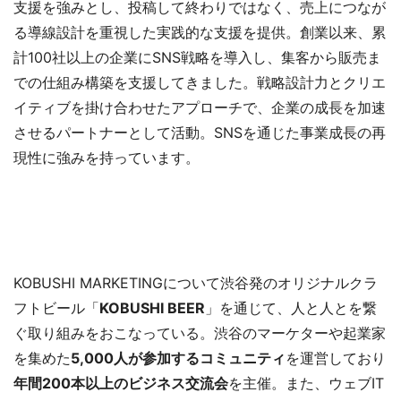
支援を強みとし、投稿して終わりではなく、売上につなが
る導線設計を重視した実践的な支援を提供。創業以来、累
計100社以上の企業にSNS戦略を導入し、集客から販売ま
での仕組み構築を支援してきました。戦略設計力とクリエ
イティブを掛け合わせたアプローチで、企業の成長を加速
させるパートナーとして活動。SNSを通じた事業成長の再
現性に強みを持っています。
KOBUSHI MARKETINGについて渋谷発のオリジナルクラ
フトビール「
KOBUSHI BEER
」を通じて、人と人とを繋
ぐ取り組みをおこなっている。渋谷のマーケターや起業家
を集めた
5,000人が参加するコミュニティ
を運営しており
年間200本以上のビジネス交流会
を主催。また、ウェブIT