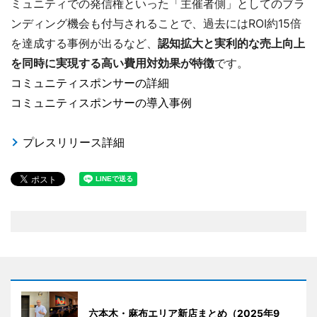
ミュニティでの発信権といった「主催者側」としてのブラ
ンディング機会も付与されることで、過去にはROI約15倍
を達成する事例が出るなど、
認知拡大と実利的な売上向上
を同時に実現する高い費用対効果が特徴
です。
コミュニティスポンサーの詳細
コミュニティスポンサーの導入事例
プレスリリース詳細
六本木・麻布エリア新店まとめ（2025年9