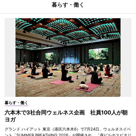
暮らす・働く
暮らす・働く
六本木で3社合同ウェルネス企画 社員100人が朝
ヨガ
グランド ハイアット 東京（港区六本木6）で7月24日、ウェルネスイベ
ント「SUMMER BREATHING 2026」が開催され、「森ビルホスピタリ