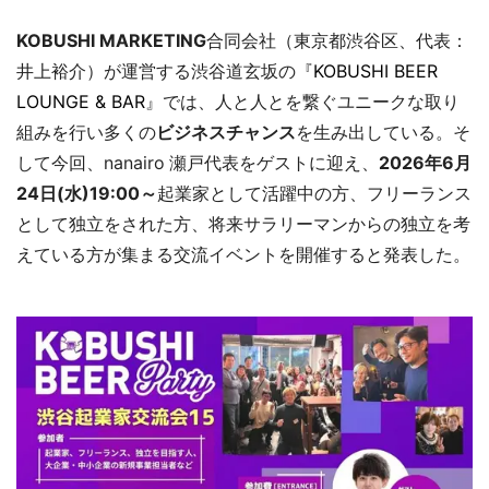
KOBUSHI MARKETING
合同会社（東京都渋谷区、代表：
井上裕介）が運営する渋谷道玄坂の『
KOBUSHI BEER
LOUNGE & BAR
』では、人と人とを繋ぐユニークな取り
組みを行い多くの
ビジネスチャンス
を生み出している。そ
して今回、nanairo
瀬戸代表をゲストに迎え、
2026年6月
24日(水)19:00～
起業家として活躍中の方、フリーランス
として独立をされた方、将来サラリーマンからの独立を考
えている方が集まる交流イベントを開催すると発表した。