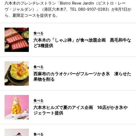
六本木のフレンチレストラン「Bistro Reve Jardin（ビストロ・レー
ヴ・ジャルダン）」（港区六本木7、TEL 080-9107-0283）が8月1日か
ら、夏限定コースを提供する。
食べる
六本木の「しゃぶ禅」が食べ放題企画 黒毛和牛な
ど3種提供
食べる
西麻布のカラオケバーがフルーツかき氷 凍らせた
果物を削る
食べる
六本木ヒルズで夏のアイス企画 16店がかき氷や
ジェラート提供
食べる