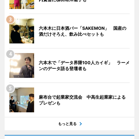
六本木に日本酒バー「SAKEMON」 国産の
酒だけそろえ、飲み比べセットも
六本木で「データ界隈100人カイギ」 ラーメ
ンのデータ語る登壇者も
麻布台で起業家交流会 中高生起業家による
プレゼンも
もっと見る