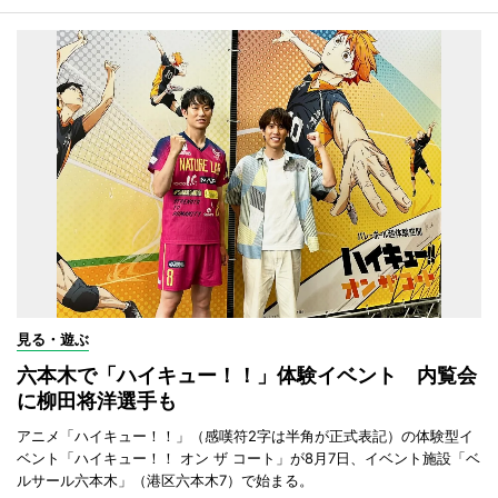
見る・遊ぶ
六本木で「ハイキュー！！」体験イベント 内覧会
に柳田将洋選手も
アニメ「ハイキュー！！」（感嘆符2字は半角が正式表記）の体験型イ
ベント「ハイキュー！！ オン ザ コート」が8月7日、イベント施設「ベ
ルサール六本木」（港区六本木7）で始まる。