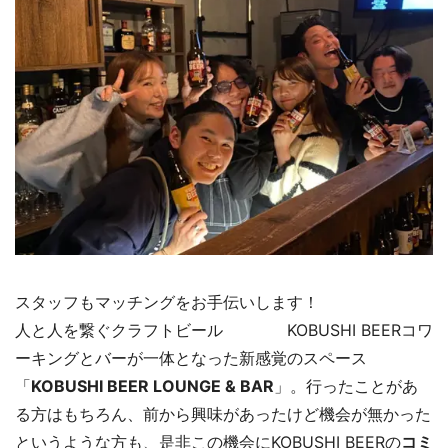
スタッフもマッチングをお手伝いします！
人と人を繋ぐクラフトビール KOBUSHI BEERコワ
ーキングとバーが一体となった新感覚のスペース
「
KOBUSHI BEER LOUNGE & BAR
」。行ったことがあ
る方はもちろん、前から興味があったけど機会が無かった
というような方も、是非この機会にKOBUSHI BEERの
コミ