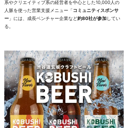
系やクリエイティブ系の経営者を中心とした10,000人の
人脈を使った営業支援メニュー「
コミュニティスポンサ
ー
」には、成長ベンチャー企業など
約80社が参加
してい
る。