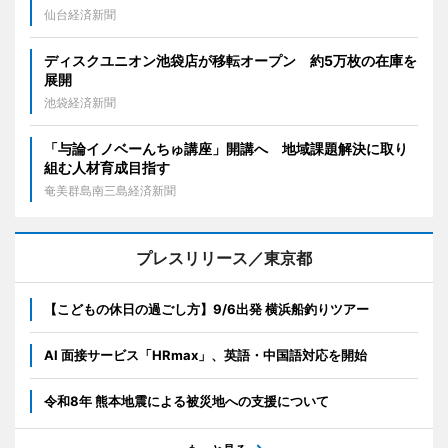
仙台経済新聞
ディスクユニオン池袋店が移転オープン 約5万枚の在庫を
展開
池袋経済新聞
「与論イノベーんちゅ講座」開講へ 地域課題解決に取り
組む人材育成目指す
奄美群島南三島経済新聞
プレスリリース／東京都
【こどもの休日の過ごし方】9/6出発 横浜船釣りツアー
AI 面接サービス「HRmax」、英語・中国語対応を開始
令和8年 熊本地震による被災地への支援について