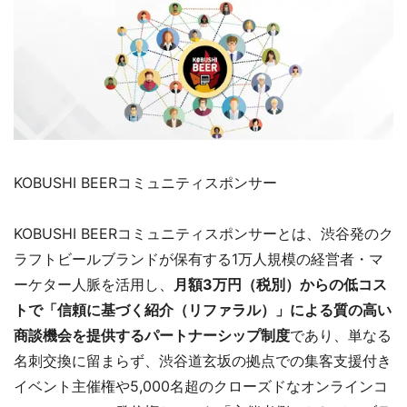
KOBUSHI BEERコミュニティスポンサー
KOBUSHI BEERコミュニティスポンサーとは、渋谷発のク
ラフトビールブランドが保有する1万人規模の経営者・マ
ーケター人脈を活用し、
月額3万円（税別）からの低コス
トで「信頼に基づく紹介（リファラル）」による質の高い
商談機会を提供するパートナーシップ制度
であり、単なる
名刺交換に留まらず、渋谷道玄坂の拠点での集客支援付き
イベント主催権や5,000名超のクローズドなオンラインコ