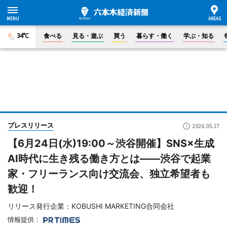
34°C
食べる
見る・遊ぶ
買う
暮らす・働く
学ぶ・知る
プレスリリース
2026.05.17
【6月24日(水)19:00～渋谷開催】SNS×生成
AI時代に生き残る働き方とは――渋谷で起業
家・フリーランス向け交流会、独立希望者も
歓迎！
リリース発行企業：KOBUSHI MARKETING合同会社
情報提供：