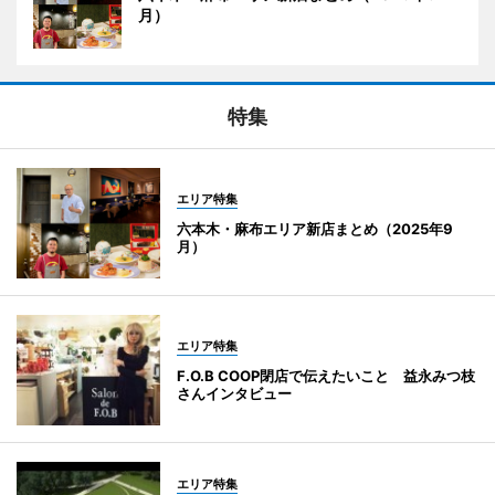
月）
特集
エリア特集
六本木・麻布エリア新店まとめ（2025年9
月）
エリア特集
F.O.B COOP閉店で伝えたいこと 益永みつ枝
さんインタビュー
エリア特集