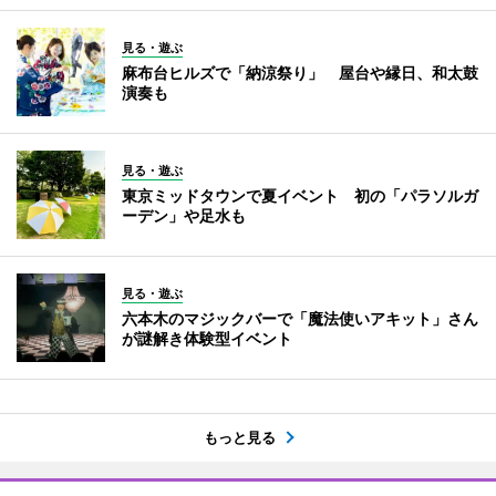
見る・遊ぶ
麻布台ヒルズで「納涼祭り」 屋台や縁日、和太鼓
演奏も
見る・遊ぶ
東京ミッドタウンで夏イベント 初の「パラソルガ
ーデン」や足水も
見る・遊ぶ
六本木のマジックバーで「魔法使いアキット」さん
が謎解き体験型イベント
もっと見る