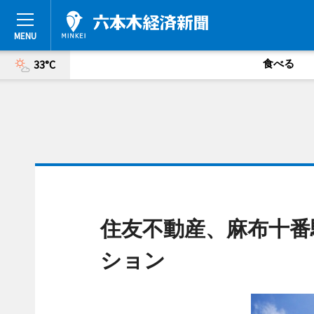
食べる
33°C
住友不動産、麻布十番
ション