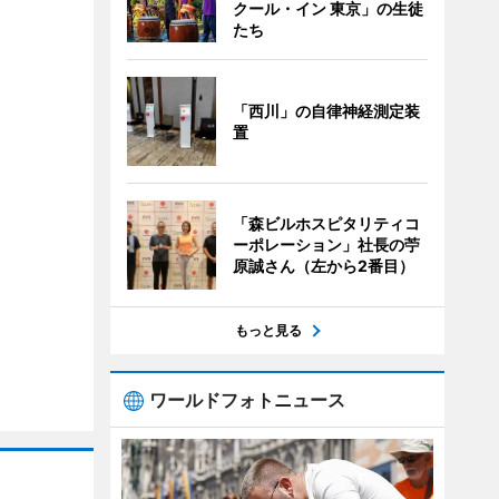
クール・イン 東京」の生徒
たち
「西川」の自律神経測定装
置
「森ビルホスピタリティコ
ーポレーション」社長の苧
原誠さん（左から2番目）
もっと見る
ワールドフォトニュース