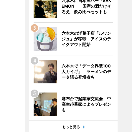
六本木に日本酒バー「SAK
EMON」 国産の酒だけそ
ろえ、飲み比べセットも
六本木の洋菓子店「ルワン
ジュ」が移転 アイスのテ
イクアウト開始
六本木で「データ界隈100
人カイギ」 ラーメンのデ
ータ語る登壇者も
麻布台で起業家交流会 中
高生起業家によるプレゼン
も
もっと見る