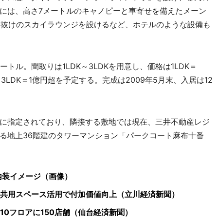
には、高さ7メートルのキャノピーと車寄せを備えたメーン
吹き抜けのスカイラウンジを設けるなど、ホテルのような設備も
メートル。間取りは1LDK～3LDKを用意し、価格は1LDK＝
億円、3LDK＝1億円超を予定する。完成は2009年5月末、入居は12
に指定されており、隣接する敷地では現在、三井不動産レジ
る地上36階建のタワーマンション「パークコート麻布十番
屋の内装イメージ（画像）
共用スペース活用で付加価値向上（立川経済新聞）
10フロアに150店舗（仙台経済新聞）