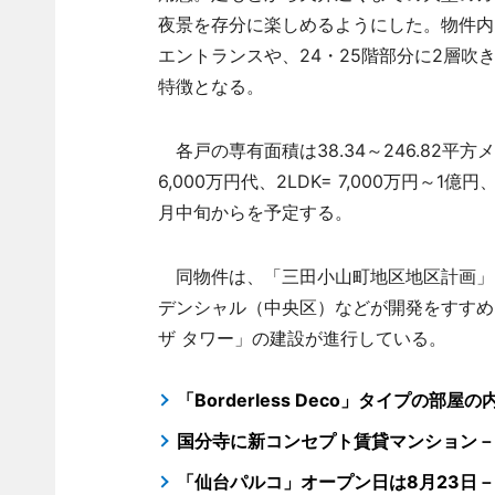
夜景を存分に楽しめるようにした。物件内
エントランスや、24・25階部分に2層
特徴となる。
各戸の専有面積は38.34～246.82平方
6,000万円代、2LDK= 7,000万円～1
月中旬からを予定する。
同物件は、「三田小山町地区地区計画」
デンシャル（中央区）などが開発をすすめ
ザ タワー」の建設が進行している。
「Borderless Deco」タイプの部
国分寺に新コンセプト賃貸マンション－
「仙台パルコ」オープン日は8月23日－