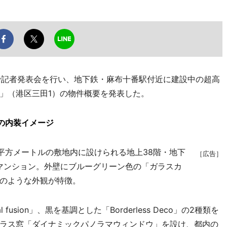
記者発表会を行い、地下鉄・麻布十番駅付近に建設中の超高
」（港区三田1）の物件概要を発表した。
部屋の内装イメージ
平方メートルの敷地内に設けられる地上38階・地下
［広告］
型マンション。外壁にブルーグリーン色の「ガラスカ
のような外観が特徴。
usion」、黒を基調とした「Borderless Deco」の2種類を
ラス窓「ダイナミックパノラマウィンドウ」を設け、都内の