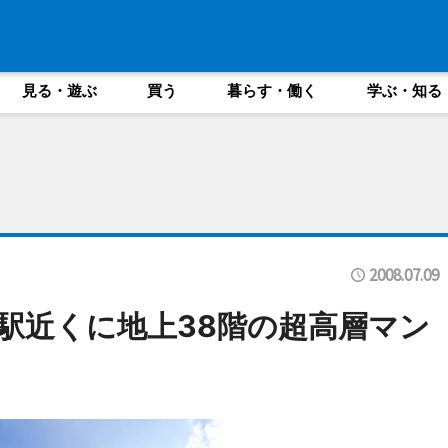
見る・遊ぶ
買う
暮らす・働く
学ぶ・知る
2008.07.09
駅近くに地上38階の超高層マン