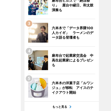
麻布台ヒルズで「納涼祭
り」 屋台や縁日、和太鼓
演奏も
六本木で「データ界隈100
人カイギ」 ラーメンのデ
ータ語る登壇者も
麻布台で起業家交流会 中
高生起業家によるプレゼン
も
六本木の洋菓子店「ルワン
ジュ」が移転 アイスのテ
イクアウト開始
もっと見る