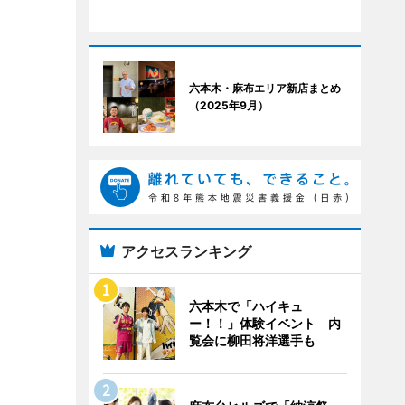
六本木・麻布エリア新店まとめ
（2025年9月）
アクセスランキング
六本木で「ハイキュ
ー！！」体験イベント 内
覧会に柳田将洋選手も