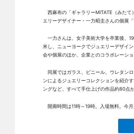
西麻布の「ギャラリーMITATE（みたて
エリーデザイナー・一力昭圭さんの個展「’09
一力さんは、女子美術大学を卒業後、197
米し、ニューヨークでジュエリーデザイン
会や個展のほか、企業とのコラボレーショ
同展ではガラス、ビニール、ウレタンロ
ンによるジュエリーコレクションを紹介す
ングなど、すべて手仕上げの作品約80点
開廊時間は11時～19時。入場無料。今月