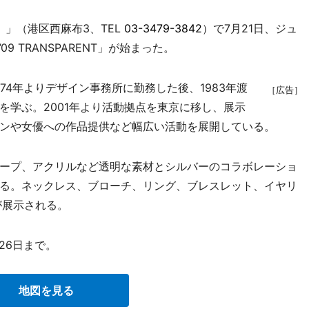
）」（港区西麻布3、TEL
03-3479-3842
）で7月21日、ジュ
 TRANSPARENT」が始まった。
4年よりデザイン事務所に勤務した後、1983年渡
［広告］
を学ぶ。2001年より活動拠点を東京に移し、展示
ンや女優への作品提供など幅広い活動を展開している。
ープ、アクリルなど透明な素材とシルバーのコラボレーショ
る。ネックレス、ブローチ、リング、ブレスレット、イヤリ
が展示される。
26日まで。
地図を見る