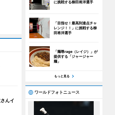
に挑戦する柳田将洋選手
「目指せ！最高到達点チャ
レンジ！！」に挑戦する柳
田将洋選手
「麺尊rage（レイジ）」が
提供する「ジャージャー
麺」
）
もっと見る
ワールドフォトニュース
枝さんイ