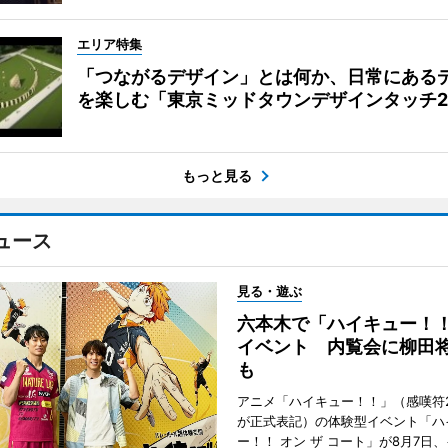
エリア特集
「つながるデザイン」とは何か、日常にある
を楽しむ「東京ミッドタウンデザインタッチ20
もっと見る
ュース
見る・遊ぶ
六本木で「ハイキュー！
イベント 内覧会に柳田
も
アニメ「ハイキュー！！」（感嘆符
が正式表記）の体験型イベント「ハ
ー！！ オン ザ コート」が8月7日