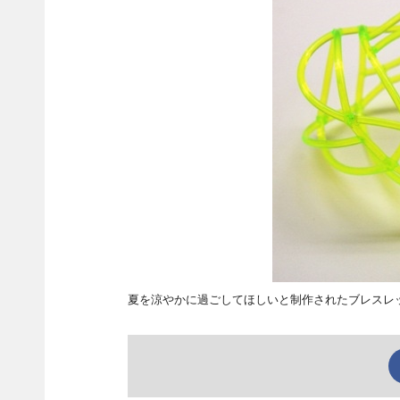
夏を涼やかに過ごしてほしいと制作されたブレスレ