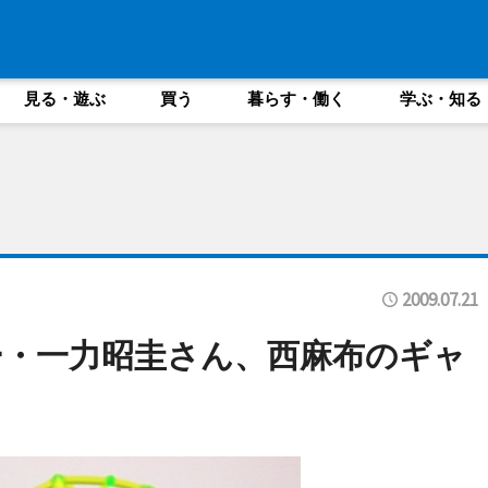
見る・遊ぶ
買う
暮らす・働く
学ぶ・知る
2009.07.21
・一力昭圭さん、西麻布のギャ