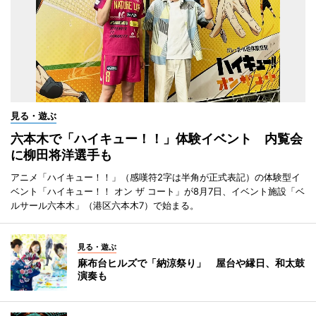
見る・遊ぶ
六本木で「ハイキュー！！」体験イベント 内覧会
に柳田将洋選手も
アニメ「ハイキュー！！」（感嘆符2字は半角が正式表記）の体験型イ
ベント「ハイキュー！！ オン ザ コート」が8月7日、イベント施設「ベ
ルサール六本木」（港区六本木7）で始まる。
見る・遊ぶ
麻布台ヒルズで「納涼祭り」 屋台や縁日、和太鼓
演奏も