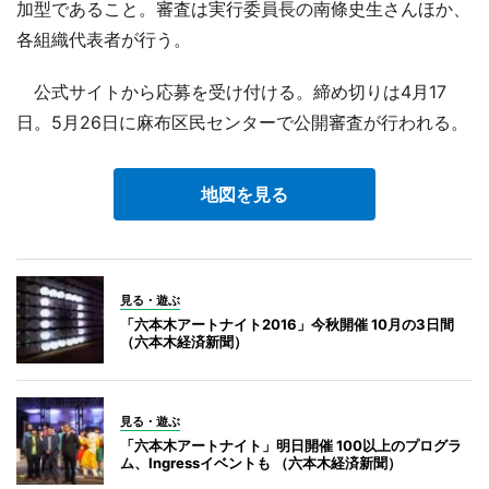
加型であること。審査は実行委員長の南條史生さんほか、
各組織代表者が行う。
公式サイトから応募を受け付ける。締め切りは4月17
日。5月26日に麻布区民センターで公開審査が行われる。
地図を見る
見る・遊ぶ
「六本木アートナイト2016」今秋開催 10月の3日間
（六本木経済新聞）
見る・遊ぶ
「六本木アートナイト」明日開催 100以上のプログラ
ム、Ingressイベントも （六本木経済新聞）