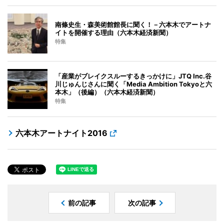
南條史生・森美術館館長に聞く！－六本木でアートナ
イトを開催する理由（六本木経済新聞）
特集
「産業がブレイクスルーするきっかけに」JTQ Inc.谷
川じゅんじさんに聞く「Media Ambition Tokyoと六
本木」（後編）（六本木経済新聞）
特集
六本木アートナイト2016
前の記事
次の記事