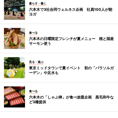
暮らす・働く
六本木で3社合同ウェルネス企画 社員100人が朝
ヨガ
食べる
六本木の日曜限定フレンチが夏メニュー 桃と国産
サーモン使う
見る・遊ぶ
東京ミッドタウンで夏イベント 初の「パラソルガ
ーデン」や足水も
食べる
六本木の「しゃぶ禅」が食べ放題企画 黒毛和牛な
ど3種提供