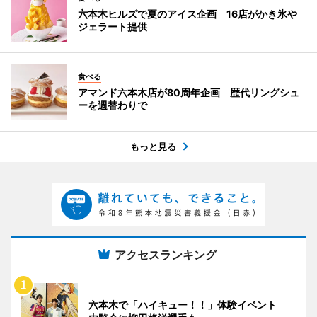
六本木ヒルズで夏のアイス企画 16店がかき氷や
ジェラート提供
食べる
アマンド六本木店が80周年企画 歴代リングシュ
ーを週替わりで
もっと見る
アクセスランキング
六本木で「ハイキュー！！」体験イベント