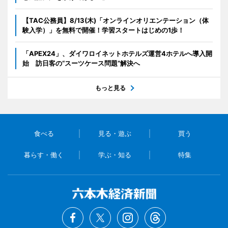
【TAC公務員】8/13(木)「オンラインオリエンテーション（体
験入学）」を無料で開催！学習スタートはじめの1歩！
「APEX24」、ダイワロイネットホテルズ運営4ホテルへ導入開
始 訪日客の“スーツケース問題”解決へ
もっと見る
食べる
見る・遊ぶ
買う
暮らす・働く
学ぶ・知る
特集