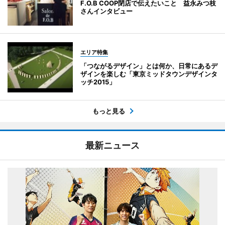
F.O.B COOP閉店で伝えたいこと 益永みつ枝
さんインタビュー
エリア特集
「つながるデザイン」とは何か、日常にあるデ
ザインを楽しむ「東京ミッドタウンデザインタ
ッチ2015」
もっと見る
最新ニュース