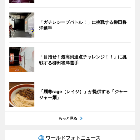
「ガチレシーブバトル！」に挑戦する柳田将
洋選手
「目指せ！最高到達点チャレンジ！！」に挑
戦する柳田将洋選手
「麺尊rage（レイジ）」が提供する「ジャー
ジャー麺」
もっと見る
ワールドフォトニュース