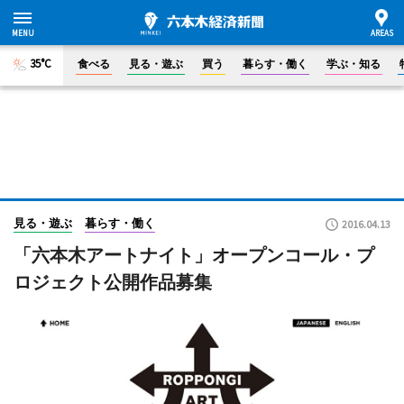
35°C
食べる
見る・遊ぶ
買う
暮らす・働く
学ぶ・知る
見る・遊ぶ
暮らす・働く
2016.04.13
「六本木アートナイト」オープンコール・プ
ロジェクト公開作品募集