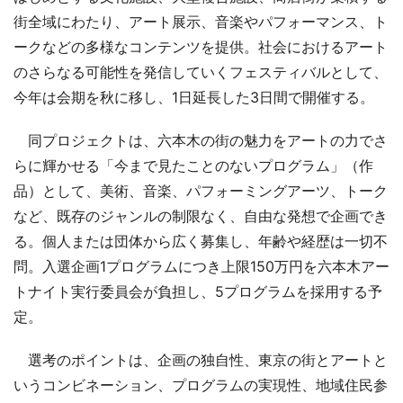
街全域にわたり、アート展示、音楽やパフォーマンス、ト
ークなどの多様なコンテンツを提供。社会におけるアート
のさらなる可能性を発信していくフェスティバルとして、
今年は会期を秋に移し、1日延長した3日間で開催する。
同プロジェクトは、六本木の街の魅力をアートの力でさ
らに輝かせる「今まで見たことのないプログラム」（作
品）として、美術、音楽、パフォーミングアーツ、トーク
など、既存のジャンルの制限なく、自由な発想で企画でき
る。個人または団体から広く募集し、年齢や経歴は一切不
問。入選企画1プログラムにつき上限150万円を六本木アー
トナイト実行委員会が負担し、5プログラムを採用する予
定。
選考のポイントは、企画の独自性、東京の街とアートと
いうコンビネーション、プログラムの実現性、地域住民参