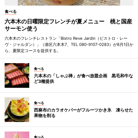
食べる
六本木の日曜限定フレンチが夏メニュー 桃と国産
サーモン使う
六本木のフレンチレストラン「Bistro Reve Jardin（ビストロ・レー
ヴ・ジャルダン）」（港区六本木7、TEL 080-9107-0283）が8月1日か
ら、夏限定コースを提供する。
食べる
六本木の「しゃぶ禅」が食べ放題企画 黒毛和牛な
ど3種提供
食べる
西麻布のカラオケバーがフルーツかき氷 凍らせた
果物を削る
食べる