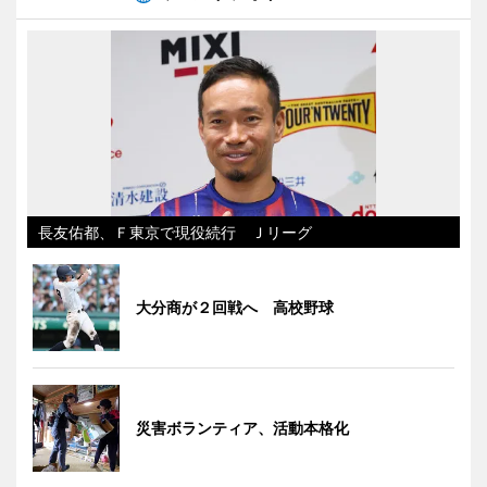
長友佑都、Ｆ東京で現役続行 Ｊリーグ
大分商が２回戦へ 高校野球
災害ボランティア、活動本格化