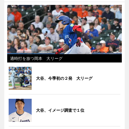
適時打を放つ岡本 大リーグ
大谷、今季初の２発 大リーグ
大谷、イメージ調査で１位