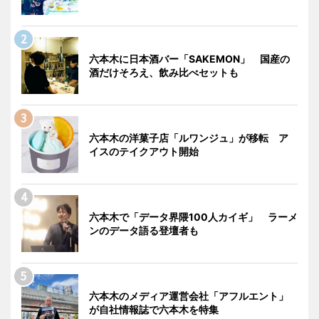
六本木に日本酒バー「SAKEMON」 国産の
酒だけそろえ、飲み比べセットも
六本木の洋菓子店「ルワンジュ」が移転 ア
イスのテイクアウト開始
六本木で「データ界隈100人カイギ」 ラーメ
ンのデータ語る登壇者も
六本木のメディア運営会社「アフルエント」
が自社情報誌で六本木を特集