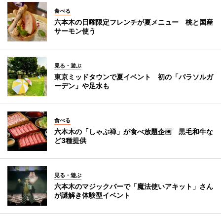
食べる
六本木の日曜限定フレンチが夏メニュー 桃と国産
サーモン使う
見る・遊ぶ
東京ミッドタウンで夏イベント 初の「パラソルガ
ーデン」や足水も
食べる
六本木の「しゃぶ禅」が食べ放題企画 黒毛和牛な
ど3種提供
見る・遊ぶ
六本木のマジックバーで「魔法使いアキット」さん
が謎解き体験型イベント