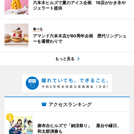
六本木ヒルズで夏のアイス企画 16店がかき氷や
ジェラート提供
食べる
アマンド六本木店が80周年企画 歴代リングシュ
ーを週替わりで
もっと見る
アクセスランキング
麻布台ヒルズで「納涼祭り」 屋台や縁日、
和太鼓演奏も