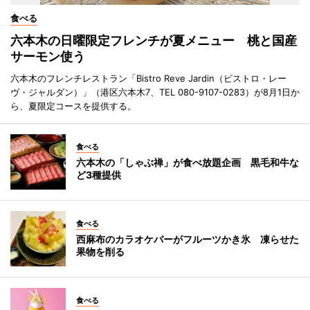
食べる
六本木の日曜限定フレンチが夏メニュー 桃と国産
サーモン使う
六本木のフレンチレストラン「Bistro Reve Jardin（ビストロ・レー
ヴ・ジャルダン）」（港区六本木7、TEL 080-9107-0283）が8月1日か
ら、夏限定コースを提供する。
食べる
六本木の「しゃぶ禅」が食べ放題企画 黒毛和牛な
ど3種提供
食べる
西麻布のカラオケバーがフルーツかき氷 凍らせた
果物を削る
食べる