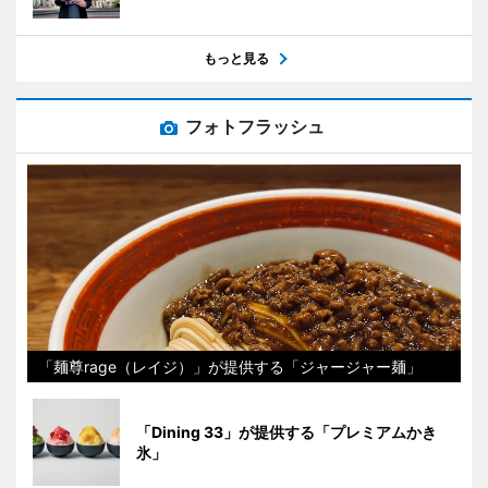
もっと見る
フォトフラッシュ
「麺尊rage（レイジ）」が提供する「ジャージャー麺」
「Dining 33」が提供する「プレミアムかき
氷」