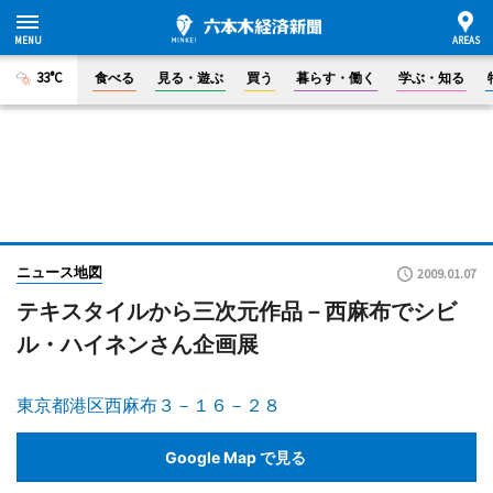
33°C
食べる
見る・遊ぶ
買う
暮らす・働く
学ぶ・知る
ニュース地図
2009.01.07
テキスタイルから三次元作品－西麻布でシビ
ル・ハイネンさん企画展
東京都港区西麻布３－１６－２８
Google Map で見る