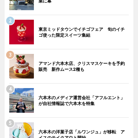
業に幕
東京ミッドタウンでイチゴフェア 旬のイチ
ゴ使った限定スイーツ集結
アマンド六本木店、クリスマスケーキを予約
販売 新作ムース2種も
六本木のメディア運営会社「アフルエント」
が自社情報誌で六本木を特集
六本木の洋菓子店「ルワンジュ」が移転 ア
イスのテイクアウト開始