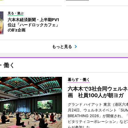
見る・遊ぶ
六本木経済新聞・上半期PV1
位は「ハードロックカフェ」
のB’z企画
もっと見る
・働く
暮らす・働く
六本木で3社合同ウェルネ
画 社員100人が朝ヨガ
グランド ハイアット 東京（港区六本
月24日、ウェルネスイベント「SUM
BREATHING 2026」が開催され
ピタリティコーポレーション」など
らが参加した。