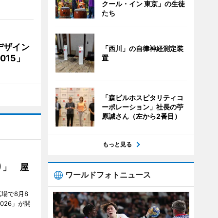
クール・イン 東京」の生徒
たち
デザイン
「西川」の自律神経測定装
15」
置
「森ビルホスピタリティコ
ーポレーション」社長の苧
原誠さん（左から2番目）
もっと見る
り」 屋
ワールドフォトニュース
場で8月8
026」が開