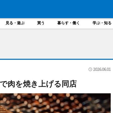
見る・遊ぶ
買う
暮らす・働く
学ぶ・知る
2026.06.01
で肉を焼き上げる同店