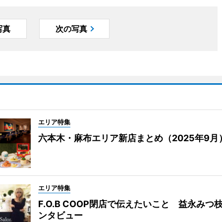
写真
次の写真
エリア特集
六本木・麻布エリア新店まとめ（2025年9月
エリア特集
F.O.B COOP閉店で伝えたいこと 益永みつ
ンタビュー