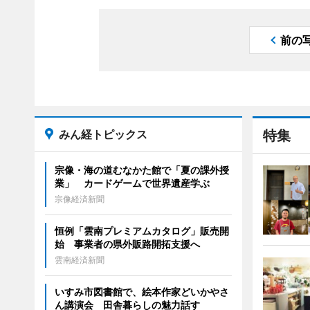
前の
みん経トピックス
特集
宗像・海の道むなかた館で「夏の課外授
業」 カードゲームで世界遺産学ぶ
宗像経済新聞
恒例「雲南プレミアムカタログ」販売開
始 事業者の県外販路開拓支援へ
雲南経済新聞
いすみ市図書館で、絵本作家どいかやさ
ん講演会 田舎暮らしの魅力話す