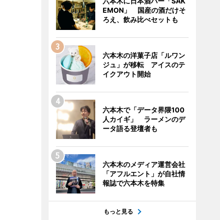
六本木に日本酒バー「SAK
EMON」 国産の酒だけそ
ろえ、飲み比べセットも
六本木の洋菓子店「ルワン
ジュ」が移転 アイスのテ
イクアウト開始
六本木で「データ界隈100
人カイギ」 ラーメンのデ
ータ語る登壇者も
六本木のメディア運営会社
「アフルエント」が自社情
報誌で六本木を特集
もっと見る