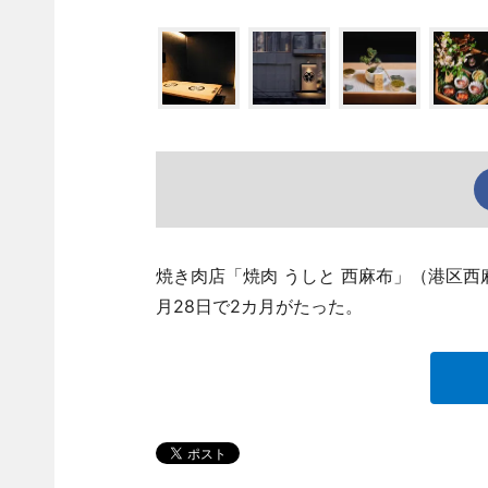
焼き肉店「焼肉 うしと 西麻布」（港区西麻布
月28日で2カ月がたった。