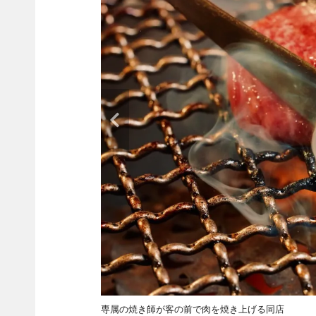
専属の焼き師が客の前で肉を焼き上げる同店