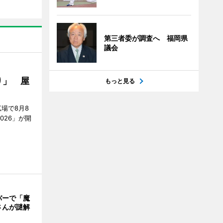
第三者委が調査へ 福岡県
議会
り」 屋
もっと見る
場で8月8
026」が開
バーで「魔
さんが謎解