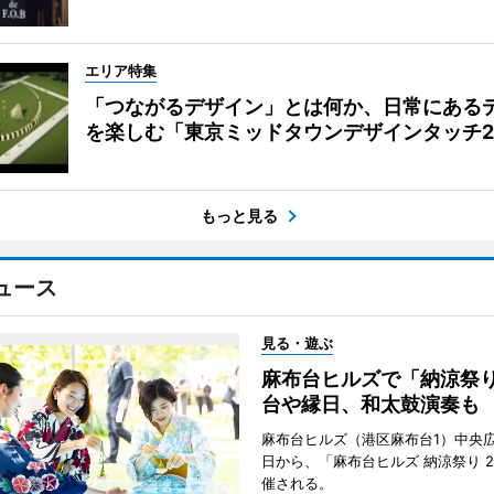
エリア特集
「つながるデザイン」とは何か、日常にある
を楽しむ「東京ミッドタウンデザインタッチ20
もっと見る
ュース
見る・遊ぶ
麻布台ヒルズで「納涼祭
台や縁日、和太鼓演奏も
麻布台ヒルズ（港区麻布台1）中央広
日から、「麻布台ヒルズ 納涼祭り 2
催される。