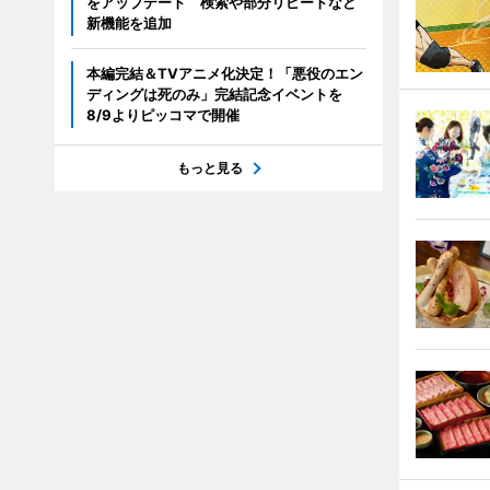
をアップデート 検索や部分リピートなど
新機能を追加
本編完結＆TVアニメ化決定！「悪役のエン
ディングは死のみ」完結記念イベントを
8/9よりピッコマで開催
もっと見る