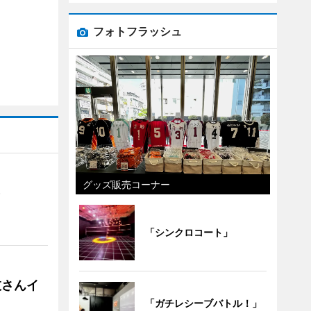
フォトフラッシュ
グッズ販売コーナー
）
「シンクロコート」
枝さんイ
「ガチレシーブバトル！」