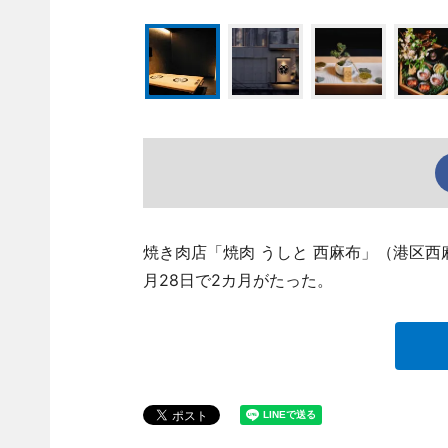
焼き肉店「焼肉 うしと 西麻布」（港区西麻布
月28日で2カ月がたった。