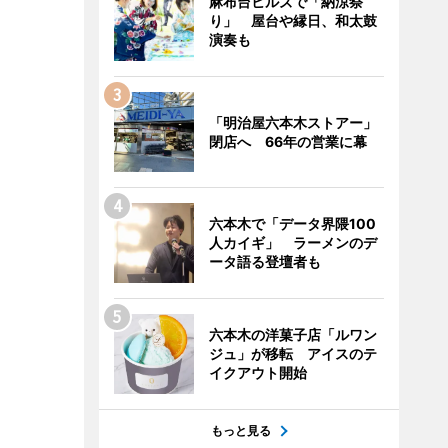
麻布台ヒルズで「納涼祭
り」 屋台や縁日、和太鼓
演奏も
「明治屋六本木ストアー」
閉店へ 66年の営業に幕
六本木で「データ界隈100
人カイギ」 ラーメンのデ
ータ語る登壇者も
六本木の洋菓子店「ルワン
ジュ」が移転 アイスのテ
イクアウト開始
もっと見る