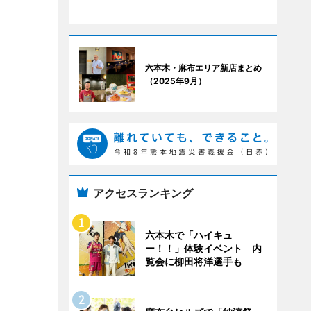
六本木・麻布エリア新店まとめ
（2025年9月）
アクセスランキング
六本木で「ハイキュ
ー！！」体験イベント 内
覧会に柳田将洋選手も