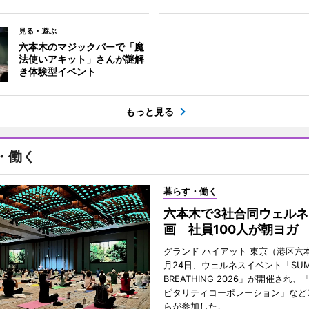
見る・遊ぶ
六本木のマジックバーで「魔
法使いアキット」さんが謎解
き体験型イベント
もっと見る
・働く
暮らす・働く
六本木で3社合同ウェルネ
画 社員100人が朝ヨガ
グランド ハイアット 東京（港区六本
月24日、ウェルネスイベント「SUM
BREATHING 2026」が開催され
ピタリティコーポレーション」など
らが参加した。