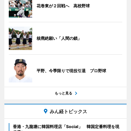
花巻東が２回戦へ 高校野球
核廃絶願い「人間の鎖」
平野、今季限りで現役引退 プロ野球
もっと見る
みん経トピックス
香港・九龍塘に韓国料理店「Social」 韓国定番料理を現