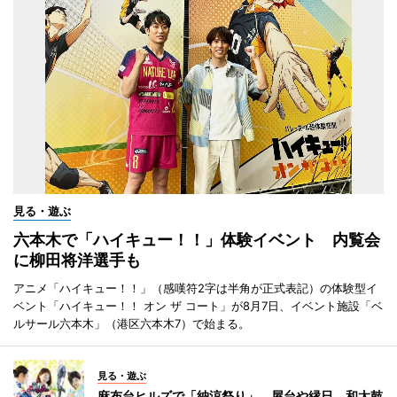
見る・遊ぶ
六本木で「ハイキュー！！」体験イベント 内覧会
に柳田将洋選手も
アニメ「ハイキュー！！」（感嘆符2字は半角が正式表記）の体験型イ
ベント「ハイキュー！！ オン ザ コート」が8月7日、イベント施設「ベ
ルサール六本木」（港区六本木7）で始まる。
見る・遊ぶ
麻布台ヒルズで「納涼祭り」 屋台や縁日、和太鼓