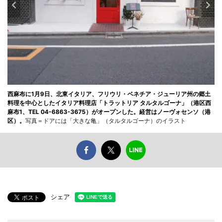
西麻布に1月9日、北東イタリア、フリウリ・ベネチア・ジューリア州の郷土
料理を中心としたイタリア料理店「トラットリア タルタルゴーナ」（港区西
麻布1、TEL 04-6863-3675）がオープンした。経営はノーヴォセンソ（港
区）。
写真＝ドアには「大きな亀」（タルタルゴーナ）のイラスト
シェア