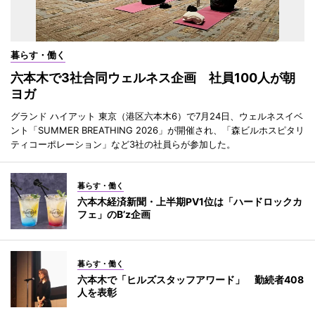
暮らす・働く
六本木で3社合同ウェルネス企画 社員100人が朝
ヨガ
グランド ハイアット 東京（港区六本木6）で7月24日、ウェルネスイベ
ント「SUMMER BREATHING 2026」が開催され、「森ビルホスピタリ
ティコーポレーション」など3社の社員らが参加した。
暮らす・働く
六本木経済新聞・上半期PV1位は「ハードロックカ
フェ」のB’z企画
暮らす・働く
六本木で「ヒルズスタッフアワード」 勤続者408
人を表彰