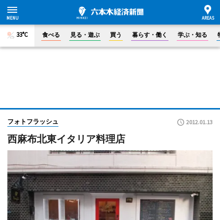
33°C
食べる
見る・遊ぶ
買う
暮らす・働く
学ぶ・知る
フォトフラッシュ
2012.01.13
西麻布北東イタリア料理店