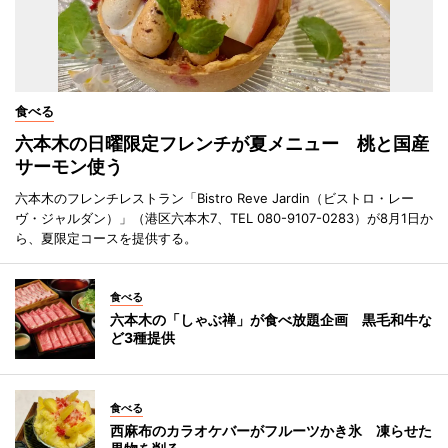
食べる
六本木の日曜限定フレンチが夏メニュー 桃と国産
サーモン使う
六本木のフレンチレストラン「Bistro Reve Jardin（ビストロ・レー
ヴ・ジャルダン）」（港区六本木7、TEL 080-9107-0283）が8月1日か
ら、夏限定コースを提供する。
食べる
六本木の「しゃぶ禅」が食べ放題企画 黒毛和牛な
ど3種提供
食べる
西麻布のカラオケバーがフルーツかき氷 凍らせた