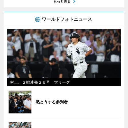
もっと見る
ワールドフォトニュース
村上、２戦連発２６号 大リーグ
黙とうする参列者