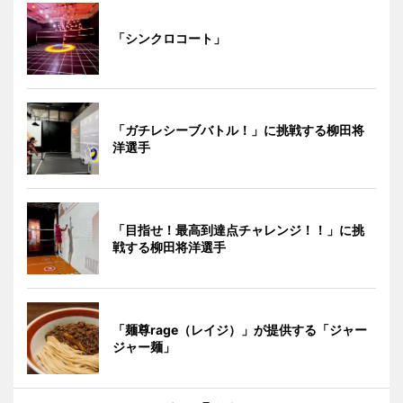
「シンクロコート」
「ガチレシーブバトル！」に挑戦する柳田将
洋選手
「目指せ！最高到達点チャレンジ！！」に挑
戦する柳田将洋選手
「麺尊rage（レイジ）」が提供する「ジャー
ジャー麺」