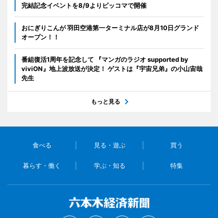
完結記念イベントを8/9よりピッコマで開催
おにぎりこんが 羽田空港第一ターミナル店が8月10日グランド
オープン！！
番組復活1周年を記念して 『マンガのラジオ supported by
viviON』地上波放送が決定！ ゲストは『宇宙兄弟』の小山宙哉
先生
もっと見る
食べる
見る・遊ぶ
買う
暮らす・働く
学ぶ・知る
特集