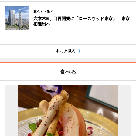
暮らす・働く
六本木5丁目再開発に「ローズウッド東京」 東京
初進出へ
もっと見る
食べる