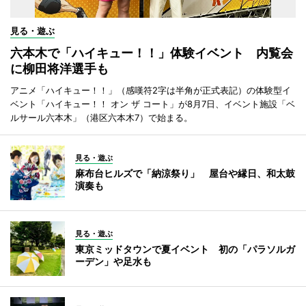
見る・遊ぶ
六本木で「ハイキュー！！」体験イベント 内覧会
に柳田将洋選手も
アニメ「ハイキュー！！」（感嘆符2字は半角が正式表記）の体験型イ
ベント「ハイキュー！！ オン ザ コート」が8月7日、イベント施設「ベ
ルサール六本木」（港区六本木7）で始まる。
見る・遊ぶ
麻布台ヒルズで「納涼祭り」 屋台や縁日、和太鼓
演奏も
見る・遊ぶ
東京ミッドタウンで夏イベント 初の「パラソルガ
ーデン」や足水も