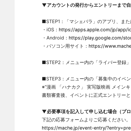
▼アカウントの発行からエントリーまで自
■STEP1：「マシェバラ」のアプリ、ま
・iOS：
https://apps.apple.com/jp/app/
・Android：
https://play.google.com/stor
・パソコン用サイト：
https://www.mache
■STEP2：メニュー内の「ライバー登録
■STEP3：メニュー内の「募集中のイベ
※”漫画 「ハナカク」 実写版映画 メイ
書類審査後、イベントに正式エントリーと
▼必要事項を記入して申し込む場合（プロ
下記の応募フォームよりご応募ください。
https://mache.jp/event-entry/?entry=p