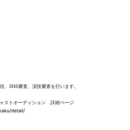
信、SNS審査、演技審査を行います。
キャストオーディション 詳細ページ
aku/detail/