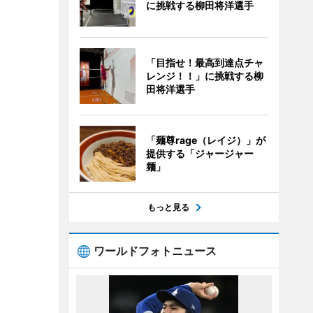
に挑戦する柳田将洋選手
「目指せ！最高到達点チャ
レンジ！！」に挑戦する柳
田将洋選手
「麺尊rage（レイジ）」が
提供する「ジャージャー
麺」
もっと見る
ワールドフォトニュース