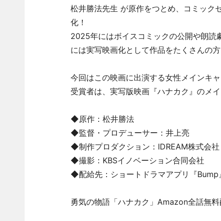
松井勝法先生 が原作をつとめ、コミック
化！
2025年にはボイスコミックの公開や朗読
には実写映画化として作品をたくさんの方
今回はこの映画に出演する女性メインキャ
受賞者は、実写版映画『ハナカク』のメイ
◆原作：松井勝法
◆監督・プロデューサー：井上亮
◆制作プロダクション：IDREAM株式会社
◆撮影：KBSイノベーション合同会社
◆配給先：ショートドラマアプリ『Bump
勇気の物語「ハナカク」Amazon全話無