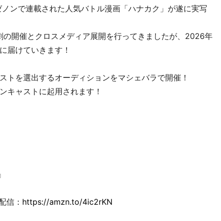
ゼノンで連載された人気バトル漫画「ハナカク」が遂に実写
劇の開催とクロスメディア展開を行ってきましたが、2026年
に届けていきます！
ストを選出するオーディションをマシェバラで開催！
ンキャストに起用されます！
』
料配信：
https://amzn.to/4ic2rKN