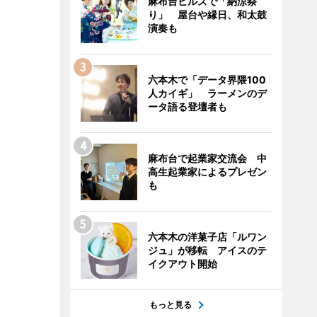
麻布台ヒルズで「納涼祭
り」 屋台や縁日、和太鼓
演奏も
六本木で「データ界隈100
人カイギ」 ラーメンのデ
ータ語る登壇者も
麻布台で起業家交流会 中
高生起業家によるプレゼン
も
六本木の洋菓子店「ルワン
ジュ」が移転 アイスのテ
イクアウト開始
もっと見る