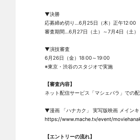
▼決勝
応募締め切り…6月25日（木）正午12:00
審査期間…6月27日（土）～7月4日（土）
▼演技審査
6月26日（金）18:00～19:00
※東京・渋谷のスタジオで実施
【審査内容】
ネット配信サービス「マシェバラ」での配
▼漫画 「ハナカク」 実写版映画 メイン
https://www.mache.tv/event/moviehanak
【エントリーの流れ】