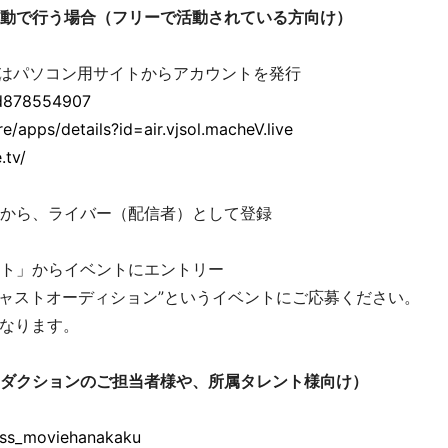
動で行う場合（フリーで活動されている方向け）
たはパソコン用サイトからアカウントを発行
id878554907
e/apps/details?id=air.vjsol.macheV.live
.tv/
」から、ライバー（配信者）として登録
ント」からイベントにエントリー
ンキャストオーディション”というイベントにご応募ください。
なります。
ダクションのご担当者様や、所属タレント様向け）
ress_moviehanakaku