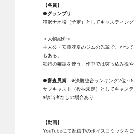
【各賞】
●グランプリ
猫沢ナオ役（予定）としてキャスティング
＜人物紹介＞
主人公・安藤花夏のジムの先輩で、かつて
もある。
独特の猫語を使う、作中では突っ込み役や
●審査員賞 ※
決勝総合ランキング2位～5
サブキャスト（役柄未定）としてキャステ
※該当者なしの場合あり
【動画】
YouTubeにて配信中のボイスコミック