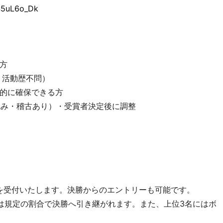
S5uL6o_Dk
方
、活動歴不問）
的に確保できる方
読み・稽古あり）・受賞者決定後に調整
）
ーを受付いたします。決勝からのエントリーも可能です。
は規定の割合で決勝へ引き継がれます。また、上位3名にはボ