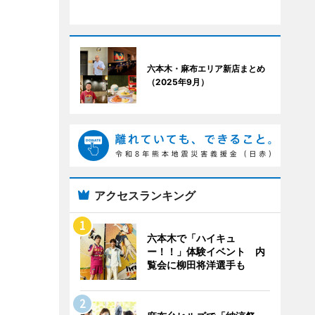
六本木・麻布エリア新店まとめ
（2025年9月）
アクセスランキング
六本木で「ハイキュ
ー！！」体験イベント 内
覧会に柳田将洋選手も