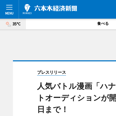
食べる
35°C
プレスリリース
人気バトル漫画「ハ
トオーディションが開
日まで！