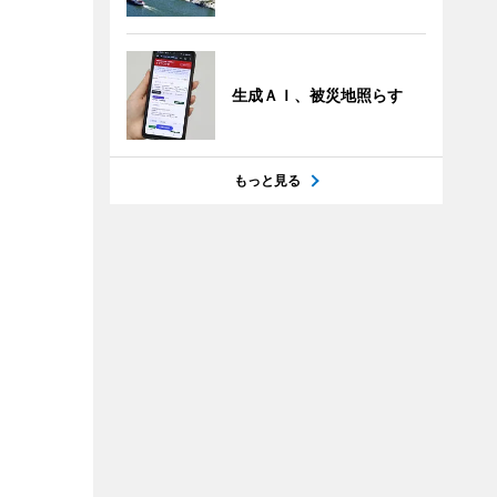
生成ＡＩ、被災地照らす
もっと見る