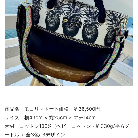
商品名：モコリマトート価格：約38,500円
サイズ：横43cm × 縦25cm × マチ14cm
素材：コットン100%（ヘビーコットン・約330g/平方メ
ートル ）全3色/ 3デザイン