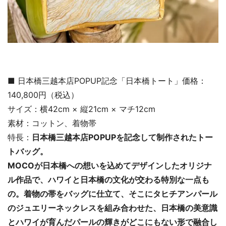
■ 日本橋三越本店POPUP記念「日本橋トート」価格：
140,800円（税込）
サイズ：横42cm × 縦21cm × マチ12cm
素材：コットン、着物帯
特長：
日本橋三越本店POPUPを記念して制作されたトー
トバッグ。
MOCOが日本橋への想いを込めてデザインしたオリジナ
ル作品で、ハワイと日本橋の文化が交わる特別な一点も
の。着物の帯をバッグに仕立て、そこにタヒチアンパール
のジュエリーネックレスを組み合わせた、日本橋の美意識
とハワイが育んだパールの輝きがどこにもない形で融合し