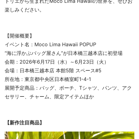
トリエから生まれたMoco Lima Hawaiiの世界を、ぜひお
楽しみください。
【開催概要】
イベント名：Moco Lima Hawaii POPUP
“海に浮かぶバッグ屋さん”が日本橋三越本店に初登場
会期：2026年6月17日（水）～6月23日（火）
会場：日本橋三越本店 本館5階 スペース#5
所在地：東京都中央区日本橋室町1-4-1
展開予定商品：バッグ、ポーチ、Tシャツ、パンツ、アク
セサリー、チャーム、限定アイテムほか
【新作注目商品】