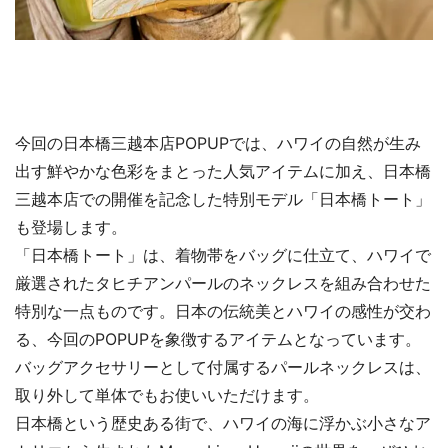
今回の日本橋三越本店POPUPでは、ハワイの自然が生み
出す鮮やかな色彩をまとった人気アイテムに加え、日本橋
三越本店での開催を記念した特別モデル「日本橋トート」
も登場します。
「日本橋トート」は、着物帯をバッグに仕立て、ハワイで
厳選されたタヒチアンパールのネックレスを組み合わせた
特別な一点ものです。日本の伝統美とハワイの感性が交わ
る、今回のPOPUPを象徴するアイテムとなっています。
バッグアクセサリーとして付属するパールネックレスは、
取り外して単体でもお使いいただけます。
日本橋という歴史ある街で、ハワイの海に浮かぶ小さなア