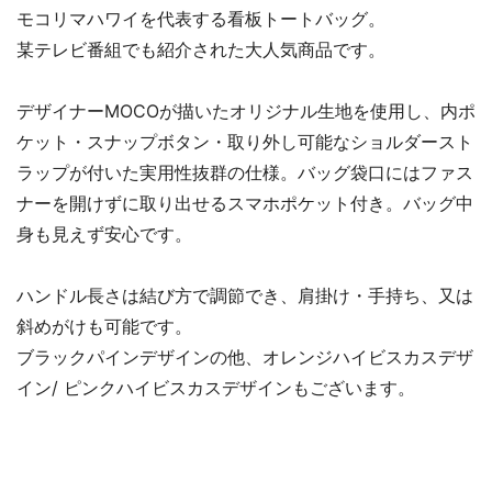
モコリマハワイを代表する看板トートバッグ。
某テレビ番組でも紹介された大人気商品です。
デザイナーMOCOが描いたオリジナル生地を使用し、内ポ
ケット・スナップボタン・取り外し可能なショルダースト
ラップが付いた実用性抜群の仕様。バッグ袋口にはファス
ナーを開けずに取り出せるスマホポケット付き。バッグ中
身も見えず安心です。
ハンドル長さは結び方で調節でき、肩掛け・手持ち、又は
斜めがけも可能です。
ブラックパインデザインの他、オレンジハイビスカスデザ
イン/ ピンクハイビスカスデザインもございます。