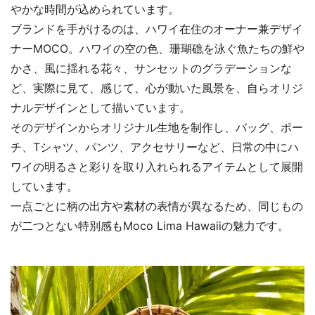
やかな時間が込められています。
ブランドを手がけるのは、ハワイ在住のオーナー兼デザイ
ナーMOCO。ハワイの空の色、珊瑚礁を泳ぐ魚たちの鮮や
かさ、風に揺れる花々、サンセットのグラデーションな
ど、実際に見て、感じて、心が動いた風景を、自らオリジ
ナルデザインとして描いています。
そのデザインからオリジナル生地を制作し、バッグ、ポー
チ、Tシャツ、パンツ、アクセサリーなど、日常の中にハ
ワイの明るさと彩りを取り入れられるアイテムとして展開
しています。
一点ごとに柄の出方や素材の表情が異なるため、同じもの
が二つとない特別感もMoco Lima Hawaiiの魅力です。