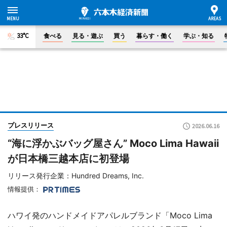
33°C
食べる
見る・遊ぶ
買う
暮らす・働く
学ぶ・知る
プレスリリース
2026.06.16
“海に浮かぶバッグ屋さん” Moco Lima Hawaii
が日本橋三越本店に初登場
リリース発行企業：Hundred Dreams, Inc.
情報提供：
ハワイ発のハンドメイドアパレルブランド「Moco Lima