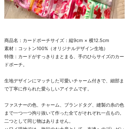
商品名：カードポーチサイズ：縦9cm × 横12.5cm
素材：コットン100%（オリジナルデザイン生地）
特徴：カードがすっきりまとまる、手のひらサイズのカー
ドポーチ。
生地デザインにマッチした可愛いチャーム付きで、細部ま
で丁寧に作られた愛らしいアイテムです。
ファスナーの色、チャーム、ブランドタグ、縫製の糸の色
まで一つ一つ拘り抜いて作った全てがそれぞれ一点もの。
二つとして同じ物はありません。