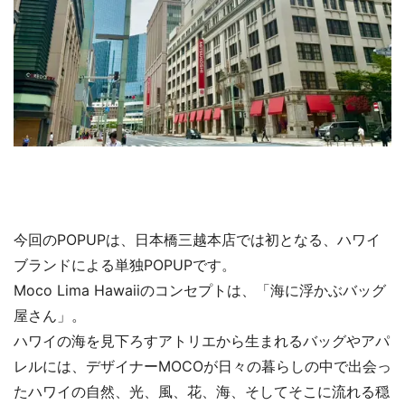
今回のPOPUPは、日本橋三越本店では初となる、ハワイ
ブランドによる単独POPUPです。
Moco Lima Hawaiiのコンセプトは、「海に浮かぶバッグ
屋さん」。
ハワイの海を見下ろすアトリエから生まれるバッグやアパ
レルには、デザイナーMOCOが日々の暮らしの中で出会っ
たハワイの自然、光、風、花、海、そしてそこに流れる穏