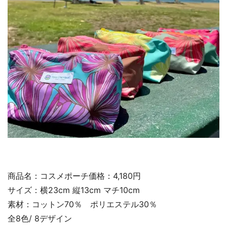
商品名：コスメポーチ価格：4,180円
サイズ：横23cm 縦13cm マチ10cm
素材：コットン70％ ポリエステル30％
全8色/ 8デザイン