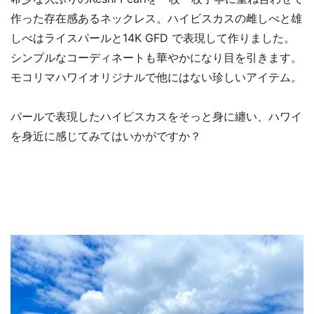
作った存在感あるネックレス。ハイビスカスの雌しべと雄
しべはライスパールと14K GFD で表現して作りました。
シンプルなコーディネートも華やかになり目を引きます。
モコリマハワイオリジナルで他にはない珍しいアイテム。
パールで表現したハイビスカスをそっと身に纏い、ハワイ
を身近に感じてみてはいかがですか？