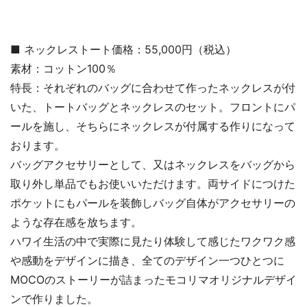
■ ネックレストート価格：55,000円（税込）
素材：コットン100％
特長：それぞれのバッグに合わせて作ったネックレスが付
いた、トートバッグとネックレスのセット。フロントにパ
ールを施し、そちらにネックレスが付属する作りになって
おります。
バッグアクセサリーとして、又はネックレスをバッグから
取り外し単品でもお使いいただけます。両サイドにつけた
ポケットにもパールを装飾しバッグ自体がアクセサリーの
ような存在感を放ちます。
ハワイ生活の中で実際に見たり体験して感じたワクワク感
や感動をデザインに描き、全てのデザイン一つひとつに
MOCOのストーリーが詰まったモコリマオリジナルデザイ
ンで作りました。