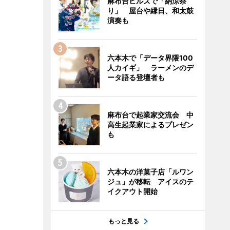
麻布台ヒルズで「納涼祭
り」 屋台や縁日、和太鼓
演奏も
六本木で「データ界隈100
人カイギ」 ラーメンのデ
ータ語る登壇者も
麻布台で起業家交流会 中
高生起業家によるプレゼン
も
六本木の洋菓子店「ルワン
ジュ」が移転 アイスのテ
イクアウト開始
もっと見る