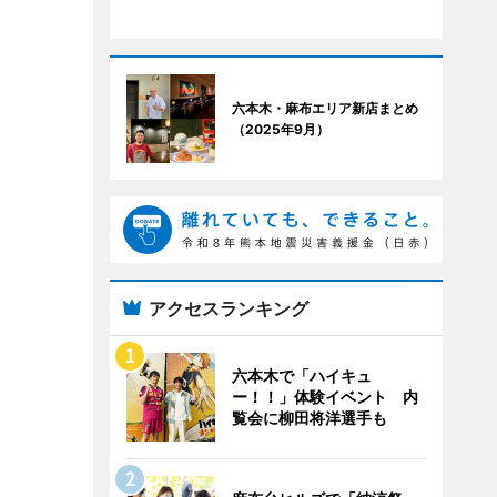
六本木・麻布エリア新店まとめ
（2025年9月）
アクセスランキング
六本木で「ハイキュ
ー！！」体験イベント 内
覧会に柳田将洋選手も