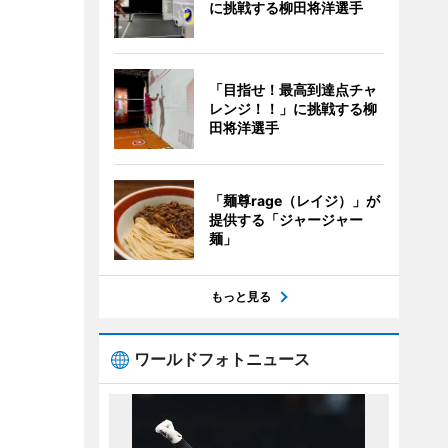
に挑戦する柳田将洋選手
「目指せ！最高到達点チャ
レンジ！！」に挑戦する柳
田将洋選手
「麺尊rage（レイジ）」が
提供する「ジャージャー
麺」
もっと見る
ワールドフォトニュース