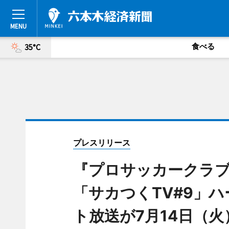
食べる
35°C
プレスリリース
『プロサッカークラブ
「サカつくTV#9」ハ
ト放送が7月14日（火