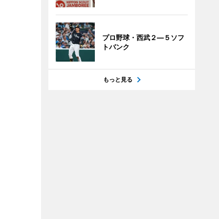
プロ野球・西武２―５ソフ
トバンク
もっと見る