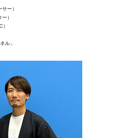
ーサー）
ター）
MC）
ンネル」