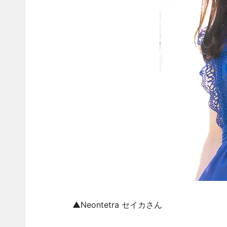
▲Neontetra セイカさん