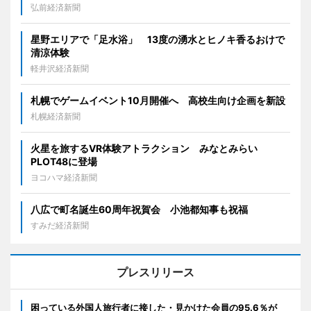
弘前経済新聞
星野エリアで「足水浴」 13度の湧水とヒノキ香るおけで
清涼体験
軽井沢経済新聞
札幌でゲームイベント10月開催へ 高校生向け企画を新設
札幌経済新聞
火星を旅するVR体験アトラクション みなとみらい
PLOT48に登場
ヨコハマ経済新聞
八広で町名誕生60周年祝賀会 小池都知事も祝福
すみだ経済新聞
プレスリリース
困っている外国人旅行者に接した・見かけた会員の95.6％が