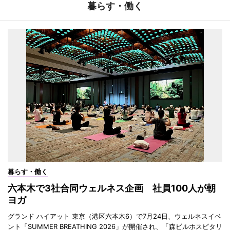
暮らす・働く
暮らす・働く
六本木で3社合同ウェルネス企画 社員100人が朝
ヨガ
グランド ハイアット 東京（港区六本木6）で7月24日、ウェルネスイベ
ント「SUMMER BREATHING 2026」が開催され、「森ビルホスピタリ