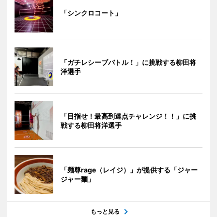
「シンクロコート」
「ガチレシーブバトル！」に挑戦する柳田将
洋選手
「目指せ！最高到達点チャレンジ！！」に挑
戦する柳田将洋選手
「麺尊rage（レイジ）」が提供する「ジャー
ジャー麺」
もっと見る