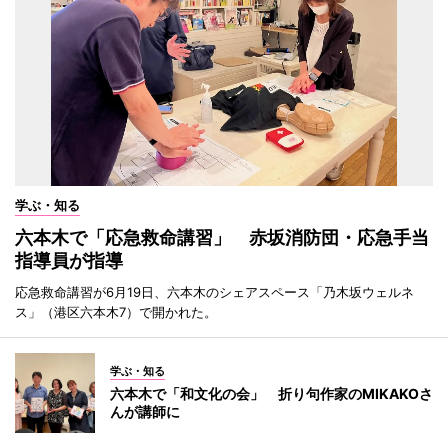
学ぶ・知る
六本木で「応急救命講習」 赤坂消防団・応急手当
指導員が指導
応急救命講習が6月19日、六本木のシェアスペース「乃木坂ウェルネ
ス」（港区六本木7）で開かれた。
学ぶ・知る
六本木で「和文化の会」 折り句作家のMIKAKOさ
んが講師に