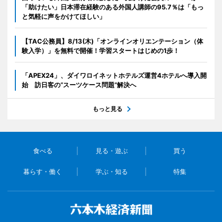
「助けたい」日本滞在経験のある外国人講師の95.7％は「もっ
と気軽に声をかけてほしい」
【TAC公務員】8/13(木)「オンラインオリエンテーション（体
験入学）」を無料で開催！学習スタートはじめの1歩！
「APEX24」、ダイワロイネットホテルズ運営4ホテルへ導入開
始 訪日客の“スーツケース問題”解決へ
もっと見る
食べる
見る・遊ぶ
買う
暮らす・働く
学ぶ・知る
特集