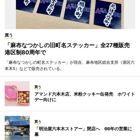
買う
「麻布なつかしの旧町名ステッカー」全27種販売
港区制80周年で
「麻布なつかしの町名ステッカー」が現在、麻布地区総合支所（港区六
本木5）などで販売されている。
買う
アマンド六本木店、米粉クッキー缶発売 ホワイト
デー向けに
買う
「明治屋六本木ストアー」閉店へ 66年の営業に
幕