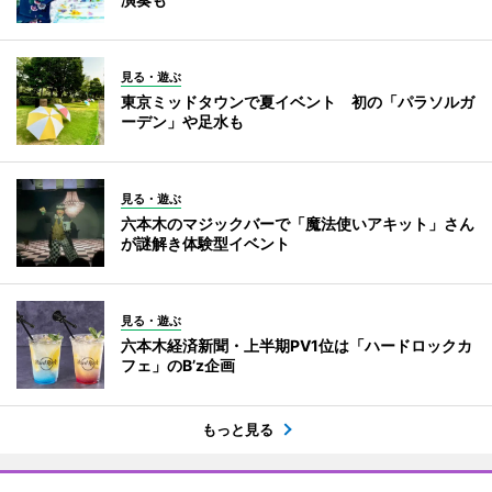
見る・遊ぶ
東京ミッドタウンで夏イベント 初の「パラソルガ
ーデン」や足水も
見る・遊ぶ
六本木のマジックバーで「魔法使いアキット」さん
が謎解き体験型イベント
見る・遊ぶ
六本木経済新聞・上半期PV1位は「ハードロックカ
フェ」のB’z企画
もっと見る