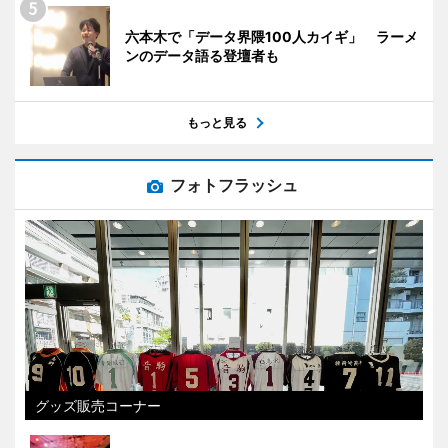
六本木で「データ界隈100人カイギ」 ラーメ
ンのデータ語る登壇者も
もっと見る
フォトフラッシュ
グッズ販売コーナー