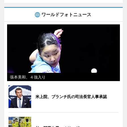
ワールドフォトニュース
張本美和、４強入り
米上院、ブランチ氏の司法長官人事承認