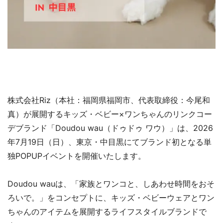
株式会社Riz（本社：福岡県福岡市、代表取締役：今尾和
真）が展開するキッズ・ベビー×ワンちゃんのリンクコー
デブランド「Doudou wau（ドゥドゥ ワウ）」は、2026
年7月19日（日）、東京・中目黒にてブランド初となる単
独POPUPイベントを開催いたします。
Doudou wauは、「家族とワンコと、しあわせ時間をおそ
ろいで。」をコンセプトに、キッズ・ベビーウェアとワン
ちゃんのアイテムを展開するライフスタイルブランドで