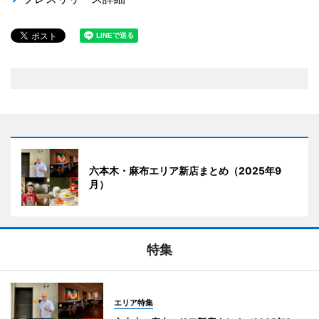
六本木・麻布エリア新店まとめ（2025年9
月）
特集
エリア特集