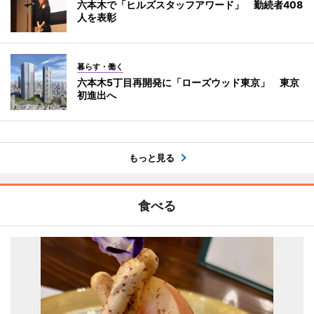
六本木で「ヒルズスタッフアワード」 勤続者408
人を表彰
暮らす・働く
六本木5丁目再開発に「ローズウッド東京」 東京
初進出へ
もっと見る
食べる