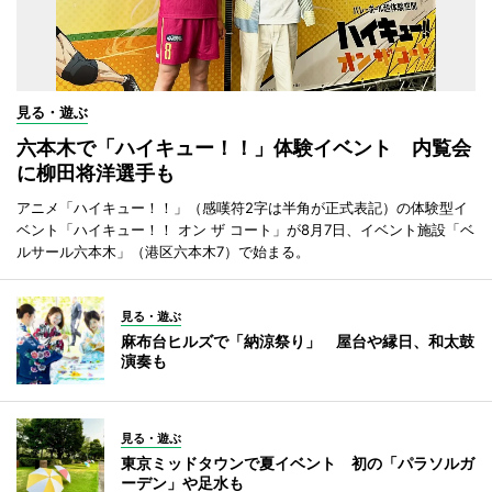
見る・遊ぶ
六本木で「ハイキュー！！」体験イベント 内覧会
に柳田将洋選手も
アニメ「ハイキュー！！」（感嘆符2字は半角が正式表記）の体験型イ
ベント「ハイキュー！！ オン ザ コート」が8月7日、イベント施設「ベ
ルサール六本木」（港区六本木7）で始まる。
見る・遊ぶ
麻布台ヒルズで「納涼祭り」 屋台や縁日、和太鼓
演奏も
見る・遊ぶ
東京ミッドタウンで夏イベント 初の「パラソルガ
ーデン」や足水も