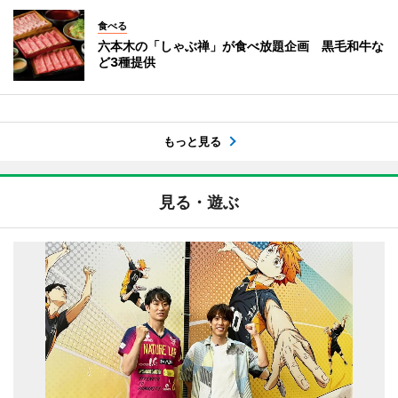
食べる
六本木の「しゃぶ禅」が食べ放題企画 黒毛和牛な
ど3種提供
もっと見る
見る・遊ぶ