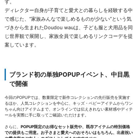
す。
ディレクター自身が子育てと愛犬との暮らしを経験する中
で感じた、“家族みんなで楽しめるものが少ない”という気
づきから生まれたDoudou wauは、子ども服と犬用品を同
じ世界観で展開し、家族全員で楽しめるリンクコーデを提
案しています。
ブランド初の単独POPUPイベント、中目黒
で開催
今回のPOPUPでは、数量限定で新作コレクションの先行販売を実施す
るほか、人気コレクションを中心に、キッズ・ベビーアイテムからワン
ちゃん向けアイテムまで、オンラインでは伝えきれない素材感やディテ
ールを実際に手に取ってご確認いただけます。
さらに、
POPUP限定のお得なセット販売や、既存アイテムの特別価格
での提供もご用意。お子さまと愛犬へのおそろいはもちろん、出産祝い