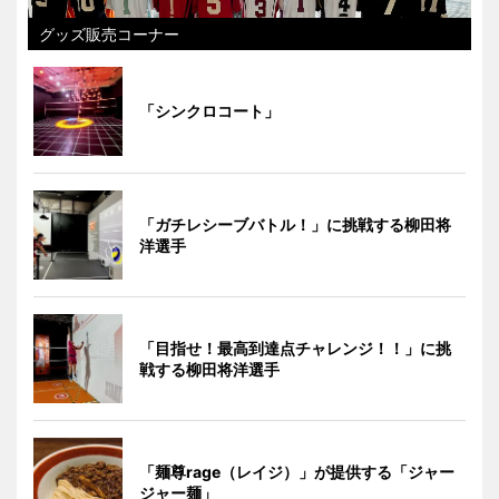
グッズ販売コーナー
「シンクロコート」
「ガチレシーブバトル！」に挑戦する柳田将
洋選手
「目指せ！最高到達点チャレンジ！！」に挑
戦する柳田将洋選手
「麺尊rage（レイジ）」が提供する「ジャー
ジャー麺」