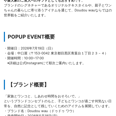
や愛犬家のご友人へのギフトとしてもおすすめ
です。
ブランドのシグネチャーであるオリジナルテキスタイルや、親子とワン
ちゃんの暮らしに寄り添うアイテムを通じて、Doudou wauならではの
世界観をご紹介いたします。
POPUP EVENT概要
・開催日：2026年7月19日（日）
・会場：中口屋（〒153-0042 東京都目黒区青葉台１丁目２３－４）
・開催時間：10:00~17:00
※詳細は公式Instagramにて順次ご案内いたします。
【ブランド概要】
「家族とワンコと、しあわせ時間をおそろいで。」
というブランドコンセプトのもと、子どもとワンコが過ごす何気ない日
常を、自然に記念として残していくためのアイテムを展開しています。
・ブランド名：Doudou wau（ドゥドゥ ワウ）
・発売開始日：2026年5月18日(月)