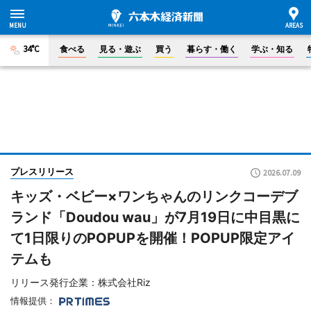
34°C
食べる
見る・遊ぶ
買う
暮らす・働く
学ぶ・知る
プレスリリース
2026.07.09
キッズ・ベビー×ワンちゃんのリンクコーデブ
ランド「Doudou wau」が7月19日に中目黒に
て1日限りのPOPUPを開催！POPUP限定アイ
テムも
リリース発行企業：株式会社Riz
情報提供：