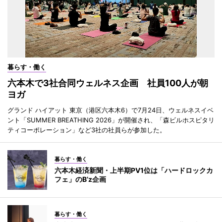
暮らす・働く
六本木で3社合同ウェルネス企画 社員100人が朝
ヨガ
グランド ハイアット 東京（港区六本木6）で7月24日、ウェルネスイベ
ント「SUMMER BREATHING 2026」が開催され、「森ビルホスピタリ
ティコーポレーション」など3社の社員らが参加した。
暮らす・働く
六本木経済新聞・上半期PV1位は「ハードロックカ
フェ」のB’z企画
暮らす・働く