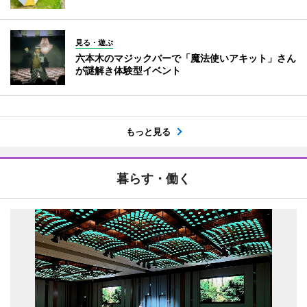
見る・遊ぶ
六本木のマジックバーで「魔法使いアキット」さん
が謎解き体験型イベント
もっと見る
暮らす・働く