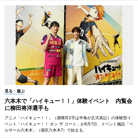
見る・遊ぶ
六本木で「ハイキュー！！」体験イベント 内覧会
に柳田将洋選手も
アニメ「ハイキュー！！」（感嘆符2字は半角が正式表記）の体験型イ
ベント「ハイキュー！！ オン ザ コート」が8月7日、イベント施設「ベ
ルサール六本木」（港区六本木7）で始まる。