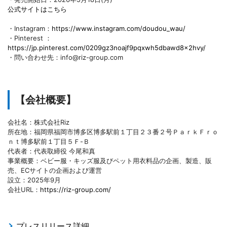
公式サイトはこちら
・Instagram：
https://www.instagram.com/doudou_wau/
・Pinterest ：
https://jp.pinterest.com/0209gz3noajf9pqxwh5dbawd8x2hvy/
・問い合わせ先：info@riz-group.com
【会社概要】
会社名：株式会社Riz
所在地：福岡県福岡市博多区博多駅前１丁目２３番２号ＰａｒｋＦｒｏ
ｎｔ博多駅前１丁目５Ｆ-Ｂ
代表者：代表取締役 今尾和真
事業概要：ベビー服・キッズ服及びペット用衣料品の企画、製造、販
売、ECサイトの企画および運営
設立：2025年9月
会社URL：
https://riz-group.com/
プレスリリース詳細