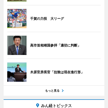
千賀の力投 大リーグ
高市首相靖国参拝「適切に判断」
木原官房長官「拉致は現在進行形」
もっと見る
みん経トピックス