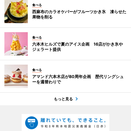
食べる
西麻布のカラオケバーがフルーツかき氷 凍らせた
果物を削る
食べる
六本木ヒルズで夏のアイス企画 16店がかき氷や
ジェラート提供
食べる
アマンド六本木店が80周年企画 歴代リングシュ
ーを週替わりで
もっと見る