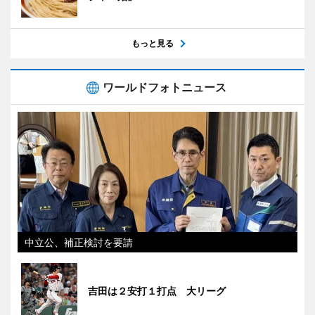
もっと見る
ワールドフォトニュース
中立公、補正検討を要請
吉田は２安打１打点 大リーグ