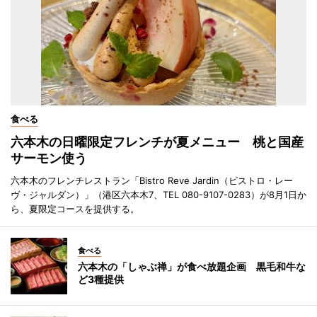
食べる
六本木の日曜限定フレンチが夏メニュー 桃と国産
サーモン使う
六本木のフレンチレストラン「Bistro Reve Jardin（ビストロ・レー
ヴ・ジャルダン）」（港区六本木7、TEL 080-9107-0283）が8月1日か
ら、夏限定コースを提供する。
食べる
六本木の「しゃぶ禅」が食べ放題企画 黒毛和牛な
ど3種提供