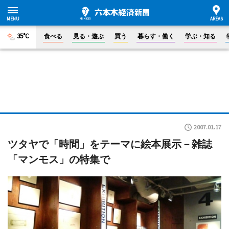
35°C
食べる
見る・遊ぶ
買う
暮らす・働く
学ぶ・知る
2007.01.17
ツタヤで「時間」をテーマに絵本展示－雑誌
「マンモス」の特集で