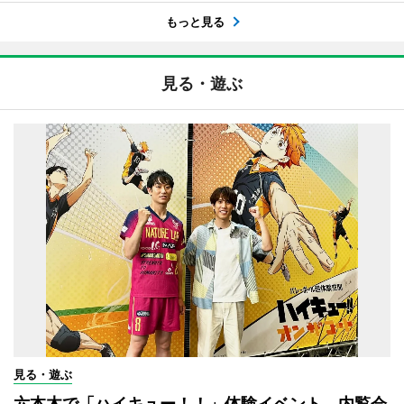
もっと見る
見る・遊ぶ
見る・遊ぶ
六本木で「ハイキュー！！」体験イベント 内覧会