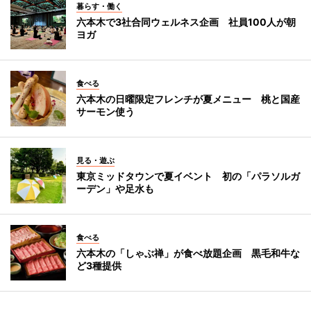
暮らす・働く
六本木で3社合同ウェルネス企画 社員100人が朝
ヨガ
食べる
六本木の日曜限定フレンチが夏メニュー 桃と国産
サーモン使う
見る・遊ぶ
東京ミッドタウンで夏イベント 初の「パラソルガ
ーデン」や足水も
食べる
六本木の「しゃぶ禅」が食べ放題企画 黒毛和牛な
ど3種提供