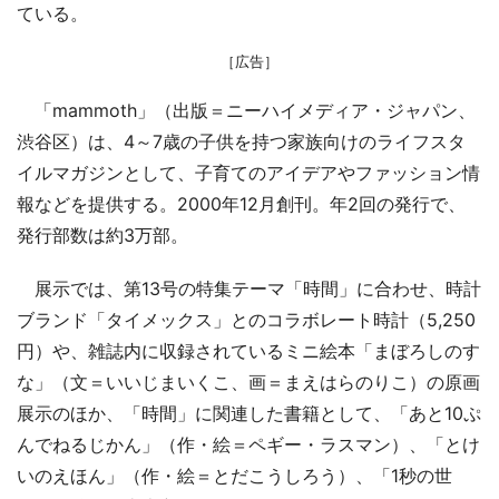
ている。
［広告］
「mammoth」（出版＝ニーハイメディア・ジャパン、
渋谷区）は、4～7歳の子供を持つ家族向けのライフスタ
イルマガジンとして、子育てのアイデアやファッション情
報などを提供する。2000年12月創刊。年2回の発行で、
発行部数は約3万部。
展示では、第13号の特集テーマ「時間」に合わせ、時計
ブランド「タイメックス」とのコラボレート時計（5,250
円）や、雑誌内に収録されているミニ絵本「まぼろしのす
な」（文＝いいじまいくこ、画＝まえはらのりこ）の原画
展示のほか、「時間」に関連した書籍として、「あと10ぷ
んでねるじかん」（作・絵＝ペギー・ラスマン）、「とけ
いのえほん」（作・絵＝とだこうしろう）、「1秒の世