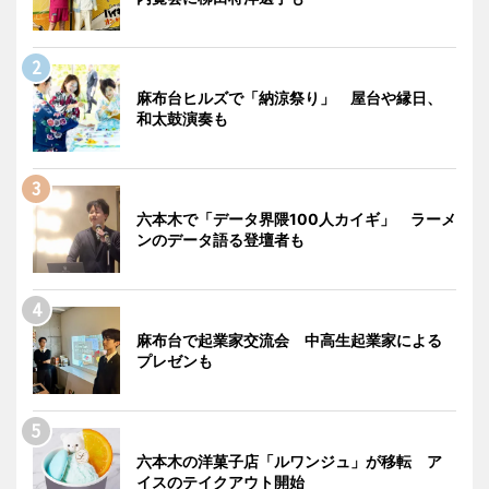
麻布台ヒルズで「納涼祭り」 屋台や縁日、
和太鼓演奏も
六本木で「データ界隈100人カイギ」 ラーメ
ンのデータ語る登壇者も
麻布台で起業家交流会 中高生起業家による
プレゼンも
六本木の洋菓子店「ルワンジュ」が移転 ア
イスのテイクアウト開始