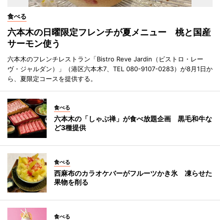
食べる
六本木の日曜限定フレンチが夏メニュー 桃と国産
サーモン使う
六本木のフレンチレストラン「Bistro Reve Jardin（ビストロ・レー
ヴ・ジャルダン）」（港区六本木7、TEL 080-9107-0283）が8月1日か
ら、夏限定コースを提供する。
食べる
六本木の「しゃぶ禅」が食べ放題企画 黒毛和牛な
ど3種提供
食べる
西麻布のカラオケバーがフルーツかき氷 凍らせた
果物を削る
食べる