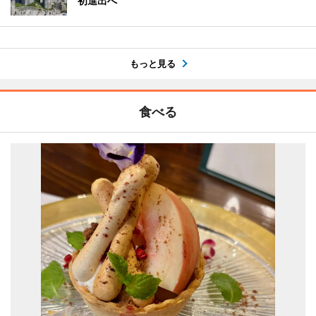
初進出へ
もっと見る
食べる