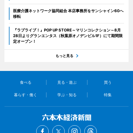
医療介護ネットワーク協同組合 本店事務所をサンシャイン60へ
移転
『ラブライブ！』POP UP STORE～マリンコレクション～8月
28日よりグランエンタス（秋葉原オノデンビル1F）にて期間限
定オープン！
もっと見る
食べる
見る・遊ぶ
買う
暮らす・働く
学ぶ・知る
特集