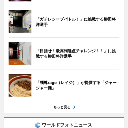
「ガチレシーブバトル！」に挑戦する柳田将
洋選手
「目指せ！最高到達点チャレンジ！！」に挑
戦する柳田将洋選手
「麺尊rage（レイジ）」が提供する「ジャー
ジャー麺」
もっと見る
ワールドフォトニュース