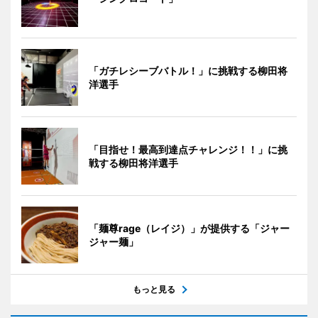
「ガチレシーブバトル！」に挑戦する柳田将
洋選手
「目指せ！最高到達点チャレンジ！！」に挑
戦する柳田将洋選手
「麺尊rage（レイジ）」が提供する「ジャー
ジャー麺」
もっと見る