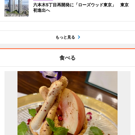
六本木5丁目再開発に「ローズウッド東京」 東京
初進出へ
もっと見る
食べる