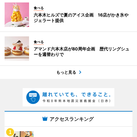
食べる
六本木ヒルズで夏のアイス企画 16店がかき氷や
ジェラート提供
食べる
アマンド六本木店が80周年企画 歴代リングシュ
ーを週替わりで
もっと見る
アクセスランキング