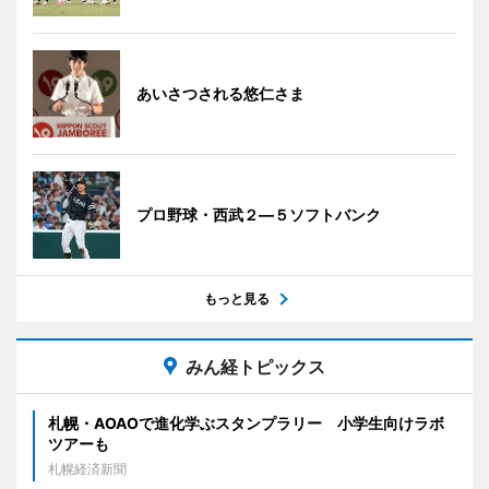
あいさつされる悠仁さま
プロ野球・西武２―５ソフトバンク
もっと見る
みん経トピックス
札幌・AOAOで進化学ぶスタンプラリー 小学生向けラボ
ツアーも
札幌経済新聞