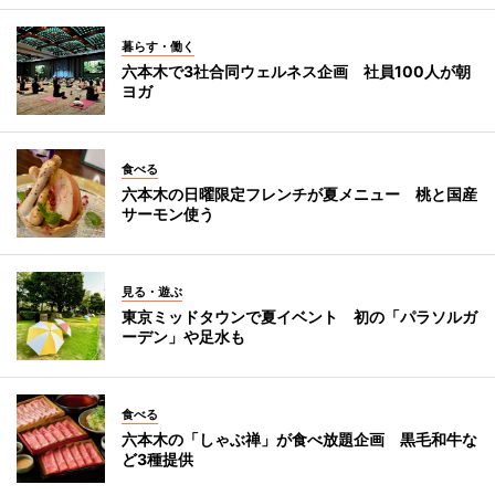
暮らす・働く
六本木で3社合同ウェルネス企画 社員100人が朝
ヨガ
食べる
六本木の日曜限定フレンチが夏メニュー 桃と国産
サーモン使う
見る・遊ぶ
東京ミッドタウンで夏イベント 初の「パラソルガ
ーデン」や足水も
食べる
六本木の「しゃぶ禅」が食べ放題企画 黒毛和牛な
ど3種提供