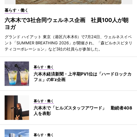
暮らす・働く
六本木で3社合同ウェルネス企画 社員100人が朝
ヨガ
グランド ハイアット 東京（港区六本木6）で7月24日、ウェルネスイベ
ント「SUMMER BREATHING 2026」が開催され、「森ビルホスピタリ
ティコーポレーション」など3社の社員らが参加した。
暮らす・働く
六本木経済新聞・上半期PV1位は「ハードロックカ
フェ」のB’z企画
暮らす・働く
六本木で「ヒルズスタッフアワード」 勤続者408
人を表彰
暮らす・働く