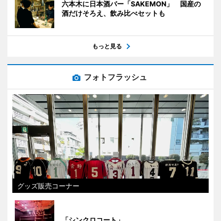
六本木に日本酒バー「SAKEMON」 国産の
酒だけそろえ、飲み比べセットも
もっと見る
フォトフラッシュ
グッズ販売コーナー
「シンクロコート」