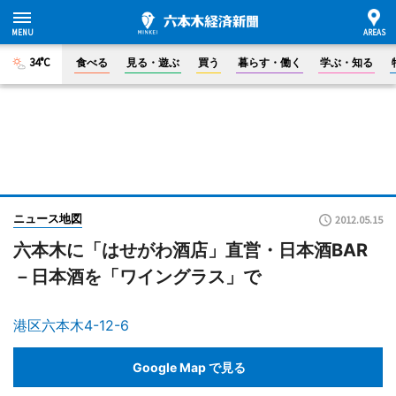
34°C
食べる
見る・遊ぶ
買う
暮らす・働く
学ぶ・知る
ニュース地図
2012.05.15
六本木に「はせがわ酒店」直営・日本酒BAR
－日本酒を「ワイングラス」で
港区六本木4-12-6
Google Map で見る