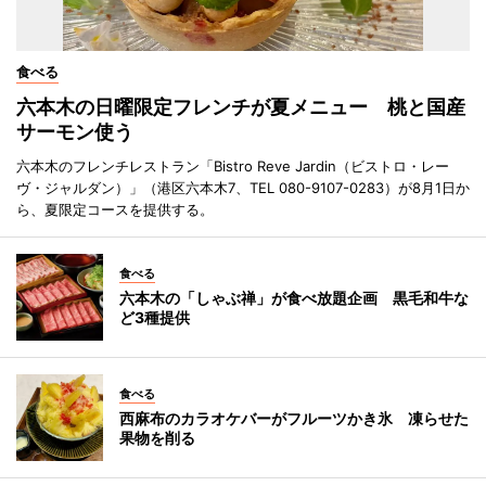
食べる
六本木の日曜限定フレンチが夏メニュー 桃と国産
サーモン使う
六本木のフレンチレストラン「Bistro Reve Jardin（ビストロ・レー
ヴ・ジャルダン）」（港区六本木7、TEL 080-9107-0283）が8月1日か
ら、夏限定コースを提供する。
食べる
六本木の「しゃぶ禅」が食べ放題企画 黒毛和牛な
ど3種提供
食べる
西麻布のカラオケバーがフルーツかき氷 凍らせた
果物を削る