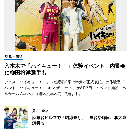
見る・遊ぶ
六本木で「ハイキュー！！」体験イベント 内覧会
に柳田将洋選手も
アニメ「ハイキュー！！」（感嘆符2字は半角が正式表記）の体験型イ
ベント「ハイキュー！！ オン ザ コート」が8月7日、イベント施設「ベ
ルサール六本木」（港区六本木7）で始まる。
見る・遊ぶ
麻布台ヒルズで「納涼祭り」 屋台や縁日、和太鼓
演奏も