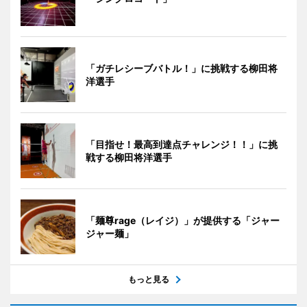
「ガチレシーブバトル！」に挑戦する柳田将
洋選手
「目指せ！最高到達点チャレンジ！！」に挑
戦する柳田将洋選手
「麺尊rage（レイジ）」が提供する「ジャー
ジャー麺」
もっと見る