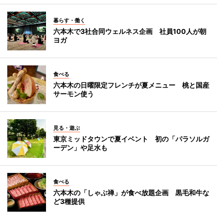
暮らす・働く
六本木で3社合同ウェルネス企画 社員100人が朝
ヨガ
食べる
六本木の日曜限定フレンチが夏メニュー 桃と国産
サーモン使う
見る・遊ぶ
東京ミッドタウンで夏イベント 初の「パラソルガ
ーデン」や足水も
食べる
六本木の「しゃぶ禅」が食べ放題企画 黒毛和牛な
ど3種提供