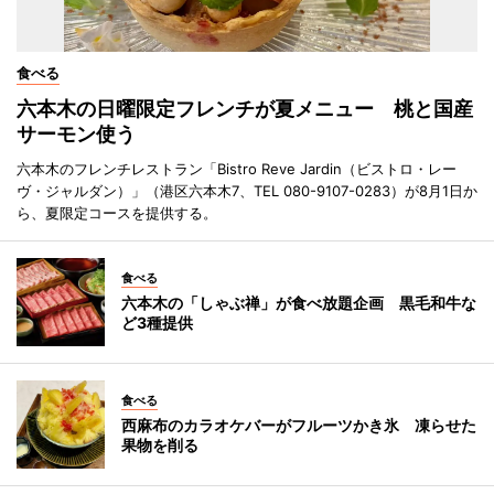
食べる
六本木の日曜限定フレンチが夏メニュー 桃と国産
サーモン使う
六本木のフレンチレストラン「Bistro Reve Jardin（ビストロ・レー
ヴ・ジャルダン）」（港区六本木7、TEL 080-9107-0283）が8月1日か
ら、夏限定コースを提供する。
食べる
六本木の「しゃぶ禅」が食べ放題企画 黒毛和牛な
ど3種提供
食べる
西麻布のカラオケバーがフルーツかき氷 凍らせた
果物を削る