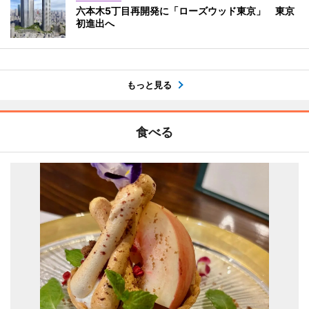
六本木5丁目再開発に「ローズウッド東京」 東京
初進出へ
もっと見る
食べる