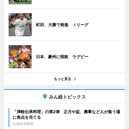
町田、大勝で発進 Ｊリーグ
日本、豪州に惜敗 ラグビー
もっと見る
みん経トピックス
「津軽伝承料理」の第2弾 正月や盆、農事など人が集う場
に焦点を当てる
弘前経済新聞