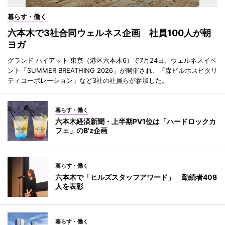
暮らす・働く
六本木で3社合同ウェルネス企画 社員100人が朝
ヨガ
グランド ハイアット 東京（港区六本木6）で7月24日、ウェルネスイベ
ント「SUMMER BREATHING 2026」が開催され、「森ビルホスピタリ
ティコーポレーション」など3社の社員らが参加した。
暮らす・働く
六本木経済新聞・上半期PV1位は「ハードロックカ
フェ」のB’z企画
暮らす・働く
六本木で「ヒルズスタッフアワード」 勤続者408
人を表彰
暮らす・働く