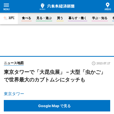
33°C
食べる
見る・遊ぶ
買う
暮らす・働く
学ぶ・知る
ニュース地図
2013.07.17
東京タワーで「大昆虫展」－大型「虫かご」
で世界最大のカブトムシにタッチも
東京タワー
Google Map で見る