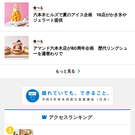
食べる
六本木ヒルズで夏のアイス企画 16店がかき氷や
ジェラート提供
食べる
アマンド六本木店が80周年企画 歴代リングシュ
ーを週替わりで
もっと見る
アクセスランキング