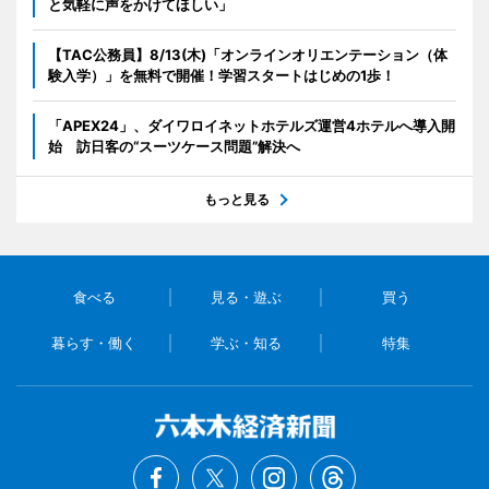
と気軽に声をかけてほしい」
【TAC公務員】8/13(木)「オンラインオリエンテーション（体
験入学）」を無料で開催！学習スタートはじめの1歩！
「APEX24」、ダイワロイネットホテルズ運営4ホテルへ導入開
始 訪日客の“スーツケース問題”解決へ
もっと見る
食べる
見る・遊ぶ
買う
暮らす・働く
学ぶ・知る
特集