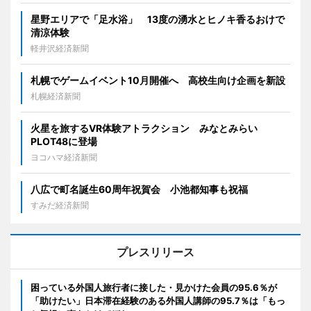
星野エリアで「足水浴」 13度の湧水とヒノキ香るおけで
清涼体験
軽井沢経済新聞
札幌でゲームイベント10月開催へ 高校生向け企画を新設
札幌経済新聞
火星を旅するVR体験アトラクション みなとみらい
PLOT48に登場
ヨコハマ経済新聞
八広で町名誕生60周年祝賀会 小池都知事も祝福
すみだ経済新聞
プレスリリース
困っている外国人旅行者に接した・見かけた会員の95.6％が
「助けたい」日本滞在経験のある外国人講師の95.7％は「もっ