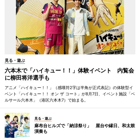
見る・遊ぶ
六本木で「ハイキュー！！」体験イベント 内覧会
に柳田将洋選手も
アニメ「ハイキュー！！」（感嘆符2字は半角が正式表記）の体験型イ
ベント「ハイキュー！！ オン ザ コート」が8月7日、イベント施設「ベ
ルサール六本木」（港区六本木7）で始まる。
見る・遊ぶ
麻布台ヒルズで「納涼祭り」 屋台や縁日、和太鼓
演奏も