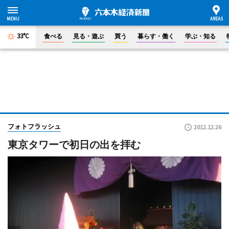
33°C
食べる
見る・遊ぶ
買う
暮らす・働く
学ぶ・知る
フォトフラッシュ
2012.12.26
東京タワーで初日の出を拝む