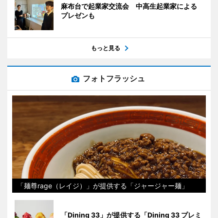
麻布台で起業家交流会 中高生起業家による
プレゼンも
もっと見る
フォトフラッシュ
「麺尊rage（レイジ）」が提供する「ジャージャー麺」
「Dining 33」が提供する「Dining 33 プレミ