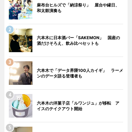
麻布台ヒルズで「納涼祭り」 屋台や縁日、
和太鼓演奏も
六本木に日本酒バー「SAKEMON」 国産の
酒だけそろえ、飲み比べセットも
六本木で「データ界隈100人カイギ」 ラーメ
ンのデータ語る登壇者も
六本木の洋菓子店「ルワンジュ」が移転 ア
イスのテイクアウト開始