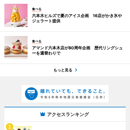
食べる
六本木ヒルズで夏のアイス企画 16店がかき氷や
ジェラート提供
食べる
アマンド六本木店が80周年企画 歴代リングシュ
ーを週替わりで
もっと見る
アクセスランキング