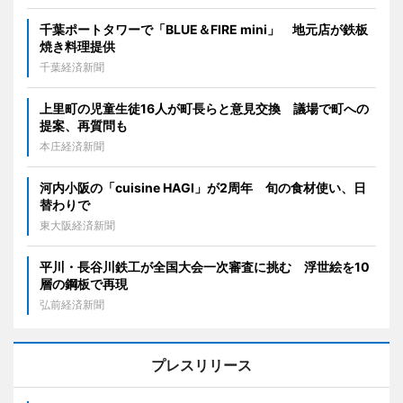
千葉ポートタワーで「BLUE＆FIRE mini」 地元店が鉄板
焼き料理提供
千葉経済新聞
上里町の児童生徒16人が町長らと意見交換 議場で町への
提案、再質問も
本庄経済新聞
河内小阪の「cuisine HAGI」が2周年 旬の食材使い、日
替わりで
東大阪経済新聞
平川・長谷川鉄工が全国大会一次審査に挑む 浮世絵を10
層の鋼板で再現
弘前経済新聞
プレスリリース