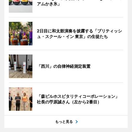
アムかき氷」
2日目に和太鼓演奏を披露する「ブリティッシ
ュ・スクール・イン 東京」の生徒たち
「西川」の自律神経測定装置
「森ビルホスピタリティコーポレーション」
社長の苧原誠さん（左から2番目）
もっと見る