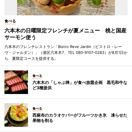
食べる
六本木の日曜限定フレンチが夏メニュー 桃と国産
サーモン使う
六本木のフレンチレストラン「Bistro Reve Jardin（ビストロ・レー
ヴ・ジャルダン）」（港区六本木7、TEL 080-9107-0283）が8月1日か
ら、夏限定コースを提供する。
食べる
六本木の「しゃぶ禅」が食べ放題企画 黒毛和牛な
ど3種提供
食べる
西麻布のカラオケバーがフルーツかき氷 凍らせた
果物を削る