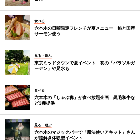
食べる
六本木の日曜限定フレンチが夏メニュー 桃と国産
サーモン使う
見る・遊ぶ
東京ミッドタウンで夏イベント 初の「パラソルガ
ーデン」や足水も
食べる
六本木の「しゃぶ禅」が食べ放題企画 黒毛和牛な
ど3種提供
見る・遊ぶ
六本木のマジックバーで「魔法使いアキット」さん
が謎解き体験型イベント