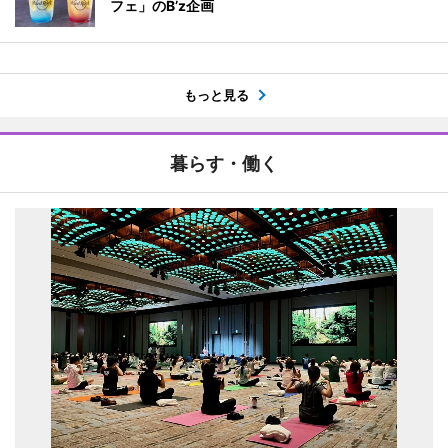
フェ」のB’z企画
もっと見る
暮らす・働く