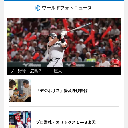
ワールドフォトニュース
プロ野球・広島７―１１巨人
「デジポリス」普及呼び掛け
プロ野球・オリックス１―３楽天