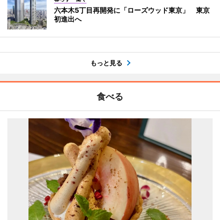
六本木5丁目再開発に「ローズウッド東京」 東京
初進出へ
もっと見る
食べる