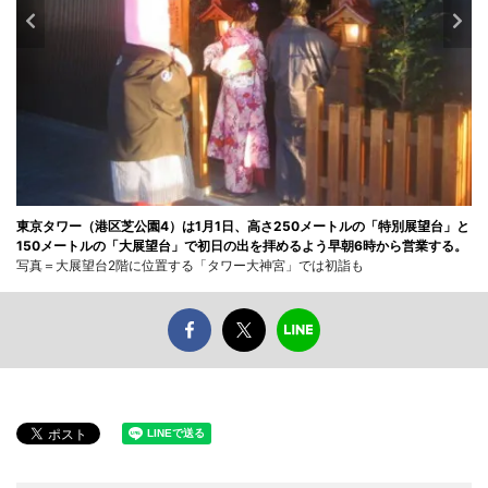
東京タワー（港区芝公園4）は1月1日、高さ250メートルの「特別展望台」と
150メートルの「大展望台」で初日の出を拝めるよう早朝6時から営業する。
写真＝大展望台2階に位置する「タワー大神宮」では初詣も