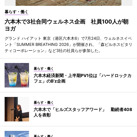
暮らす・働く
六本木で3社合同ウェルネス企画 社員100人が朝
ヨガ
グランド ハイアット 東京（港区六本木6）で7月24日、ウェルネスイベ
ント「SUMMER BREATHING 2026」が開催され、「森ビルホスピタリ
ティコーポレーション」など3社の社員らが参加した。
暮らす・働く
六本木経済新聞・上半期PV1位は「ハードロックカ
フェ」のB’z企画
暮らす・働く
六本木で「ヒルズスタッフアワード」 勤続者408
人を表彰
暮らす・働く