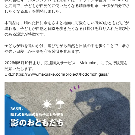
と共同で、子どもが自発的に使いたくなる晴雨兼用傘「子供が自分でさ
したくなる傘」を開発しました。
本商品は、晴れた日に傘をさすと地面に可愛らしい“影のおともだち”が
現れる、子どもが自然と日陰を歩きたくなる仕掛けを取り入れた遊び心
のある設計が特徴です。
子どもが影を追いかけ、遊びながら自然と日陰の中を歩くことで、暑さ
や強い日差しから身を守る習慣を育みます。
2026年5月19日より、応援購入サービス「Makuake」にて先行販売を
開始いたします。
URL:
https://www.makuake.com/project/kodomohigasa/