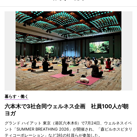
暮らす・働く
六本木で3社合同ウェルネス企画 社員100人が朝
ヨガ
グランド ハイアット 東京（港区六本木6）で7月24日、ウェルネスイベ
ント「SUMMER BREATHING 2026」が開催され、「森ビルホスピタリ
ティコーポレーション」など3社の社員らが参加した。