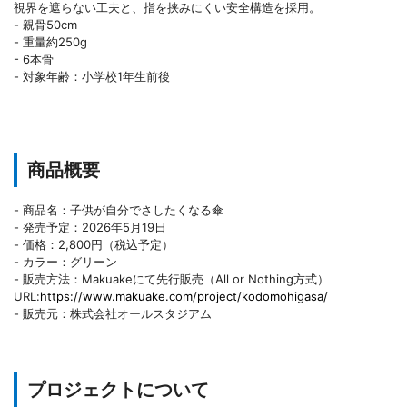
視界を遮らない工夫と、指を挟みにくい安全構造を採用。
- 親骨50cm
- 重量約250g
- 6本骨
- 対象年齢：小学校1年生前後
商品概要
- 商品名：子供が自分でさしたくなる傘
- 発売予定：2026年5月19日
- 価格：2,800円（税込予定）
- カラー：グリーン
- 販売方法：Makuakeにて先行販売（All or Nothing方式）
URL:
https://www.makuake.com/project/kodomohigasa/
- 販売元：株式会社オールスタジアム
プロジェクトについて