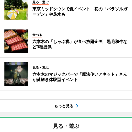
見る・遊ぶ
東京ミッドタウンで夏イベント 初の「パラソルガ
ーデン」や足水も
食べる
六本木の「しゃぶ禅」が食べ放題企画 黒毛和牛な
ど3種提供
見る・遊ぶ
六本木のマジックバーで「魔法使いアキット」さん
が謎解き体験型イベント
もっと見る
見る・遊ぶ