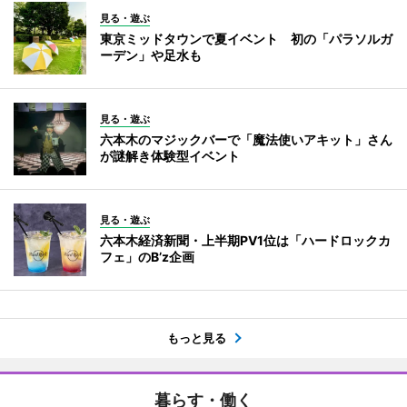
見る・遊ぶ
東京ミッドタウンで夏イベント 初の「パラソルガ
ーデン」や足水も
見る・遊ぶ
六本木のマジックバーで「魔法使いアキット」さん
が謎解き体験型イベント
見る・遊ぶ
六本木経済新聞・上半期PV1位は「ハードロックカ
フェ」のB’z企画
もっと見る
暮らす・働く