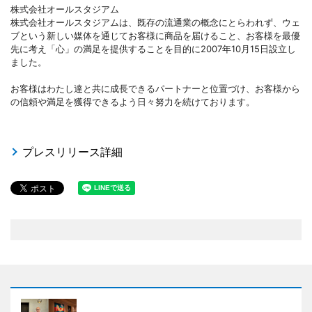
株式会社オールスタジアム
株式会社オールスタジアムは、既存の流通業の概念にとらわれず、ウェ
ブという新しい媒体を通じてお客様に商品を届けること、お客様を最優
先に考え「心」の満足を提供することを目的に2007年10月15日設立し
ました。
お客様はわたし達と共に成長できるパートナーと位置づけ、お客様から
の信頼や満足を獲得できるよう日々努力を続けております。
プレスリリース詳細