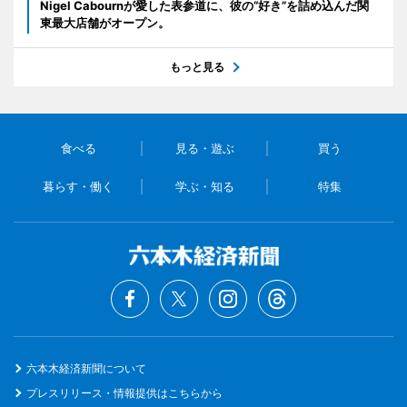
Nigel Cabournが愛した表参道に、彼の“好き”を詰め込んだ関
東最大店舗がオープン。
もっと見る
食べる
見る・遊ぶ
買う
暮らす・働く
学ぶ・知る
特集
六本木経済新聞について
プレスリリース・情報提供はこちらから