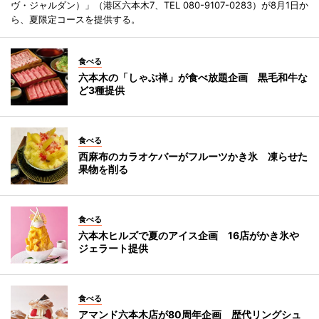
ヴ・ジャルダン）」（港区六本木7、TEL 080-9107-0283）が8月1日か
ら、夏限定コースを提供する。
食べる
六本木の「しゃぶ禅」が食べ放題企画 黒毛和牛な
ど3種提供
食べる
西麻布のカラオケバーがフルーツかき氷 凍らせた
果物を削る
食べる
六本木ヒルズで夏のアイス企画 16店がかき氷や
ジェラート提供
食べる
アマンド六本木店が80周年企画 歴代リングシュ