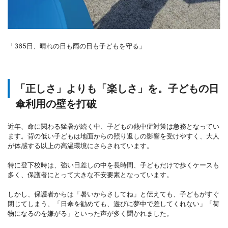
「365日、晴れの日も雨の日も子どもを守る」
「正しさ」よりも「楽しさ」を。子どもの日
傘利用の壁を打破
近年、命に関わる猛暑が続く中、子どもの熱中症対策は急務となってい
ます。背の低い子どもは地面からの照り返しの影響を受けやすく、大人
が体感する以上の高温環境にさらされています。
特に登下校時は、強い日差しの中を長時間、子どもだけで歩くケースも
多く、保護者にとって大きな不安要素となっています。
しかし、保護者からは「暑いからさしてね」と伝えても、子どもがすぐ
閉じてしまう、「日傘を勧めても、遊びに夢中で差してくれない」「荷
物になるのを嫌がる」といった声が多く聞かれました。