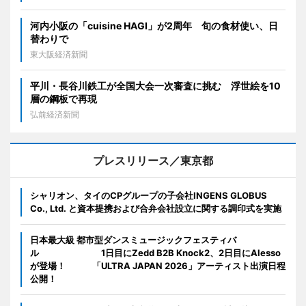
河内小阪の「cuisine HAGI」が2周年 旬の食材使い、日
替わりで
東大阪経済新聞
平川・長谷川鉄工が全国大会一次審査に挑む 浮世絵を10
層の鋼板で再現
弘前経済新聞
プレスリリース／東京都
シャリオン、タイのCPグループの子会社INGENS GLOBUS
Co., Ltd. と資本提携および合弁会社設立に関する調印式を実施
日本最大級 都市型ダンスミュージックフェスティバ
ル 1日目にZedd B2B Knock2、2日目にAlesso
が登場！ 「ULTRA JAPAN 2026」アーティスト出演日程
公開！