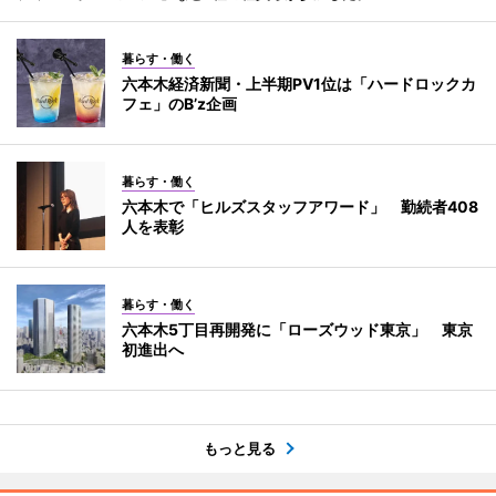
暮らす・働く
六本木経済新聞・上半期PV1位は「ハードロックカ
フェ」のB’z企画
暮らす・働く
六本木で「ヒルズスタッフアワード」 勤続者408
人を表彰
暮らす・働く
六本木5丁目再開発に「ローズウッド東京」 東京
初進出へ
もっと見る