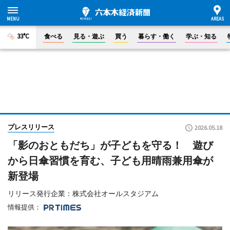
33°C
食べる
見る・遊ぶ
買う
暮らす・働く
学ぶ・知る
プレスリリース
2026.05.18
「影のおともだち」が子どもを守る！ 遊び
から日傘習慣を育む、子ども用晴雨兼用傘が
新登場
リリース発行企業：株式会社オールスタジアム
情報提供：