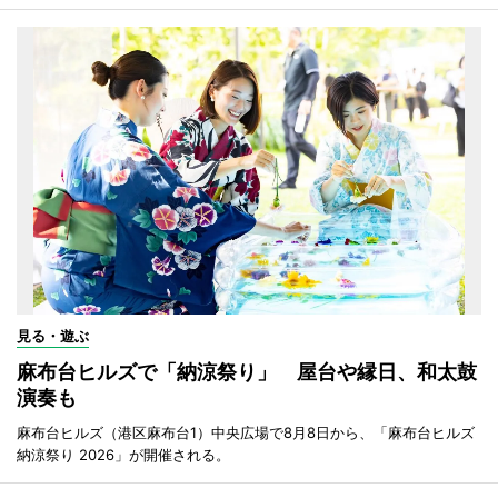
見る・遊ぶ
麻布台ヒルズで「納涼祭り」 屋台や縁日、和太鼓
演奏も
麻布台ヒルズ（港区麻布台1）中央広場で8月8日から、「麻布台ヒルズ
納涼祭り 2026」が開催される。