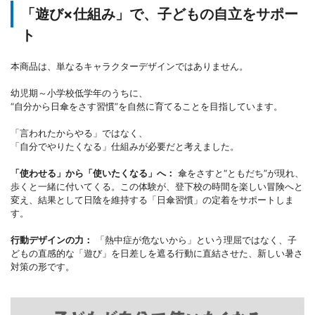
「遊び×仕組み」で、子どもの自立をサポー
ト
本商品は、単なるキャラクターデザインではありません。
幼児期～小学校低学年のうちに、
“自分から日傘をさす習慣”を自然に育てることを目指しています。
「言われたからやる」ではなく、
「自分でやりたくなる」仕組みが必要だと考えました。
「使わせる」から「使いたくなる」へ：
傘をさすと“ともだち”が現れ、
歩くと一緒に付いてくる。この体験が、登下校の時間を楽しい冒険へと
変え、結果として日陰を維持する「日傘習慣」の定着をサポートしま
す。
行動デザインの力：
「熱中症が危ないから」という理屈ではなく、子
どもの直感的な「遊び」を日差しを遮る行動に直結させた、新しい暑さ
対策の形です。