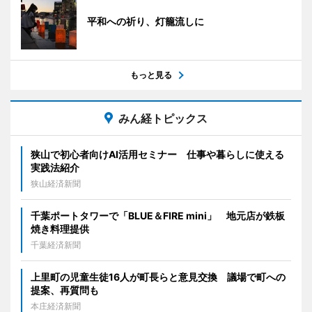
平和への祈り、灯籠流しに
もっと見る
みん経トピックス
狭山で初心者向けAI活用セミナー 仕事や暮らしに使える
実践法紹介
狭山経済新聞
千葉ポートタワーで「BLUE＆FIRE mini」 地元店が鉄板
焼き料理提供
千葉経済新聞
上里町の児童生徒16人が町長らと意見交換 議場で町への
提案、再質問も
本庄経済新聞