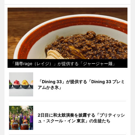
「麺尊rage（レイジ）」が提供する「ジャージャー麺」
「Dining 33」が提供する「Dining 33 プレミ
アムかき氷」
2日目に和太鼓演奏を披露する「ブリティッシ
ュ・スクール・イン 東京」の生徒たち