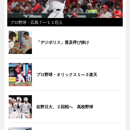
プロ野球・広島７―１１巨人
「デジポリス」普及呼び掛け
プロ野球・オリックス１―３楽天
佐野日大、２回戦へ 高校野球