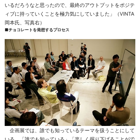
いるだろうなと思ったので、最終のアウトプットをポジテ
ィブに持っていくことを極力気にしていました」（VINTA
岡本氏、写真右）
■チョコレートを発想するプロセス
企画展では、誰でも知っているテーマを扱うことにして
いる。「誰でも知っている」「楽しく掘り下げることがで