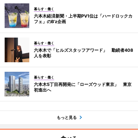
暮らす・働く
六本木経済新聞・上半期PV1位は「ハードロックカ
フェ」のB’z企画
暮らす・働く
六本木で「ヒルズスタッフアワード」 勤続者408
人を表彰
暮らす・働く
六本木5丁目再開発に「ローズウッド東京」 東京
初進出へ
もっと見る