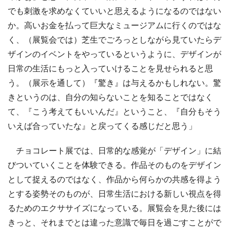
でも刺激を求めなくていいと思えるようになるのではない
か。高いお金を払って巨大なミュージアムに行くのではな
く、（展覧会では）芝生でごろっとしながら見ていたらデ
ザインのイベントをやっているというように、デザインが
日常の生活にもっと入っていけることを見せられると思
う。（展示を通して）『驚き』は与えるかもしれない。驚
きというのは、自分の知らないことを知ることではなく
て、『こう考えてもいいんだ』ということ、『自分もそう
いえば合っていたな』と戻ってくる感じだと思う」
チョコレート展では、日常的な感覚が「デザイン」に結
びついていくことを体験できる。作品そのものをデザイン
として捉えるのではなく、作品から何らかの共感を得よう
とする姿勢そのものが、日常生活における新しい視点を得
るためのエクササイズになっている。展覧会を見た後には
きっと、それまでとは違った意識で毎日を過ごすことがで