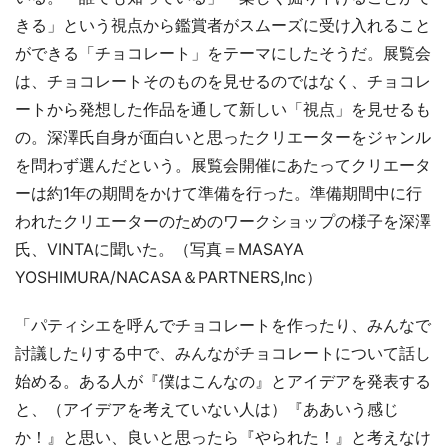
きる」という視点から鑑賞者がスムーズに受け入れること
ができる「チョコレート」をテーマにしたそうだ。展覧会
は、チョコレートそのものを見せるのではなく、チョコレ
ートから発想した作品を通して新しい「視点」を見せるも
の。深澤氏自身が面白いと思ったクリエーターをジャンル
を問わず選んだという。展覧会開催にあたってクリエータ
ーは約1年の期間をかけて準備を行った。準備期間中に行
われたクリエーターのためのワークショップの様子を深澤
氏、VINTAに聞いた。（写真＝MASAYA
YOSHIMURA/NACASA＆PARTNERS,Inc）
「パティシエを呼んでチョコレートを作ったり、みんなで
討議したりする中で、みんながチョコレートについて話し
始める。ある人が『僕はこんなの』とアイデアを発表する
と、（アイデアを考えていない人は）『ああいう感じ
か！』と思い、良いと思ったら『やられた！』と考えなけ