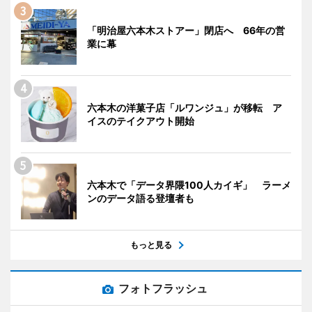
「明治屋六本木ストアー」閉店へ 66年の営
業に幕
六本木の洋菓子店「ルワンジュ」が移転 ア
イスのテイクアウト開始
六本木で「データ界隈100人カイギ」 ラーメ
ンのデータ語る登壇者も
もっと見る
フォトフラッシュ