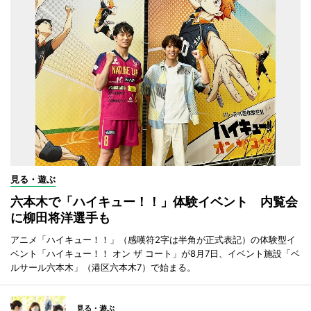
見る・遊ぶ
六本木で「ハイキュー！！」体験イベント 内覧会
に柳田将洋選手も
アニメ「ハイキュー！！」（感嘆符2字は半角が正式表記）の体験型イ
ベント「ハイキュー！！ オン ザ コート」が8月7日、イベント施設「ベ
ルサール六本木」（港区六本木7）で始まる。
見る・遊ぶ