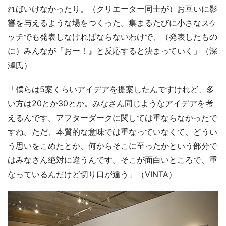
ればいけなかったり。（クリエーター同士が）お互いに影
響を与えるような場をつくった。集まるたびに小さなスケ
ッチでも発表しなければならないわけで、（発表したもの
に）みんなが『おー！』と反応すると決まっていく」（深
澤氏）
「僕らは5案くらいアイデアを提案したんですけれど、多
い方は20とか30とか。みなさん同じようなアイデアを考
えるんです。アフターダークに関しては重ならなかったで
すね。ただ、本質的な意味では重なっていなくて、どうい
う思いをこめたとか、何からそこに至ったかという部分で
はみなさん絶対に違うんです。そこが面白いところで、重
なっているんだけど切り口が違う」（VINTA）