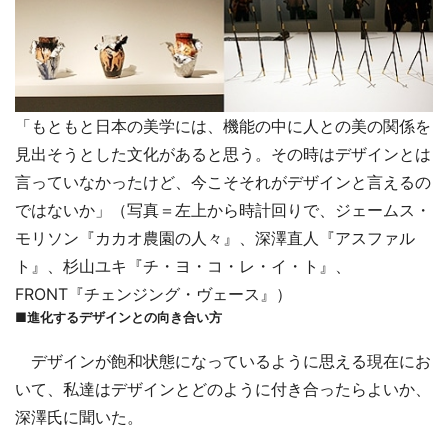
「もともと日本の美学には、機能の中に人との美の関係を
見出そうとした文化があると思う。その時はデザインとは
言っていなかったけど、今こそそれがデザインと言えるの
ではないか」（写真＝左上から時計回りで、ジェームス・
モリソン『カカオ農園の人々』、深澤直人『アスファル
ト』、杉山ユキ『チ・ヨ・コ・レ・イ・ト』、
FRONT『チェンジング・ヴェース』）
■進化するデザインとの向き合い方
デザインが飽和状態になっているように思える現在にお
いて、私達はデザインとどのように付き合ったらよいか、
深澤氏に聞いた。