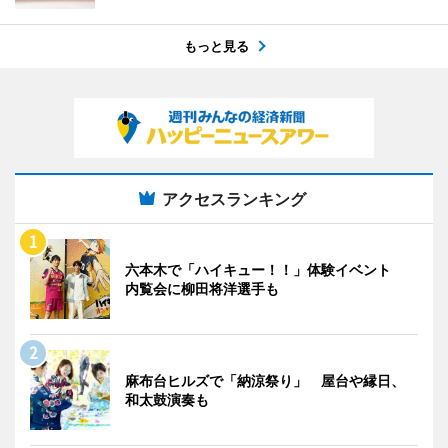
もっと見る
アクセスランキング
六本木で「ハイキュー！！」体験イベント
内覧会に柳田将洋選手も
麻布台ヒルズで「納涼祭り」 屋台や縁日、
和太鼓演奏も