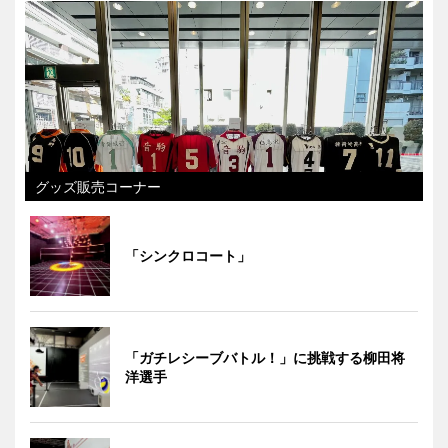
グッズ販売コーナー
「シンクロコート」
「ガチレシーブバトル！」に挑戦する柳田将
洋選手