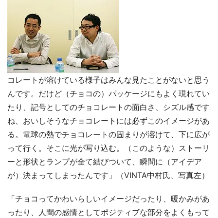
コレートが溶けている様子はみんな見たことがないと思う
んです。だけど（チョコの）パッケージにもよく現れてい
たり、記号としてのチョコレートの面白さ、シズル感です
ね、おいしそうなチョコレートには必ずこのイメージがあ
る。電球の熱でチョコレートの固まりが溶けて、下に広が
って行く。そこに光が写り込む。（このような）ストーリ
ーと形状とランプが全て結びついて、瞬間に（アイデア
が）決まってしまったんです」（VINTA中村氏、写真左）
「チョコってかわいらしいイメージだったり、暖かみがあ
ったり、人間の感情としてポジティブな部分をよくもって