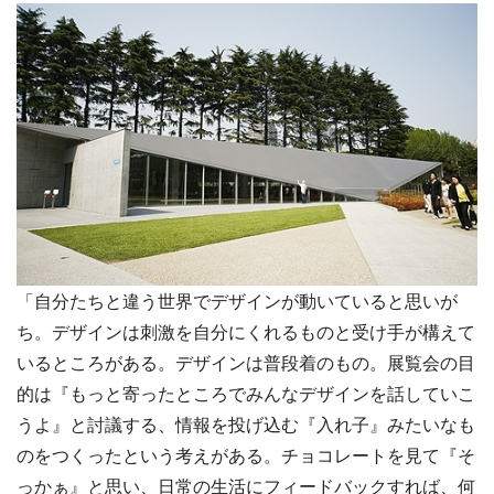
「自分たちと違う世界でデザインが動いていると思いが
ち。デザインは刺激を自分にくれるものと受け手が構えて
いるところがある。デザインは普段着のもの。展覧会の目
的は『もっと寄ったところでみんなデザインを話していこ
うよ』と討議する、情報を投げ込む『入れ子』みたいなも
のをつくったという考えがある。チョコレートを見て『そ
っかぁ』と思い、日常の生活にフィードバックすれば、何