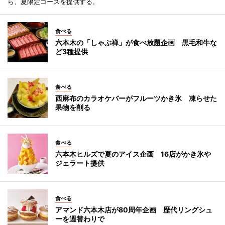
ら、夏限定コースを提供する。
食べる
六本木の「しゃぶ禅」が食べ放題企画 黒毛和牛な
ど3種提供
食べる
西麻布のカラオケバーがフルーツかき氷 凍らせた
果物を削る
食べる
六本木ヒルズで夏のアイス企画 16店がかき氷や
ジェラート提供
食べる
アマンド六本木店が80周年企画 歴代リングシュ
ーを週替わりで