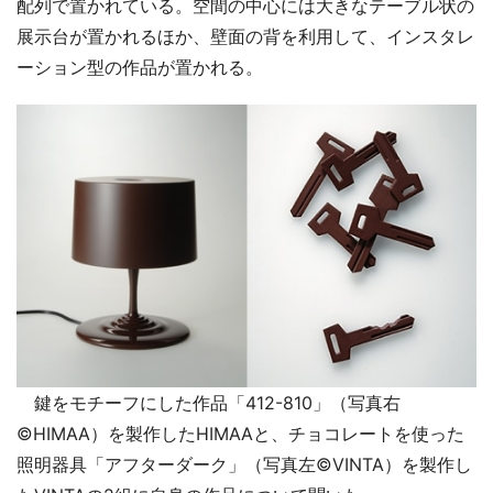
配列で置かれている。空間の中心には大きなテーブル状の
展示台が置かれるほか、壁面の背を利用して、インスタレ
ーション型の作品が置かれる。
鍵をモチーフにした作品「412-810」（写真右
©HIMAA）を製作したHIMAAと、チョコレートを使った
照明器具「アフターダーク」（写真左©VINTA）を製作し