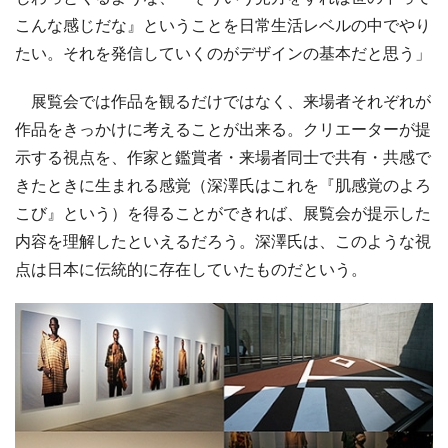
こんな感じだな』ということを日常生活レベルの中でやり
たい。それを発信していくのがデザインの基本だと思う」
展覧会では作品を観るだけではなく、来場者それぞれが
作品をきっかけに考えることが出来る。クリエーターが提
示する視点を、作家と鑑賞者・来場者同士で共有・共感で
きたときに生まれる感覚（深澤氏はこれを『肌感覚のよろ
こび』という）を得ることができれば、展覧会が提示した
内容を理解したといえるだろう。深澤氏は、このような視
点は日本に伝統的に存在していたものだという。