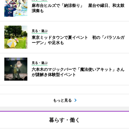
麻布台ヒルズで「納涼祭り」 屋台や縁日、和太鼓
演奏も
見る・遊ぶ
東京ミッドタウンで夏イベント 初の「パラソルガ
ーデン」や足水も
見る・遊ぶ
六本木のマジックバーで「魔法使いアキット」さん
が謎解き体験型イベント
もっと見る
暮らす・働く