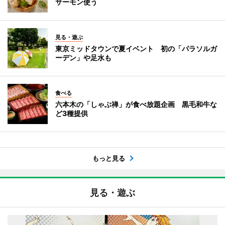
サーモン使う
見る・遊ぶ
東京ミッドタウンで夏イベント 初の「パラソルガ
ーデン」や足水も
食べる
六本木の「しゃぶ禅」が食べ放題企画 黒毛和牛な
ど3種提供
もっと見る
見る・遊ぶ