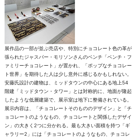
展作品の一部が並ぶ売店や、特別にチョコレート色の革が
張られたジャスパー・モリソンさんのベンチ「ベンチ・フ
ァミリーチョコレート」が置かれ、「ポップなチョコレー
ト世界」を期待した人は少し意外に感じるかもしれない。
安藤氏設計の建物は、ミッドタウンの中心にある地上54
階建「ミッドタウン・タワー」とは対称的に、地面が隆起
したような低層建築で、展示室は地下に整備されている。
展示内容は、「チョコレートそのもののデザイン」と「チ
ョコレートのようなもの、チョコレートと関係したデザイ
ン」の大きく2つに分かれる。最も大きい面積を持つ「ギ
ャラリー2」には「チョコレートのようなもの、チョコレ