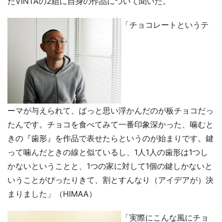
たVINTAの2組に自身の作品について聞いた。
「チョコレートというテ
ーマが与えられて、ぱっと思い浮かんだのが板チョコだっ
たんです。チョコを食べてみて一番印象深かった、噛むと
きの『歯形』を作品で表せたらというのが始まりです。鍵
って噛んだときの線と似ているし、1人1人の歯形は1つし
かないということと、1つの家に対して1個の鍵しかないと
いうことがぴったりきて、割とすんなり（アイデアが）決
まりました」（HIMAA）
「実際にこんな風にチョ