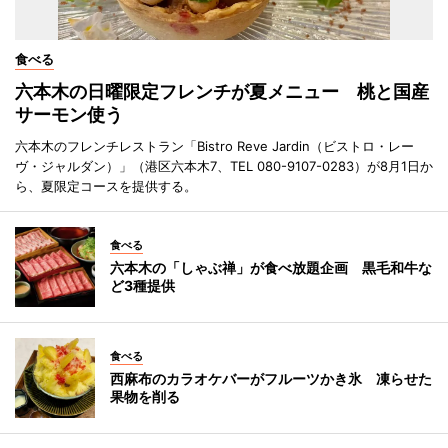
食べる
六本木の日曜限定フレンチが夏メニュー 桃と国産
サーモン使う
六本木のフレンチレストラン「Bistro Reve Jardin（ビストロ・レー
ヴ・ジャルダン）」（港区六本木7、TEL 080-9107-0283）が8月1日か
ら、夏限定コースを提供する。
食べる
六本木の「しゃぶ禅」が食べ放題企画 黒毛和牛な
ど3種提供
食べる
西麻布のカラオケバーがフルーツかき氷 凍らせた
果物を削る