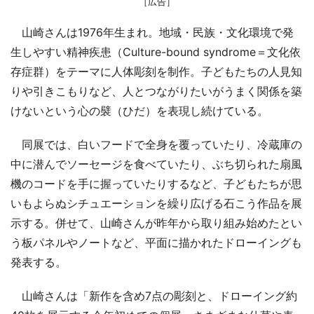
［広告］
山崎さんは1976年生まれ。地域・民族・文化環境で発
生しやすい精神疾患（Culture-bound syndrome＝文化依
存症群）をテーマに人体彫刻を制作。子どもたちの人見知
りや引きこもりなど、人とつながりたいがうまく関係を築
けないという心の襞（ひだ）を表現し続けている。
同展では、白いフードで全身を覆っていたり、冷蔵庫の
中に潜んでソーセージを食べていたり、ぶち切られた扇風
機のコードを手に握っていたりするなど、子どもたちが思
いもよらぬシチュエーションを繰り広げる石こう作品を展
示する。併せて、山崎さんが昨年から取り組み始めたとい
う板パネルやノートなど、平面に描かれたドローイングも
発表する。
山崎さんは「新作を含め7点の彫刻と、ドローイング約