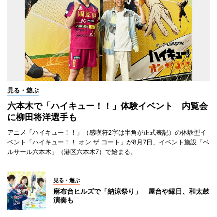
見る・遊ぶ
六本木で「ハイキュー！！」体験イベント 内覧会
に柳田将洋選手も
アニメ「ハイキュー！！」（感嘆符2字は半角が正式表記）の体験型イ
ベント「ハイキュー！！ オン ザ コート」が8月7日、イベント施設「ベ
ルサール六本木」（港区六本木7）で始まる。
見る・遊ぶ
麻布台ヒルズで「納涼祭り」 屋台や縁日、和太鼓
演奏も