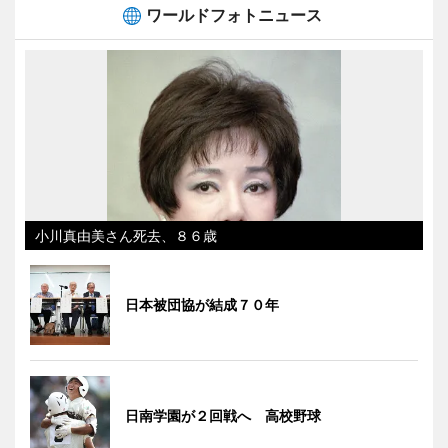
ワールドフォトニュース
小川真由美さん死去、８６歳
日本被団協が結成７０年
日南学園が２回戦へ 高校野球