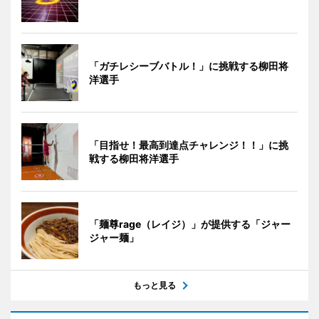
「ガチレシーブバトル！」に挑戦する柳田将
洋選手
「目指せ！最高到達点チャレンジ！！」に挑
戦する柳田将洋選手
「麺尊rage（レイジ）」が提供する「ジャー
ジャー麺」
もっと見る