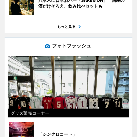
六本木に日本酒バー「SAKEMON」 国産の
酒だけそろえ、飲み比べセットも
もっと見る
フォトフラッシュ
グッズ販売コーナー
「シンクロコート」