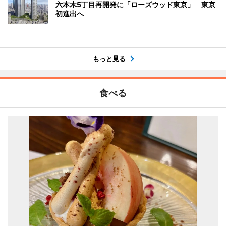
六本木5丁目再開発に「ローズウッド東京」 東京
初進出へ
もっと見る
食べる