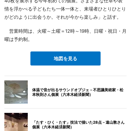
40枚を展示する今年初めての個展。さまざまな仕草や表
情を浮かべる子どもたち一体一体と、来場者ひとりひとり
がどのように出会うか。それが今から楽しみ」と話す。
営業時間は、火曜～土曜＝12時～19時、日曜・祝日・月
曜は予約制。
地図を見る
体温で音が出るサウンドオブジェ－不思議美術家・松
本秋則さん個展（六本木経済新聞）
「たす・ひく・たす」技法で描いた28点－遠山敦さん
個展（六本木経済新聞）