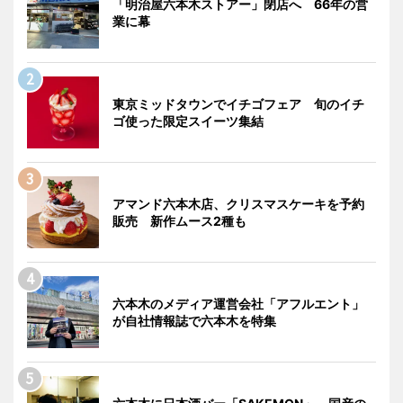
「明治屋六本木ストアー」閉店へ 66年の営
業に幕
東京ミッドタウンでイチゴフェア 旬のイチ
ゴ使った限定スイーツ集結
アマンド六本木店、クリスマスケーキを予約
販売 新作ムース2種も
六本木のメディア運営会社「アフルエント」
が自社情報誌で六本木を特集