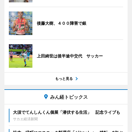
後藤大樹、４００障害で銀
上田綺世は後半途中交代 サッカー
もっと見る
みん経トピックス
大須でてんしんくん個展「潜伏する生活」 記念ライブも
サカエ経済新聞