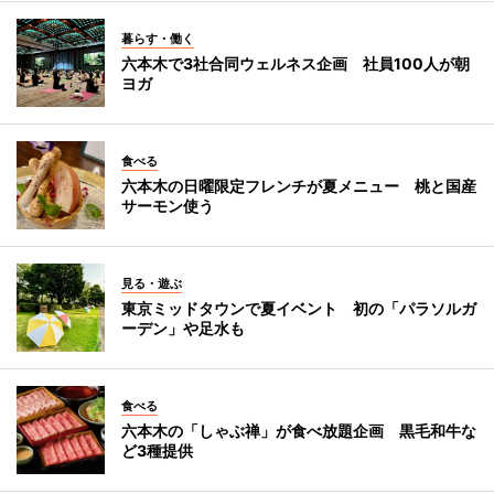
暮らす・働く
六本木で3社合同ウェルネス企画 社員100人が朝
ヨガ
食べる
六本木の日曜限定フレンチが夏メニュー 桃と国産
サーモン使う
見る・遊ぶ
東京ミッドタウンで夏イベント 初の「パラソルガ
ーデン」や足水も
食べる
六本木の「しゃぶ禅」が食べ放題企画 黒毛和牛な
ど3種提供