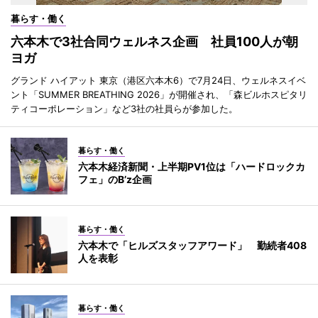
暮らす・働く
六本木で3社合同ウェルネス企画 社員100人が朝
ヨガ
グランド ハイアット 東京（港区六本木6）で7月24日、ウェルネスイベ
ント「SUMMER BREATHING 2026」が開催され、「森ビルホスピタリ
ティコーポレーション」など3社の社員らが参加した。
暮らす・働く
六本木経済新聞・上半期PV1位は「ハードロックカ
フェ」のB’z企画
暮らす・働く
六本木で「ヒルズスタッフアワード」 勤続者408
人を表彰
暮らす・働く