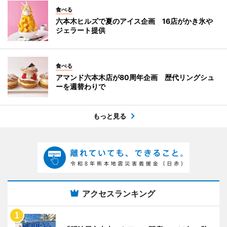
食べる
六本木ヒルズで夏のアイス企画 16店がかき氷や
ジェラート提供
食べる
アマンド六本木店が80周年企画 歴代リングシュ
ーを週替わりで
もっと見る
アクセスランキング