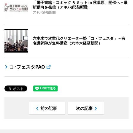
「電子書籍・コミック サミット in 秋葉原」開催へ－最
新動向を発信（アキバ経済新聞）
アキバ経済新聞
六本木で次世代クリエーター塾「コ・フェスタ」－有
名講師陣が無料講座（六本木経済新聞）
コ･フェスタPAO
前の記事
次の記事