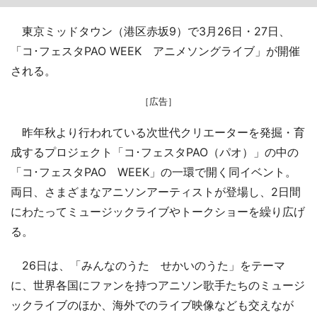
東京ミッドタウン（港区赤坂9）で3月26日・27日、
「コ･フェスタPAO WEEK アニメソングライブ」が開催
される。
［広告］
昨年秋より行われている次世代クリエーターを発掘・育
成するプロジェクト「コ･フェスタPAO（パオ）」の中の
「コ･フェスタPAO WEEK」の一環で開く同イベント。
両日、さまざまなアニソンアーティストが登場し、2日間
にわたってミュージックライブやトークショーを繰り広げ
る。
26日は、「みんなのうた せかいのうた」をテーマ
に、世界各国にファンを持つアニソン歌手たちのミュージ
ックライブのほか、海外でのライブ映像なども交えなが