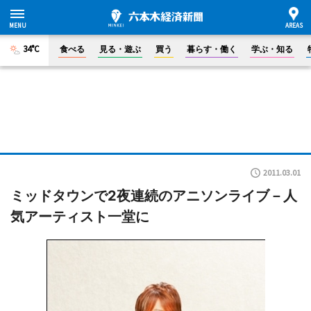
34°C
食べる
見る・遊ぶ
買う
暮らす・働く
学ぶ・知る
2011.03.01
ミッドタウンで2夜連続のアニソンライブ－人
気アーティスト一堂に