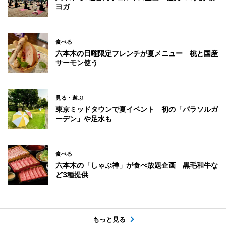
ヨガ
食べる
六本木の日曜限定フレンチが夏メニュー 桃と国産
サーモン使う
見る・遊ぶ
東京ミッドタウンで夏イベント 初の「パラソルガ
ーデン」や足水も
食べる
六本木の「しゃぶ禅」が食べ放題企画 黒毛和牛な
ど3種提供
もっと見る