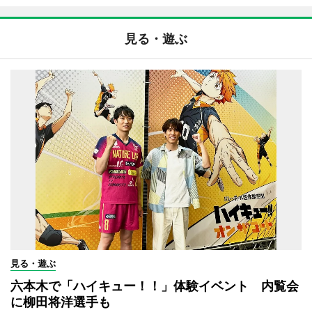
見る・遊ぶ
見る・遊ぶ
六本木で「ハイキュー！！」体験イベント 内覧会
に柳田将洋選手も