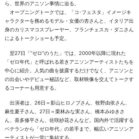
ら、世界のアニソン事情に迫る。
オープニングトークでは、「コ･フェスタ」イメージキ
ャラクターを務めるモデル・女優の杏さんと、イタリア出
身のカリスマコスプレーヤー、フランチェスカ・ダニさん
によるトークショーも予定。
翌27日「“ゼロ”のうた」では、2000年以降に現れた
「ゼロ年代」と呼ばれる若きアニソンアーティストたちを
中心に紹介。人気の曲を披露するだけでなく、アニソンと
の出会いやデビュー秘話など、取材映像を交えてトークす
るコーナーも用意する。
出演者は、26日＝影山ヒロノブさん、牧野由依さん、
麻生夏子さん、27日＝栗林みな実さん、橋本みゆきさ
ん、喜多修平さん、佐咲紗花さんなど。国内外で活躍する
ベテランから「ゼロ年代」の若手まで、幅広いアニソンア
ーティストが一堂に集結する。