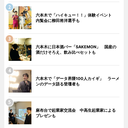
六本木で「ハイキュー！！」体験イベント
内覧会に柳田将洋選手も
六本木に日本酒バー「SAKEMON」 国産の
酒だけそろえ、飲み比べセットも
六本木で「データ界隈100人カイギ」 ラーメ
ンのデータ語る登壇者も
麻布台で起業家交流会 中高生起業家による
プレゼンも