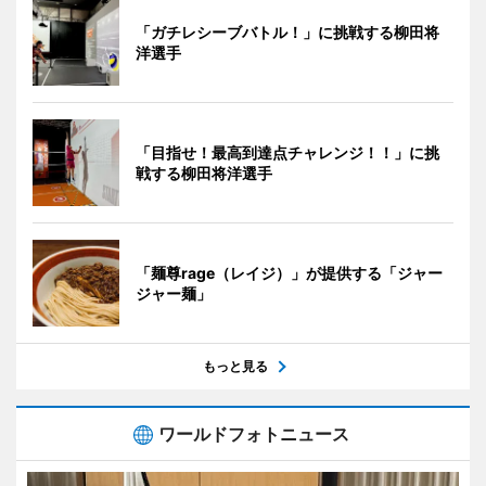
「ガチレシーブバトル！」に挑戦する柳田将
洋選手
「目指せ！最高到達点チャレンジ！！」に挑
戦する柳田将洋選手
「麺尊rage（レイジ）」が提供する「ジャー
ジャー麺」
もっと見る
ワールドフォトニュース