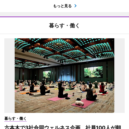
もっと見る
暮らす・働く
暮らす・働く
六本木で3社合同ウェルネス企画 社員100人が朝