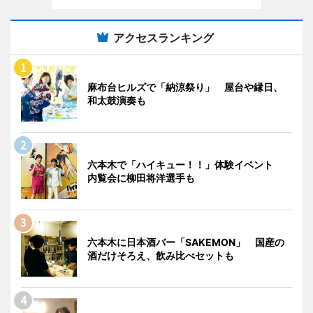
アクセスランキング
麻布台ヒルズで「納涼祭り」 屋台や縁日、
和太鼓演奏も
六本木で「ハイキュー！！」体験イベント
内覧会に柳田将洋選手も
六本木に日本酒バー「SAKEMON」 国産の
酒だけそろえ、飲み比べセットも