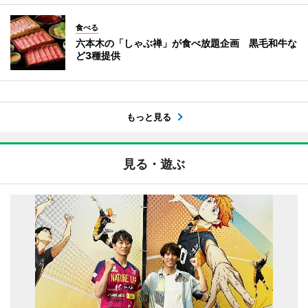
食べる
六本木の「しゃぶ禅」が食べ放題企画 黒毛和牛な
ど3種提供
もっと見る
見る・遊ぶ