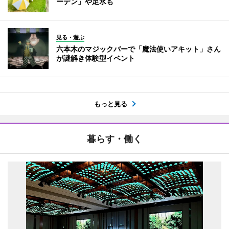
ーデン」や足水も
見る・遊ぶ
六本木のマジックバーで「魔法使いアキット」さん
が謎解き体験型イベント
もっと見る
暮らす・働く