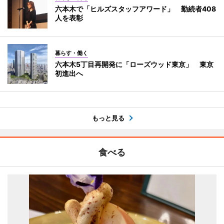
六本木で「ヒルズスタッフアワード」 勤続者408
人を表彰
暮らす・働く
六本木5丁目再開発に「ローズウッド東京」 東京
初進出へ
もっと見る
食べる