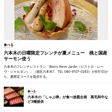
食べる
六本木の日曜限定フレンチが夏メニュー 桃と国産
サーモン使う
六本木のフレンチレストラン「Bistro Reve Jardin（ビストロ・レー
ヴ・ジャルダン）」（港区六本木7、TEL 080-9107-0283）が8月1日か
ら、夏限定コースを提供する。
食べる
六本木の「しゃぶ禅」が食べ放題企画 黒毛和牛な
ど3種提供