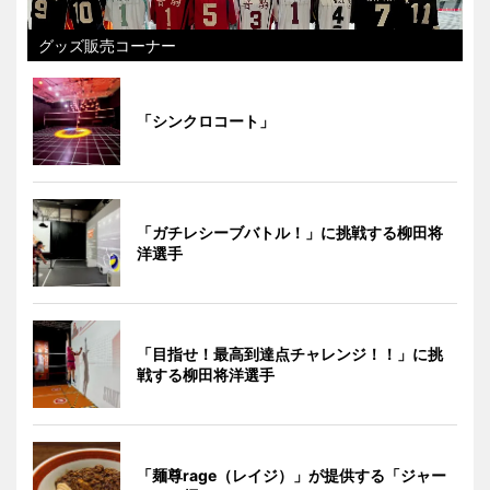
グッズ販売コーナー
「シンクロコート」
「ガチレシーブバトル！」に挑戦する柳田将
洋選手
「目指せ！最高到達点チャレンジ！！」に挑
戦する柳田将洋選手
「麺尊rage（レイジ）」が提供する「ジャー