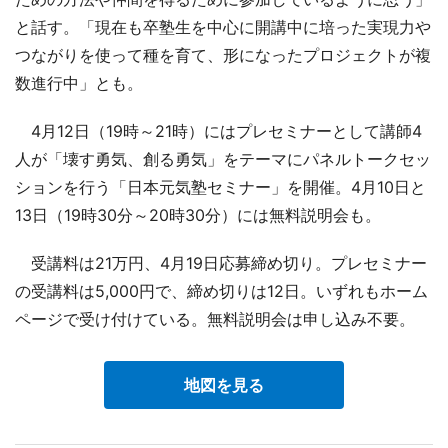
と話す。「現在も卒塾生を中心に開講中に培った実現力や
つながりを使って種を育て、形になったプロジェクトが複
数進行中」とも。
4月12日（19時～21時）にはプレセミナーとして講師4
人が「壊す勇気、創る勇気」をテーマにパネルトークセッ
ションを行う「日本元気塾セミナー」を開催。4月10日と
13日（19時30分～20時30分）には無料説明会も。
受講料は21万円、4月19日応募締め切り。プレセミナー
の受講料は5,000円で、締め切りは12日。いずれもホーム
ページで受け付けている。無料説明会は申し込み不要。
地図を見る