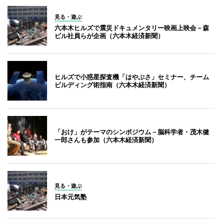
見る・遊ぶ
六本木ヒルズで震災ドキュメンタリー映画上映会－森
ビル社員らが企画（六本木経済新聞）
ヒルズで小惑星探査機「はやぶさ」セミナー、チーム
ビルディング術指南（六本木経済新聞）
「おけ」がテーマのシンポジウム－脳科学者・茂木健
一郎さんも参加（六本木経済新聞）
見る・遊ぶ
日本元気塾