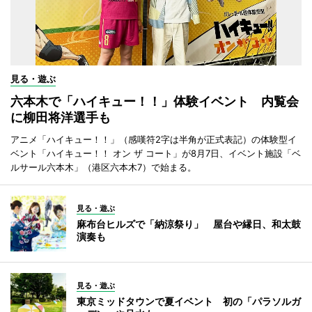
見る・遊ぶ
六本木で「ハイキュー！！」体験イベント 内覧会
に柳田将洋選手も
アニメ「ハイキュー！！」（感嘆符2字は半角が正式表記）の体験型イ
ベント「ハイキュー！！ オン ザ コート」が8月7日、イベント施設「ベ
ルサール六本木」（港区六本木7）で始まる。
見る・遊ぶ
麻布台ヒルズで「納涼祭り」 屋台や縁日、和太鼓
演奏も
見る・遊ぶ
東京ミッドタウンで夏イベント 初の「パラソルガ