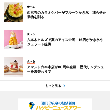
食べる
西麻布のカラオケバーがフルーツかき氷 凍らせた
果物を削る
食べる
六本木ヒルズで夏のアイス企画 16店がかき氷や
ジェラート提供
食べる
アマンド六本木店が80周年企画 歴代リングシュ
ーを週替わりで
もっと見る