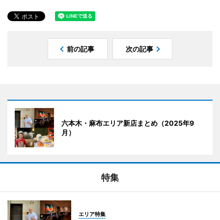
前の記事
次の記事
六本木・麻布エリア新店まとめ（2025年9
月）
特集
エリア特集