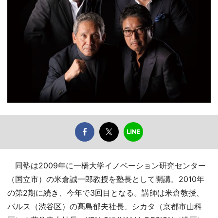
同塾は2009年に一橋大学イノベーション研究センター
（国立市）の米倉誠一郎教授を塾長として開講。2010年
の第2期に続き、今年で3回目となる。講師は米倉教授、
バルス（渋谷区）の髙島郁夫社長、シカタ（京都市山科