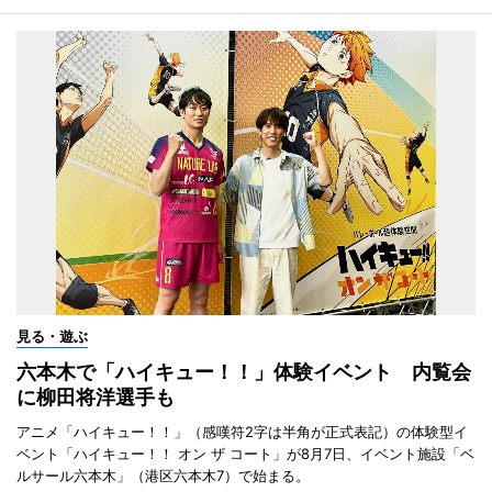
見る・遊ぶ
六本木で「ハイキュー！！」体験イベント 内覧会
に柳田将洋選手も
アニメ「ハイキュー！！」（感嘆符2字は半角が正式表記）の体験型イ
ベント「ハイキュー！！ オン ザ コート」が8月7日、イベント施設「ベ
ルサール六本木」（港区六本木7）で始まる。