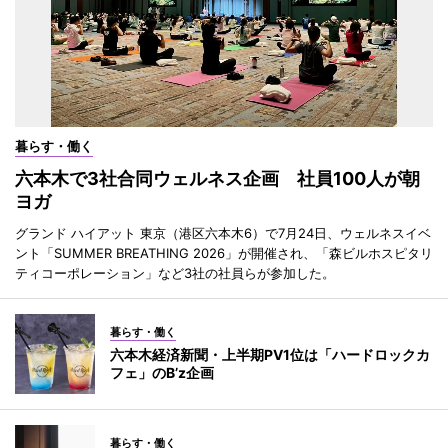
暮らす・働く
六本木で3社合同ウェルネス企画 社員100人が朝
ヨガ
グランド ハイアット 東京（港区六本木6）で7月24日、ウェルネスイベ
ント「SUMMER BREATHING 2026」が開催され、「森ビルホスピタリ
ティコーポレーション」など3社の社員らが参加した。
暮らす・働く
六本木経済新聞・上半期PV1位は「ハードロックカ
フェ」のB’z企画
暮らす・働く