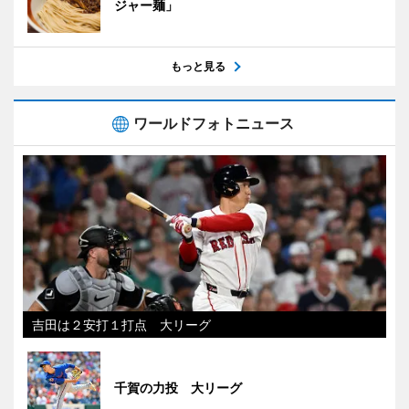
ジャー麺」
もっと見る
ワールドフォトニュース
吉田は２安打１打点 大リーグ
千賀の力投 大リーグ