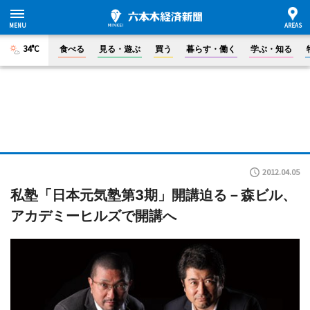
34°C
食べる
見る・遊ぶ
買う
暮らす・働く
学ぶ・知る
2012.04.05
私塾「日本元気塾第3期」開講迫る－森ビル、
アカデミーヒルズで開講へ