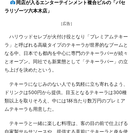
同店が入るエンターテインメント複合ビルの「パセ
ラリゾーツ六本木店」
［広告］
ハリウッドセレブが火付け役となり「プレミアムテキー
ラ」と呼ばれる高級タイプのテキーラが世界的なブームと
なる中、日本でも都内を中心に専門のテキーラバーが続々
とオープン。同社でも新業態として「テキーラバー」の立
ち上げを決めたという。
テキーラになじみのない人でも気軽に立ち寄れるよう、
ドリンクは500円から提供。目玉となるテキーラは300種
類以上を取りそろえ、中には1杯当たり数万円のプレミア
ムテキーラも用意した。
テキーラと一緒に楽しむ料理は、客の目の前で仕上げる
自家製サルサソースや、提供する直前にテキーラと炎を使