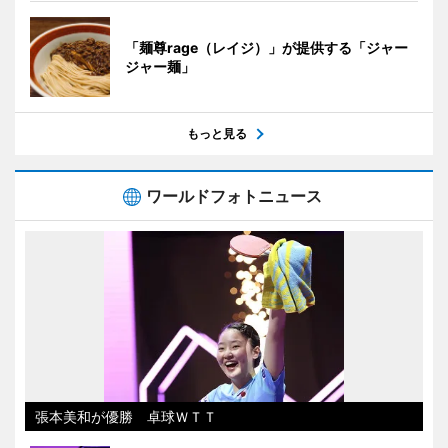
「麺尊rage（レイジ）」が提供する「ジャー
ジャー麺」
もっと見る
ワールドフォトニュース
張本美和が優勝 卓球ＷＴＴ