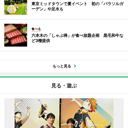
東京ミッドタウンで夏イベント 初の「パラソルガ
ーデン」や足水も
食べる
六本木の「しゃぶ禅」が食べ放題企画 黒毛和牛な
ど3種提供
もっと見る
見る・遊ぶ