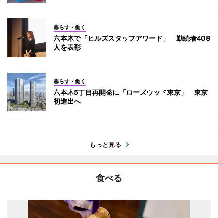
暮らす・働く
六本木で「ヒルズスタッフアワード」 勤続者408
人を表彰
暮らす・働く
六本木5丁目再開発に「ローズウッド東京」 東京
初進出へ
もっと見る
食べる