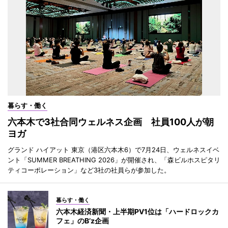
暮らす・働く
六本木で3社合同ウェルネス企画 社員100人が朝
ヨガ
グランド ハイアット 東京（港区六本木6）で7月24日、ウェルネスイベ
ント「SUMMER BREATHING 2026」が開催され、「森ビルホスピタリ
ティコーポレーション」など3社の社員らが参加した。
暮らす・働く
六本木経済新聞・上半期PV1位は「ハードロックカ
フェ」のB’z企画