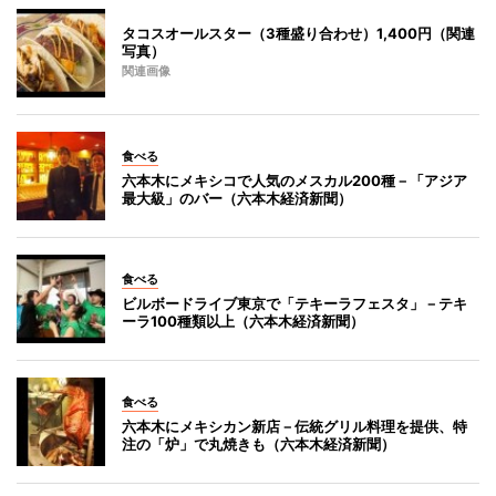
タコスオールスター（3種盛り合わせ）1,400円（関連
写真）
関連画像
食べる
六本木にメキシコで人気のメスカル200種－「アジア
最大級」のバー（六本木経済新聞）
食べる
ビルボードライブ東京で「テキーラフェスタ」－テキ
ーラ100種類以上（六本木経済新聞）
食べる
六本木にメキシカン新店－伝統グリル料理を提供、特
注の「炉」で丸焼きも（六本木経済新聞）