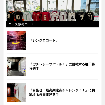
グッズ販売コーナー
「シンクロコート」
「ガチレシーブバトル！」に挑戦する柳田将
洋選手
「目指せ！最高到達点チャレンジ！！」に挑
戦する柳田将洋選手