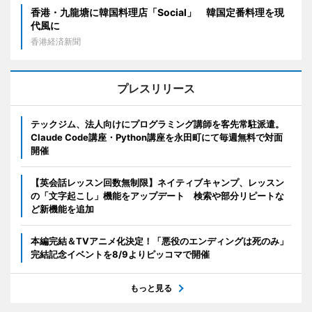
香港・九龍塘に韓国料理店「Social」 韓国定番料理を現
代風に
香港経済新聞
プレスリリース
テックジム、法人向けにプログラミング講師を客先常駐派遣。
Claude Code講座・Python講座を永田町にて毎週無料で対面
開催
【英会話レッスン回数無制限】ネイティブキャンプ、レッスン
の「文字起こし」機能をアップデート 検索や部分リピートな
ど新機能を追加
本編完結＆TVアニメ化決定！「悪役のエンディングは死のみ」
完結記念イベントを8/9よりピッコマで開催
もっと見る