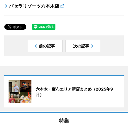
パセラリゾーツ六本木店
前の記事
次の記事
六本木・麻布エリア新店まとめ（2025年9
月）
特集