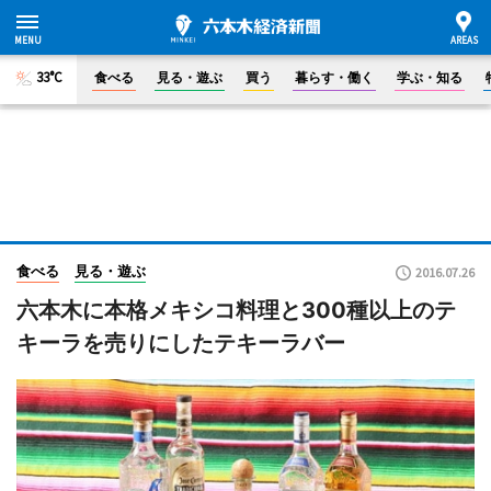
33°C
食べる
見る・遊ぶ
買う
暮らす・働く
学ぶ・知る
食べる
見る・遊ぶ
2016.07.26
六本木に本格メキシコ料理と300種以上のテ
キーラを売りにしたテキーラバー