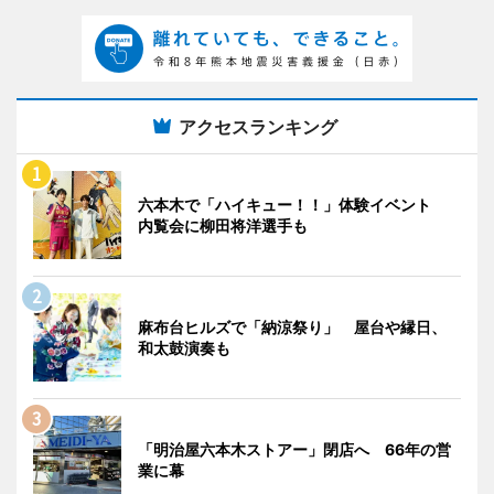
アクセスランキング
六本木で「ハイキュー！！」体験イベント
内覧会に柳田将洋選手も
麻布台ヒルズで「納涼祭り」 屋台や縁日、
和太鼓演奏も
「明治屋六本木ストアー」閉店へ 66年の営
業に幕