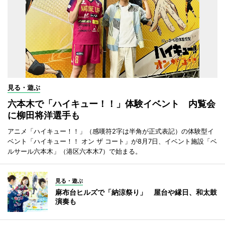
見る・遊ぶ
六本木で「ハイキュー！！」体験イベント 内覧会
に柳田将洋選手も
アニメ「ハイキュー！！」（感嘆符2字は半角が正式表記）の体験型イ
ベント「ハイキュー！！ オン ザ コート」が8月7日、イベント施設「ベ
ルサール六本木」（港区六本木7）で始まる。
見る・遊ぶ
麻布台ヒルズで「納涼祭り」 屋台や縁日、和太鼓
演奏も