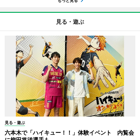
もっと見る
見る・遊ぶ
見る・遊ぶ
六本木で「ハイキュー！！」体験イベント 内覧会
に柳田将洋選手も