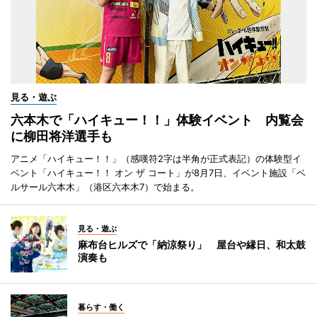
見る・遊ぶ
六本木で「ハイキュー！！」体験イベント 内覧会
に柳田将洋選手も
アニメ「ハイキュー！！」（感嘆符2字は半角が正式表記）の体験型イ
ベント「ハイキュー！！ オン ザ コート」が8月7日、イベント施設「ベ
ルサール六本木」（港区六本木7）で始まる。
見る・遊ぶ
麻布台ヒルズで「納涼祭り」 屋台や縁日、和太鼓
演奏も
暮らす・働く