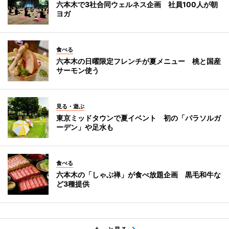
六本木で3社合同ウェルネス企画 社員100人が朝
ヨガ
食べる
六本木の日曜限定フレンチが夏メニュー 桃と国産
サーモン使う
見る・遊ぶ
東京ミッドタウンで夏イベント 初の「パラソルガ
ーデン」や足水も
食べる
六本木の「しゃぶ禅」が食べ放題企画 黒毛和牛な
ど3種提供