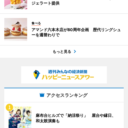
ジェラート提供
食べる
アマンド六本木店が80周年企画 歴代リングシュ
ーを週替わりで
もっと見る
アクセスランキング
麻布台ヒルズで「納涼祭り」 屋台や縁日、
和太鼓演奏も