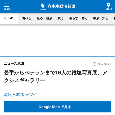
34°C
食べる
見る・遊ぶ
買う
暮らす・働く
学ぶ・知る
ニュース地図
2007.09.25
若手からベテランまで16人の銀塩写真展、ア
クシスギャラリー
港区六本木5-17-1
Google Map で見る