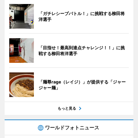
「ガチレシーブバトル！」に挑戦する柳田将
洋選手
「目指せ！最高到達点チャレンジ！！」に挑
戦する柳田将洋選手
「麺尊rage（レイジ）」が提供する「ジャー
ジャー麺」
もっと見る
ワールドフォトニュース