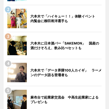
六本木で「ハイキュー！！」体験イベント
内覧会に柳田将洋選手も
六本木に日本酒バー「SAKEMON」 国産の
酒だけそろえ、飲み比べセットも
六本木で「データ界隈100人カイギ」 ラーメ
ンのデータ語る登壇者も
麻布台で起業家交流会 中高生起業家による
プレゼンも