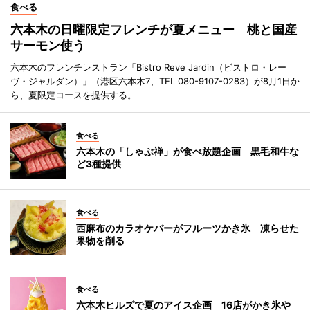
食べる
六本木の日曜限定フレンチが夏メニュー 桃と国産
サーモン使う
六本木のフレンチレストラン「Bistro Reve Jardin（ビストロ・レー
ヴ・ジャルダン）」（港区六本木7、TEL 080-9107-0283）が8月1日か
ら、夏限定コースを提供する。
食べる
六本木の「しゃぶ禅」が食べ放題企画 黒毛和牛な
ど3種提供
食べる
西麻布のカラオケバーがフルーツかき氷 凍らせた
果物を削る
食べる
六本木ヒルズで夏のアイス企画 16店がかき氷や