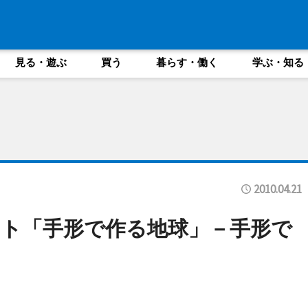
見る・遊ぶ
買う
暮らす・働く
学ぶ・知る
2010.04.21
ト「手形で作る地球」－手形で