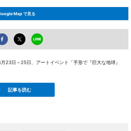
Google Map で見る
月23日～25日、アートイベント「手形で『巨大な地球』
記事を読む