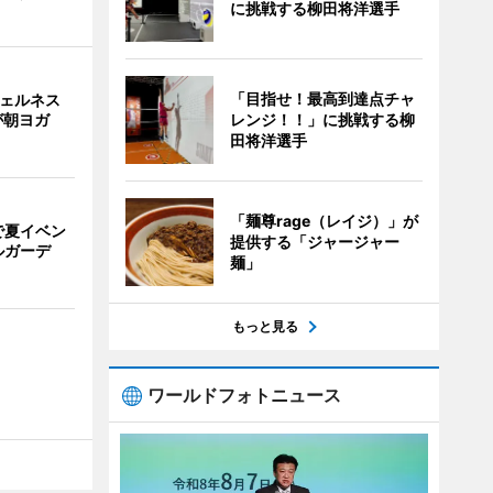
に挑戦する柳田将洋選手
「目指せ！最高到達点チャ
ウェルネス
レンジ！！」に挑戦する柳
が朝ヨガ
田将洋選手
「麺尊rage（レイジ）」が
で夏イベン
提供する「ジャージャー
ルガーデ
麺」
もっと見る
ワールドフォトニュース