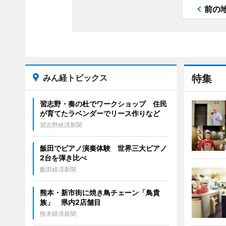
前の
みん経トピックス
特集
習志野・奏の杜でワークショップ 住民
が育てたラベンダーでリース作りなど
習志野経済新聞
飯田でピアノ演奏体験 世界三大ピアノ
2台を弾き比べ
飯田経済新聞
熊本・新市街に焼き鳥チェーン「鳥貴
族」 県内2店舗目
熊本経済新聞