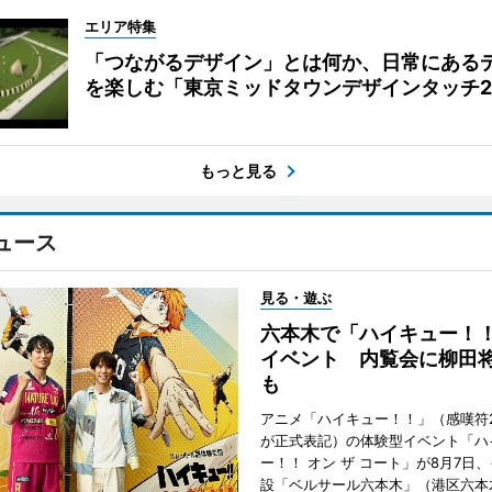
エリア特集
「つながるデザイン」とは何か、日常にある
を楽しむ「東京ミッドタウンデザインタッチ20
もっと見る
ュース
見る・遊ぶ
六本木で「ハイキュー！
イベント 内覧会に柳田
も
アニメ「ハイキュー！！」（感嘆符
が正式表記）の体験型イベント「ハ
ー！！ オン ザ コート」が8月7日
設「ベルサール六本木」（港区六本