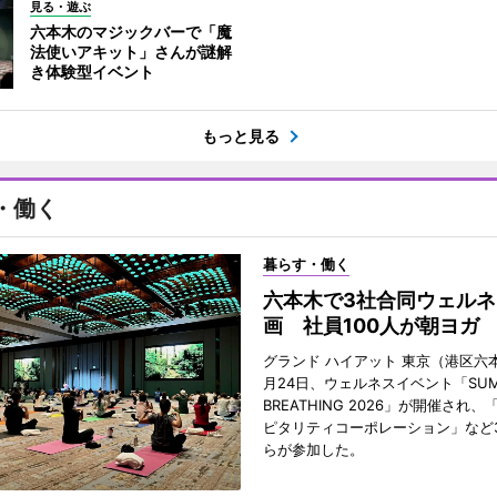
見る・遊ぶ
六本木のマジックバーで「魔
法使いアキット」さんが謎解
き体験型イベント
もっと見る
・働く
暮らす・働く
六本木で3社合同ウェルネ
画 社員100人が朝ヨガ
グランド ハイアット 東京（港区六本
月24日、ウェルネスイベント「SUM
BREATHING 2026」が開催され
ピタリティコーポレーション」など
らが参加した。