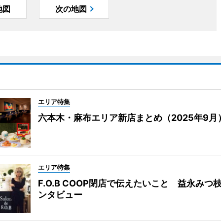
地図
次の地図
エリア特集
六本木・麻布エリア新店まとめ（2025年9月
エリア特集
F.O.B COOP閉店で伝えたいこと 益永みつ
ンタビュー