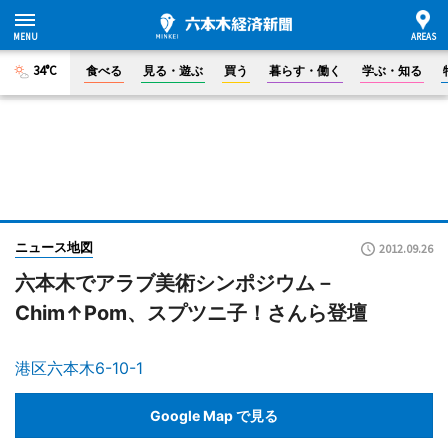
34°C
食べる
見る・遊ぶ
買う
暮らす・働く
学ぶ・知る
ニュース地図
2012.09.26
六本木でアラブ美術シンポジウム－
Chim↑Pom、スプツニ子！さんら登壇
港区六本木6-10-1
Google Map で見る