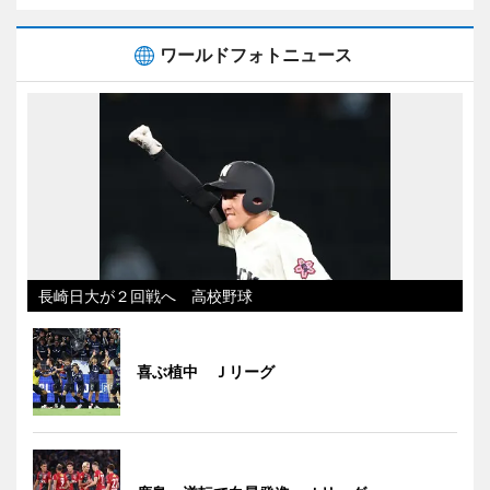
ワールドフォトニュース
長崎日大が２回戦へ 高校野球
喜ぶ植中 Ｊリーグ