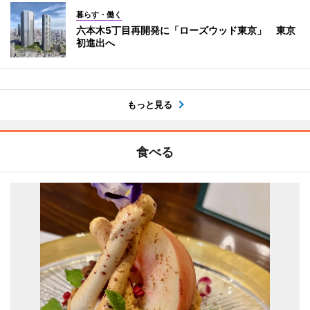
暮らす・働く
六本木5丁目再開発に「ローズウッド東京」 東京
初進出へ
もっと見る
食べる