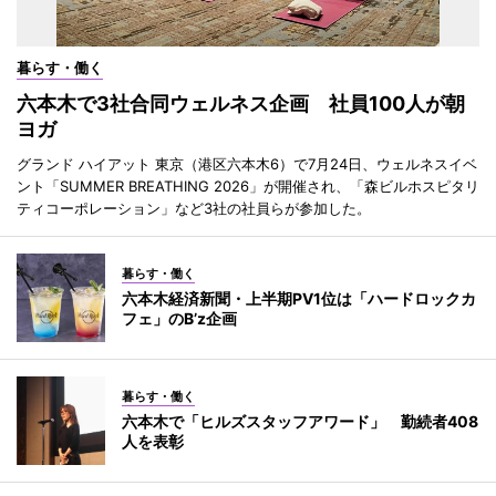
暮らす・働く
六本木で3社合同ウェルネス企画 社員100人が朝
ヨガ
グランド ハイアット 東京（港区六本木6）で7月24日、ウェルネスイベ
ント「SUMMER BREATHING 2026」が開催され、「森ビルホスピタリ
ティコーポレーション」など3社の社員らが参加した。
暮らす・働く
六本木経済新聞・上半期PV1位は「ハードロックカ
フェ」のB’z企画
暮らす・働く
六本木で「ヒルズスタッフアワード」 勤続者408
人を表彰