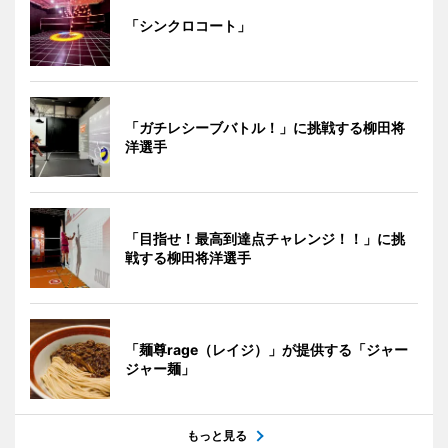
「シンクロコート」
「ガチレシーブバトル！」に挑戦する柳田将
洋選手
「目指せ！最高到達点チャレンジ！！」に挑
戦する柳田将洋選手
「麺尊rage（レイジ）」が提供する「ジャー
ジャー麺」
もっと見る