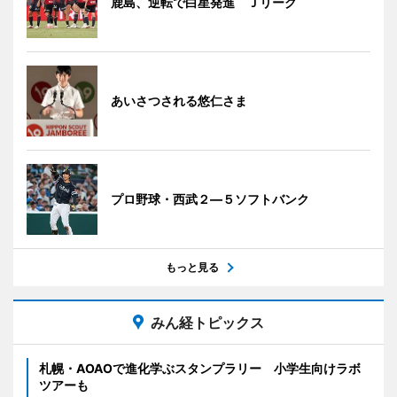
鹿島、逆転で白星発進 Ｊリーグ
あいさつされる悠仁さま
プロ野球・西武２―５ソフトバンク
もっと見る
みん経トピックス
札幌・AOAOで進化学ぶスタンプラリー 小学生向けラボ
ツアーも