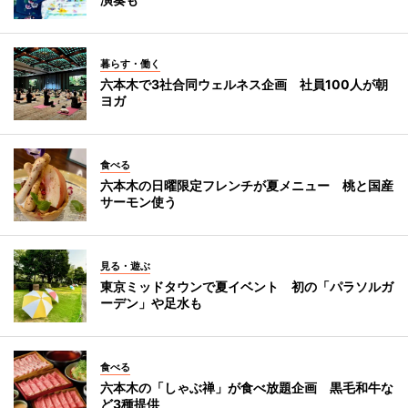
暮らす・働く
六本木で3社合同ウェルネス企画 社員100人が朝
ヨガ
食べる
六本木の日曜限定フレンチが夏メニュー 桃と国産
サーモン使う
見る・遊ぶ
東京ミッドタウンで夏イベント 初の「パラソルガ
ーデン」や足水も
食べる
六本木の「しゃぶ禅」が食べ放題企画 黒毛和牛な
ど3種提供