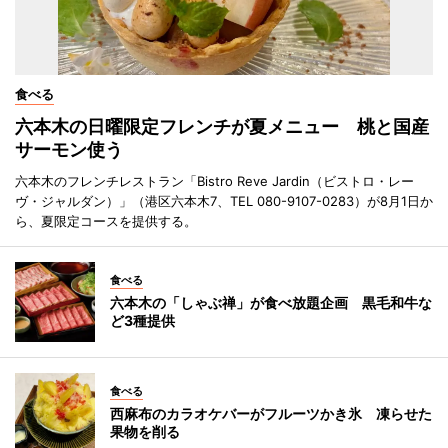
食べる
六本木の日曜限定フレンチが夏メニュー 桃と国産
サーモン使う
六本木のフレンチレストラン「Bistro Reve Jardin（ビストロ・レー
ヴ・ジャルダン）」（港区六本木7、TEL 080-9107-0283）が8月1日か
ら、夏限定コースを提供する。
食べる
六本木の「しゃぶ禅」が食べ放題企画 黒毛和牛な
ど3種提供
食べる
西麻布のカラオケバーがフルーツかき氷 凍らせた
果物を削る