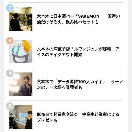
六本木に日本酒バー「SAKEMON」 国産の
酒だけそろえ、飲み比べセットも
六本木の洋菓子店「ルワンジュ」が移転 ア
イスのテイクアウト開始
六本木で「データ界隈100人カイギ」 ラーメ
ンのデータ語る登壇者も
麻布台で起業家交流会 中高生起業家による
プレゼンも