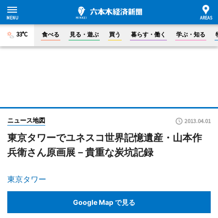
33°C
食べる
見る・遊ぶ
買う
暮らす・働く
学ぶ・知る
ニュース地図
2013.04.01
東京タワーでユネスコ世界記憶遺産・山本作
兵衛さん原画展－貴重な炭坑記録
東京タワー
Google Map で見る