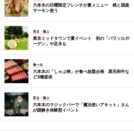
六本木の日曜限定フレンチが夏メニュー 桃と国産
サーモン使う
見る・遊ぶ
東京ミッドタウンで夏イベント 初の「パラソルガ
ーデン」や足水も
食べる
六本木の「しゃぶ禅」が食べ放題企画 黒毛和牛な
ど3種提供
見る・遊ぶ
六本木のマジックバーで「魔法使いアキット」さん
が謎解き体験型イベント