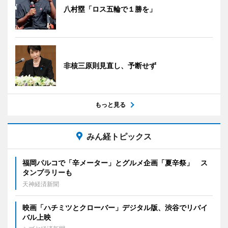
八村塁「ロス五輪で１勝を」
非核三原則見直し、予断せず
もっと見る
みん経トピックス
福岡パルコで「辛メーター」とグルメ企画「夏辛祭」 ス
タンプラリーも
天神経済新聞
映画「ハチミツとクローバー」デジタル版、渋谷でリバイ
バル上映