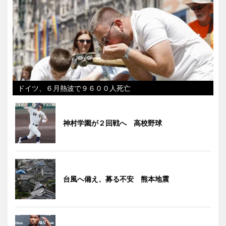
ドイツ、６月熱波で９６００人死亡
神村学園が２回戦へ 高校野球
台風へ備え、募る不安 熊本地震