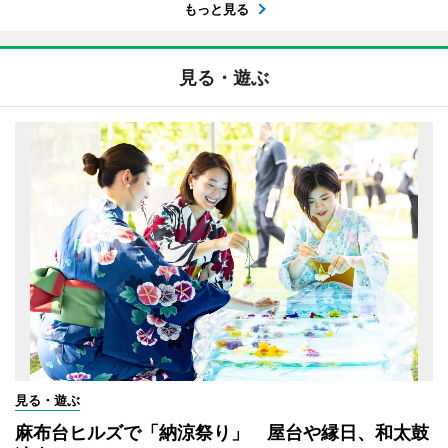
もっと見る
見る・遊ぶ
見る・遊ぶ
麻布台ヒルズで「納涼祭り」 屋台や縁日、和太鼓