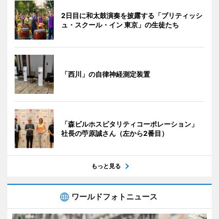
2日目に和太鼓演奏を披露する「ブリティッシ
ュ・スクール・イン 東京」の生徒たち
「西川」の自律神経測定装置
「森ビルホスピタリティコーポレーション」
社長の苧原誠さん（左から2番目）
もっと見る
ワールドフォトニュース