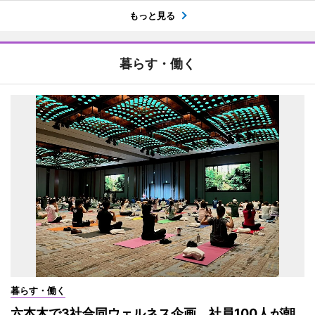
もっと見る
暮らす・働く
暮らす・働く
六本木で3社合同ウェルネス企画 社員100人が朝