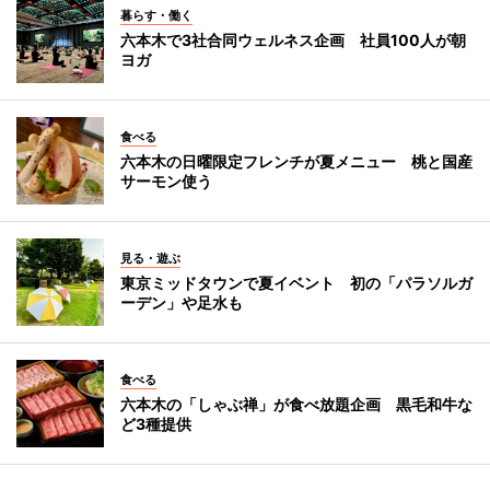
暮らす・働く
六本木で3社合同ウェルネス企画 社員100人が朝
ヨガ
食べる
六本木の日曜限定フレンチが夏メニュー 桃と国産
サーモン使う
見る・遊ぶ
東京ミッドタウンで夏イベント 初の「パラソルガ
ーデン」や足水も
食べる
六本木の「しゃぶ禅」が食べ放題企画 黒毛和牛な
ど3種提供