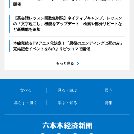
開催
【英会話レッスン回数無制限】ネイティブキャンプ、レッスン
の「文字起こし」機能をアップデート 検索や部分リピートな
ど新機能を追加
本編完結＆TVアニメ化決定！「悪役のエンディングは死のみ」
完結記念イベントを8/9よりピッコマで開催
もっと見る
食べる
見る・遊ぶ
買う
暮らす・働く
学ぶ・知る
特集