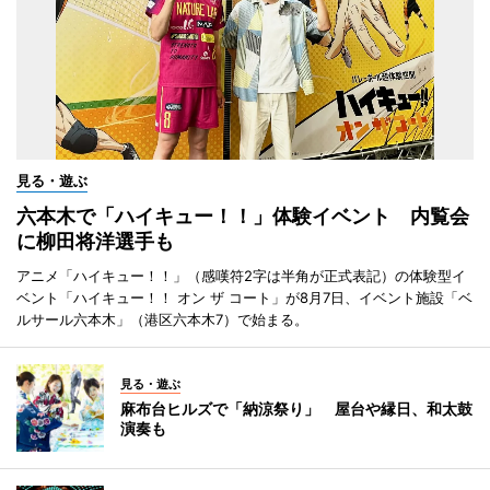
見る・遊ぶ
六本木で「ハイキュー！！」体験イベント 内覧会
に柳田将洋選手も
アニメ「ハイキュー！！」（感嘆符2字は半角が正式表記）の体験型イ
ベント「ハイキュー！！ オン ザ コート」が8月7日、イベント施設「ベ
ルサール六本木」（港区六本木7）で始まる。
見る・遊ぶ
麻布台ヒルズで「納涼祭り」 屋台や縁日、和太鼓
演奏も