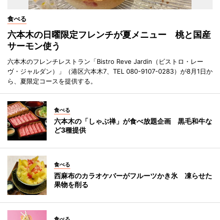
食べる
六本木の日曜限定フレンチが夏メニュー 桃と国産
サーモン使う
六本木のフレンチレストラン「Bistro Reve Jardin（ビストロ・レー
ヴ・ジャルダン）」（港区六本木7、TEL 080-9107-0283）が8月1日か
ら、夏限定コースを提供する。
食べる
六本木の「しゃぶ禅」が食べ放題企画 黒毛和牛な
ど3種提供
食べる
西麻布のカラオケバーがフルーツかき氷 凍らせた
果物を削る
食べる