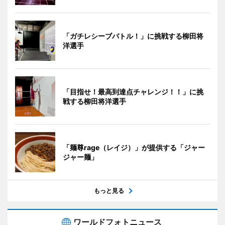
「ガチレシーブバトル！」に挑戦する柳田将
洋選手
「目指せ！最高到達点チャレンジ！！」に挑
戦する柳田将洋選手
「麺尊rage（レイジ）」が提供する「ジャー
ジャー麺」
もっと見る
ワールドフォトニュース