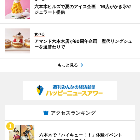
六本木ヒルズで夏のアイス企画 16店がかき氷や
ジェラート提供
食べる
アマンド六本木店が80周年企画 歴代リングシュ
ーを週替わりで
もっと見る
アクセスランキング
六本木で「ハイキュー！！」体験イベント