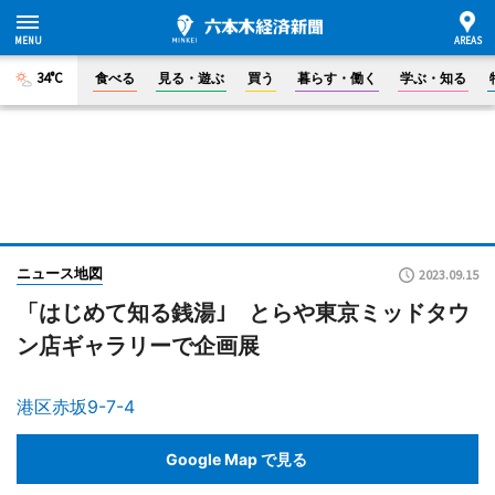
34°C
食べる
見る・遊ぶ
買う
暮らす・働く
学ぶ・知る
ニュース地図
2023.09.15
「はじめて知る銭湯｣ とらや東京ミッドタウ
ン店ギャラリーで企画展
港区赤坂9-7-4
Google Map で見る