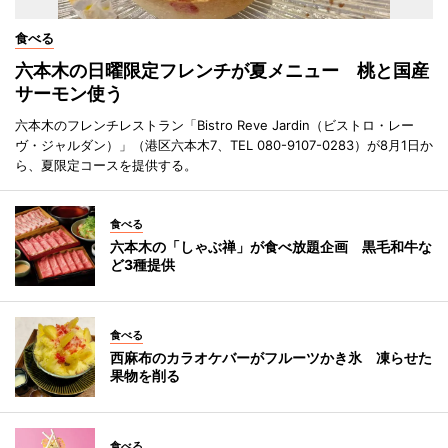
食べる
六本木の日曜限定フレンチが夏メニュー 桃と国産
サーモン使う
六本木のフレンチレストラン「Bistro Reve Jardin（ビストロ・レー
ヴ・ジャルダン）」（港区六本木7、TEL 080-9107-0283）が8月1日か
ら、夏限定コースを提供する。
食べる
六本木の「しゃぶ禅」が食べ放題企画 黒毛和牛な
ど3種提供
食べる
西麻布のカラオケバーがフルーツかき氷 凍らせた
果物を削る
食べる