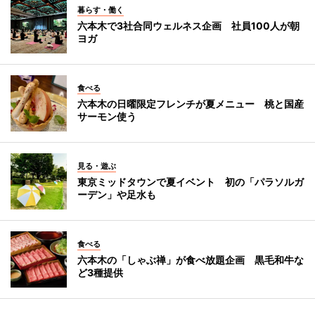
暮らす・働く
六本木で3社合同ウェルネス企画 社員100人が朝
ヨガ
食べる
六本木の日曜限定フレンチが夏メニュー 桃と国産
サーモン使う
見る・遊ぶ
東京ミッドタウンで夏イベント 初の「パラソルガ
ーデン」や足水も
食べる
六本木の「しゃぶ禅」が食べ放題企画 黒毛和牛な
ど3種提供