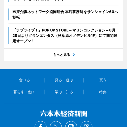
医療介護ネットワーク協同組合 本店事務所をサンシャイン60へ
移転
『ラブライブ！』POP UP STORE～マリンコレクション～8月
28日よりグランエンタス（秋葉原オノデンビル1F）にて期間限
定オープン！
もっと見る
食べる
見る・遊ぶ
買う
暮らす・働く
学ぶ・知る
特集