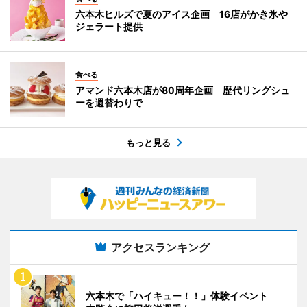
六本木ヒルズで夏のアイス企画 16店がかき氷や
ジェラート提供
食べる
アマンド六本木店が80周年企画 歴代リングシュ
ーを週替わりで
もっと見る
アクセスランキング
六本木で「ハイキュー！！」体験イベント