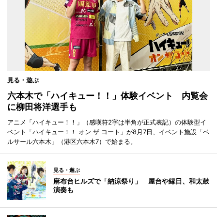
見る・遊ぶ
六本木で「ハイキュー！！」体験イベント 内覧会
に柳田将洋選手も
アニメ「ハイキュー！！」（感嘆符2字は半角が正式表記）の体験型イ
ベント「ハイキュー！！ オン ザ コート」が8月7日、イベント施設「ベ
ルサール六本木」（港区六本木7）で始まる。
見る・遊ぶ
麻布台ヒルズで「納涼祭り」 屋台や縁日、和太鼓
演奏も