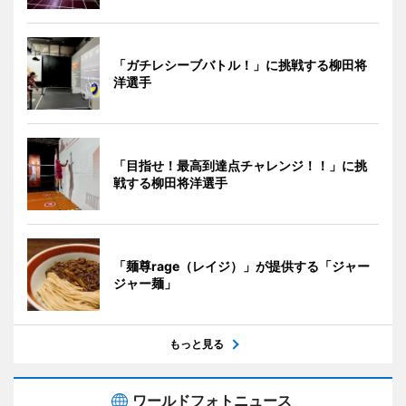
「ガチレシーブバトル！」に挑戦する柳田将
洋選手
「目指せ！最高到達点チャレンジ！！」に挑
戦する柳田将洋選手
「麺尊rage（レイジ）」が提供する「ジャー
ジャー麺」
もっと見る
ワールドフォトニュース