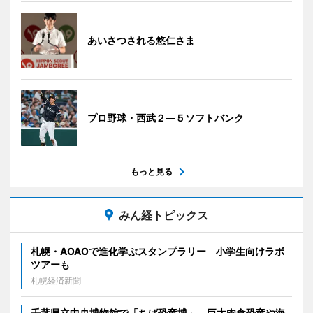
あいさつされる悠仁さま
プロ野球・西武２―５ソフトバンク
もっと見る
みん経トピックス
札幌・AOAOで進化学ぶスタンプラリー 小学生向けラボ
ツアーも
札幌経済新聞
千葉県立中央博物館で「ちば恐竜博」 巨大肉食恐竜や海