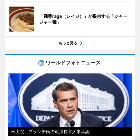
「麺尊rage（レイジ）」が提供する「ジャー
ジャー麺」
もっと見る
ワールドフォトニュース
米上院、ブランチ氏の司法長官人事承認