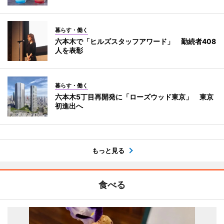
暮らす・働く
六本木で「ヒルズスタッフアワード」 勤続者408
人を表彰
暮らす・働く
六本木5丁目再開発に「ローズウッド東京」 東京
初進出へ
もっと見る
食べる