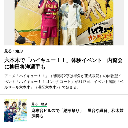
見る・遊ぶ
六本木で「ハイキュー！！」体験イベント 内覧会
に柳田将洋選手も
アニメ「ハイキュー！！」（感嘆符2字は半角が正式表記）の体験型イ
ベント「ハイキュー！！ オン ザ コート」が8月7日、イベント施設「ベ
ルサール六本木」（港区六本木7）で始まる。
見る・遊ぶ
麻布台ヒルズで「納涼祭り」 屋台や縁日、和太鼓
演奏も