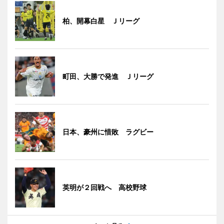
柏、開幕白星 Ｊリーグ
町田、大勝で発進 Ｊリーグ
日本、豪州に惜敗 ラグビー
英明が２回戦へ 高校野球