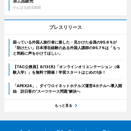
加工品販売
やんばる経済新聞
プレスリリース
困っている外国人旅行者に接した・見かけた会員の95.6％が
「助けたい」日本滞在経験のある外国人講師の95.7％は「もっ
と気軽に声をかけてほしい」
【TAC公務員】8/13(木)「オンラインオリエンテーション（体
験入学）」を無料で開催！学習スタートはじめの1歩！
「APEX24」、ダイワロイネットホテルズ運営4ホテルへ導入開
始 訪日客の“スーツケース問題”解決へ
もっと見る