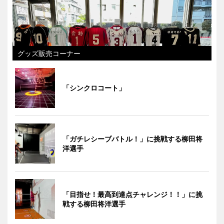
グッズ販売コーナー
「シンクロコート」
「ガチレシーブバトル！」に挑戦する柳田将
洋選手
「目指せ！最高到達点チャレンジ！！」に挑
戦する柳田将洋選手