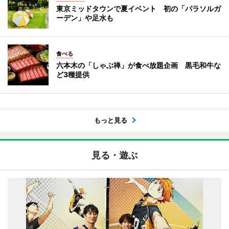
東京ミッドタウンで夏イベント 初の「パラソルガ
ーデン」や足水も
食べる
六本木の「しゃぶ禅」が食べ放題企画 黒毛和牛な
ど3種提供
もっと見る
見る・遊ぶ