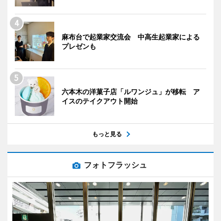
麻布台で起業家交流会 中高生起業家による
プレゼンも
六本木の洋菓子店「ルワンジュ」が移転 ア
イスのテイクアウト開始
もっと見る
フォトフラッシュ