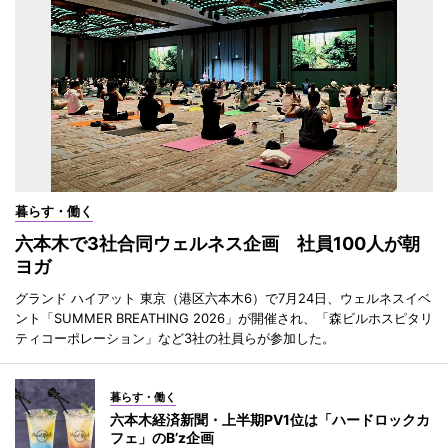
暮らす・働く
六本木で3社合同ウェルネス企画 社員100人が朝
ヨガ
グランド ハイアット 東京（港区六本木6）で7月24日、ウェルネスイベ
ント「SUMMER BREATHING 2026」が開催され、「森ビルホスピタリ
ティコーポレーション」など3社の社員らが参加した。
暮らす・働く
六本木経済新聞・上半期PV1位は「ハードロックカ
フェ」のB’z企画