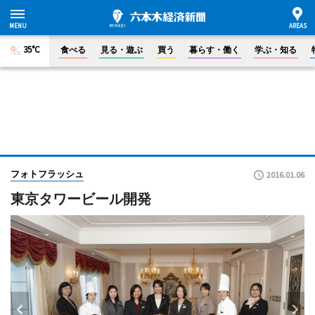
35°C
食べる
見る・遊ぶ
買う
暮らす・働く
学ぶ・知る
フォトフラッシュ
2016.01.06
東京タワービール開発