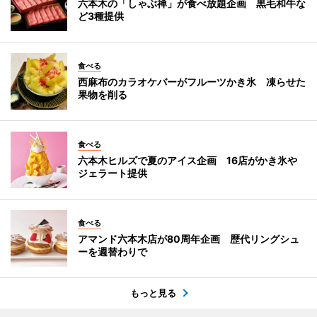
六本木の「しゃぶ禅」が食べ放題企画 黒毛和牛な
ど3種提供
食べる
西麻布のカラオケバーがフルーツかき氷 凍らせた
果物を削る
食べる
六本木ヒルズで夏のアイス企画 16店がかき氷や
ジェラート提供
食べる
アマンド六本木店が80周年企画 歴代リングシュ
ーを週替わりで
もっと見る