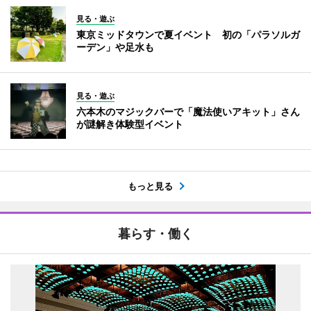
見る・遊ぶ
東京ミッドタウンで夏イベント 初の「パラソルガ
ーデン」や足水も
見る・遊ぶ
六本木のマジックバーで「魔法使いアキット」さん
が謎解き体験型イベント
もっと見る
暮らす・働く