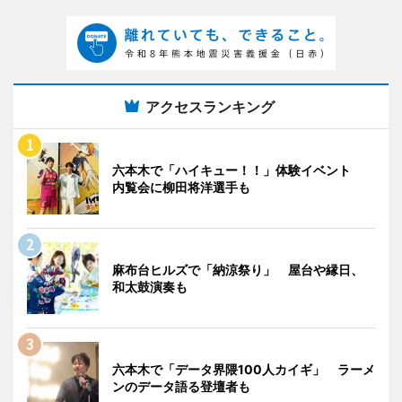
アクセスランキング
六本木で「ハイキュー！！」体験イベント
内覧会に柳田将洋選手も
麻布台ヒルズで「納涼祭り」 屋台や縁日、
和太鼓演奏も
六本木で「データ界隈100人カイギ」 ラーメ
ンのデータ語る登壇者も