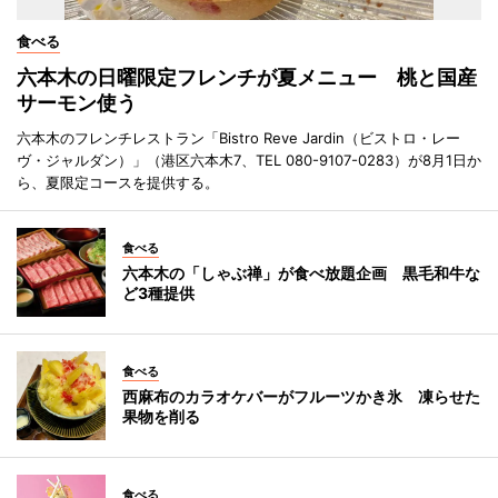
食べる
六本木の日曜限定フレンチが夏メニュー 桃と国産
サーモン使う
六本木のフレンチレストラン「Bistro Reve Jardin（ビストロ・レー
ヴ・ジャルダン）」（港区六本木7、TEL 080-9107-0283）が8月1日か
ら、夏限定コースを提供する。
食べる
六本木の「しゃぶ禅」が食べ放題企画 黒毛和牛な
ど3種提供
食べる
西麻布のカラオケバーがフルーツかき氷 凍らせた
果物を削る
食べる