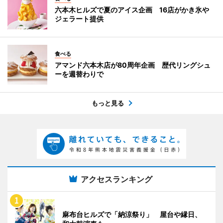
六本木ヒルズで夏のアイス企画 16店がかき氷や
ジェラート提供
食べる
アマンド六本木店が80周年企画 歴代リングシュ
ーを週替わりで
もっと見る
アクセスランキング
麻布台ヒルズで「納涼祭り」 屋台や縁日、