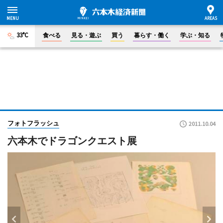
33°C
食べる
見る・遊ぶ
買う
暮らす・働く
学ぶ・知る
フォトフラッシュ
2011.10.04
六本木でドラゴンクエスト展