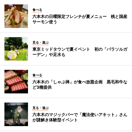
食べる
六本木の日曜限定フレンチが夏メニュー 桃と国産
サーモン使う
見る・遊ぶ
東京ミッドタウンで夏イベント 初の「パラソルガ
ーデン」や足水も
食べる
六本木の「しゃぶ禅」が食べ放題企画 黒毛和牛な
ど3種提供
見る・遊ぶ
六本木のマジックバーで「魔法使いアキット」さん
が謎解き体験型イベント