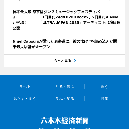
日本最大級 都市型ダンスミュージックフェスティバ
ル 1日目にZedd B2B Knock2、2日目にAlesso
が登場！ 「ULTRA JAPAN 2026」アーティスト出演日程
公開！
Nigel Cabournが愛した表参道に、彼の“好き”を詰め込んだ関
東最大店舗がオープン。
もっと見る
食べる
見る・遊ぶ
買う
暮らす・働く
学ぶ・知る
特集