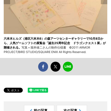
六本木ヒルズ（港区六本木6）の森アーツセンターギャラリーで10月8日か
ら、人気ゲームソフトの展覧会「誕生25周年記念 ドラゴンクエスト展」が
開催される。
写真＝堀井雄二さんの制作仕様書 ©2011 ARMOR
PROJECT/BIRD STUDIO/SQUARE ENIX All Rights Reserved.
前の写真
次の写真