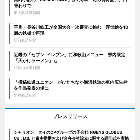
替わりで
東大阪経済新聞
平川・長谷川鉄工が全国大会一次審査に挑む 浮世絵を10
層の鉄板で再現
弘前経済新聞
近畿の「セブン-イレブン」に和歌山メニュー 県内限定
「天かけラーメン」も
和歌山経済新聞
「投稿鉄道ユニオン」がひたちなか海浜鉄道の車内広告枠
を作品発表の場に
水戸経済新聞
プレスリリース
シャリオン、タイのCPグループの子会社INGENS GLOBUS
Co., Ltd. と資本提携および合弁会社設立に関する調印式を実施