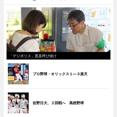
「デジポリス」普及呼び掛け
プロ野球・オリックス１―３楽天
佐野日大、２回戦へ 高校野球