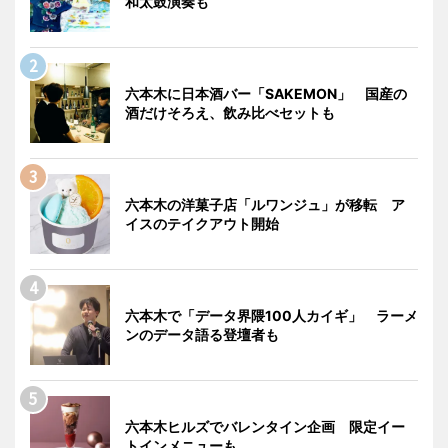
和太鼓演奏も
六本木に日本酒バー「SAKEMON」 国産の
酒だけそろえ、飲み比べセットも
六本木の洋菓子店「ルワンジュ」が移転 ア
イスのテイクアウト開始
六本木で「データ界隈100人カイギ」 ラーメ
ンのデータ語る登壇者も
六本木ヒルズでバレンタイン企画 限定イー
トインメニューも