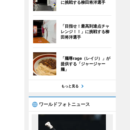
に挑戦する柳田将洋選手
「目指せ！最高到達点チャ
レンジ！！」に挑戦する柳
田将洋選手
「麺尊rage（レイジ）」が
提供する「ジャージャー
麺」
もっと見る
ワールドフォトニュース