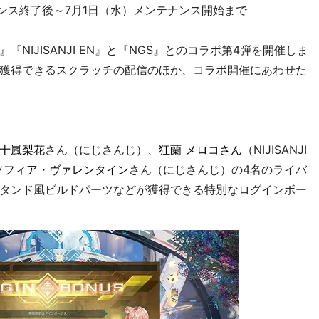
ナンス終了後～7月1日（水）メンテナンス開始まで
NIJISANJI EN』と『NGS』とのコラボ第4弾を開催しま
獲得できるスクラッチの配信のほか、コラボ開催にあわせた
十嵐梨花
さん（にじさんじ）、
狂蘭 メロコさん
（NIJISANJI
ソフィア・ヴァレンタイン
さん（にじさんじ）の4名のライバ
タンド風ビルドパーツなどが獲得できる特別なログインボー