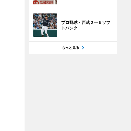
プロ野球・西武２―５ソフ
トバンク
もっと見る