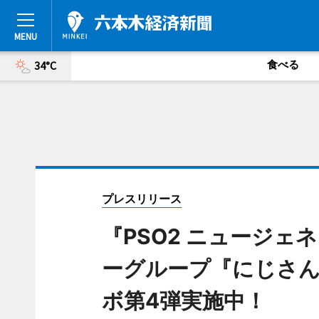
食べる
34°C
プレスリリース
『PSO2 ニュージェネ
ーグループ『にじさんじ』
ボ第4弾実施中！