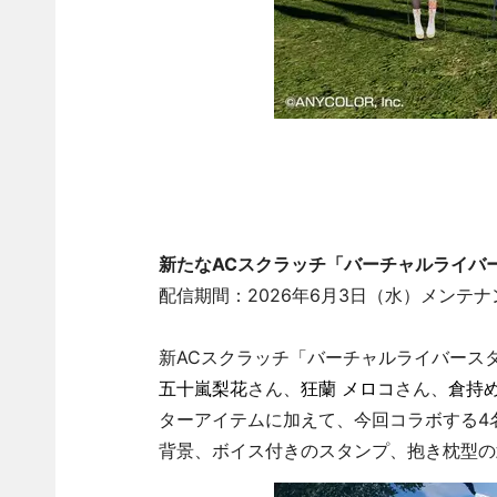
新たなACスクラッチ「バーチャルライバー
配信期間：2026年6月3日（水）メンテ
新ACスクラッチ「バーチャルライバースタ
五十嵐梨花
さん、
狂蘭 メロコ
さん、
倉持
ターアイテムに加えて、今回コラボする4
背景、ボイス付きのスタンプ、抱き枕型の