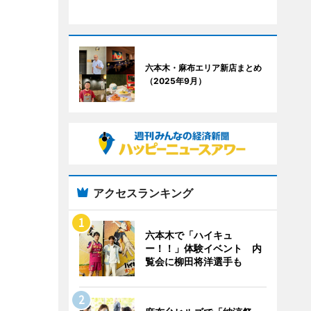
六本木・麻布エリア新店まとめ
（2025年9月）
アクセスランキング
六本木で「ハイキュ
ー！！」体験イベント 内
覧会に柳田将洋選手も