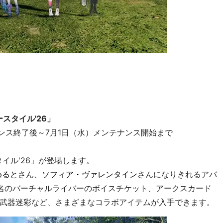
スタイル'26」
ナンス終了後～7月1日（水）メンテナンス開始まで
イル'26」が登場します。
めると
さん、
ソフィア・ヴァレンタイン
さんになりきれるアバ
名のバーチャルライバーのボイスチケット、アークスカード
武器迷彩など、さまざまなコラボアイテムが入手できます。