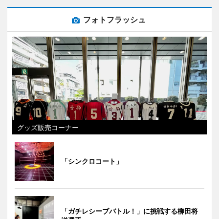
フォトフラッシュ
グッズ販売コーナー
「シンクロコート」
「ガチレシーブバトル！」に挑戦する柳田将