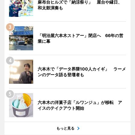
麻布台ヒルズで「納涼祭り」 屋台や縁日、
和太鼓演奏も
「明治屋六本木ストアー」閉店へ 66年の営
業に幕
六本木で「データ界隈100人カイギ」 ラーメ
ンのデータ語る登壇者も
六本木の洋菓子店「ルワンジュ」が移転 ア
イスのテイクアウト開始
もっと見る