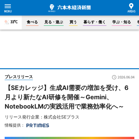
33°C
食べる
見る・遊ぶ
買う
暮らす・働く
学ぶ・知る
プレスリリース
2026.06.04
【SEカレッジ】生成AI需要の増加を受け、6
月より新たなAI研修を開催～Gemini、
NotebookLMの実践活用で業務効率化へ～
リリース発行企業：株式会社SEプラス
情報提供：