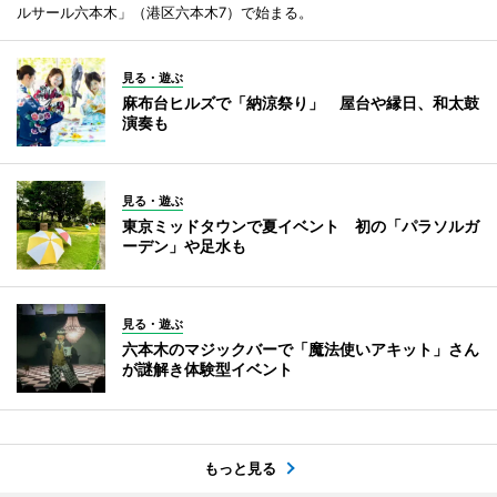
ルサール六本木」（港区六本木7）で始まる。
見る・遊ぶ
麻布台ヒルズで「納涼祭り」 屋台や縁日、和太鼓
演奏も
見る・遊ぶ
東京ミッドタウンで夏イベント 初の「パラソルガ
ーデン」や足水も
見る・遊ぶ
六本木のマジックバーで「魔法使いアキット」さん
が謎解き体験型イベント
もっと見る