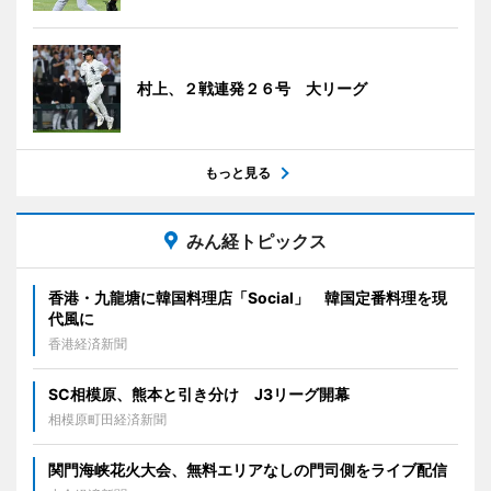
村上、２戦連発２６号 大リーグ
もっと見る
みん経トピックス
香港・九龍塘に韓国料理店「Social」 韓国定番料理を現
代風に
香港経済新聞
SC相模原、熊本と引き分け J3リーグ開幕
相模原町田経済新聞
関門海峡花火大会、無料エリアなしの門司側をライブ配信