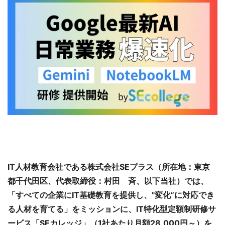
IT人材教育会社である株式会社SEプラス（所在地：東京
都千代田区、代表取締役：村田 斉、以下当社）では、
「すべての企業にIT基礎教育を提供し、"変化”に対応でき
る人材を育てる」をミッションに、IT特化型定額制研修サ
ービス「SEカレッジ」（1社あたり月額28,000円～）を