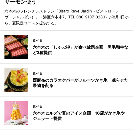
サーモン使う
六本木のフレンチレストラン「Bistro Reve Jardin（ビストロ・レー
ヴ・ジャルダン）」（港区六本木7、TEL 080-9107-0283）が8月1日か
ら、夏限定コースを提供する。
食べる
六本木の「しゃぶ禅」が食べ放題企画 黒毛和牛な
ど3種提供
食べる
西麻布のカラオケバーがフルーツかき氷 凍らせた
果物を削る
食べる
六本木ヒルズで夏のアイス企画 16店がかき氷や
ジェラート提供