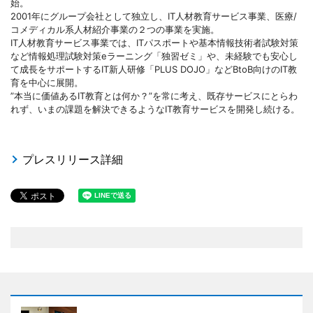
始。
2001年にグループ会社として独立し、IT人材教育サービス事業、医療/
コメディカル系人材紹介事業の２つの事業を実施。
IT人材教育サービス事業では、ITパスポートや基本情報技術者試験対策
など情報処理試験対策eラーニング「独習ゼミ」や、未経験でも安心し
て成長をサポートするIT新人研修「PLUS DOJO」などBtoB向けのIT教
育を中心に展開。
”本当に価値あるIT教育とは何か？”を常に考え、既存サービスにとらわ
れず、いまの課題を解決できるようなIT教育サービスを開発し続ける。
プレスリリース詳細