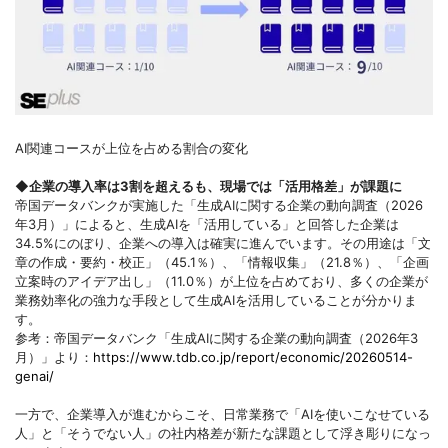
AI関連コースが上位を占める割合の変化
◆企業の導入率は3割を超えるも、現場では「活用格差」が課題に
帝国データバンクが実施した「生成AIに関する企業の動向調査（2026
年3月）」によると、生成AIを「活用している」と回答した企業は
34.5%にのぼり、企業への導入は確実に進んでいます。その用途は「文
章の作成・要約・校正」（45.1％）、「情報収集」（21.8％）、「企画
立案時のアイデア出し」（11.0％）が上位を占めており、多くの企業が
業務効率化の強力な手段として生成AIを活用していることが分かりま
す。
参考：帝国データバンク「生成AIに関する企業の動向調査（2026年3
月）」より：
https://www.tdb.co.jp/report/economic/20260514-
genai/
一方で、企業導入が進むからこそ、日常業務で「AIを使いこなせている
人」と「そうでない人」の社内格差が新たな課題として浮き彫りになっ