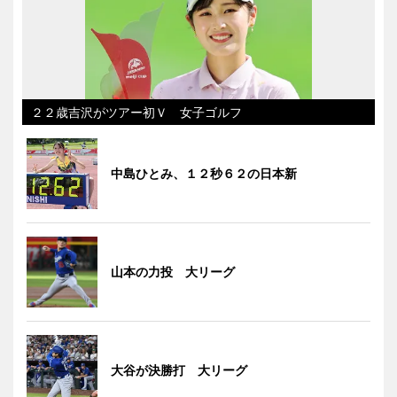
２２歳吉沢がツアー初Ｖ 女子ゴルフ
中島ひとみ、１２秒６２の日本新
山本の力投 大リーグ
大谷が決勝打 大リーグ