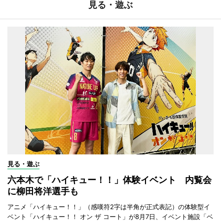
見る・遊ぶ
見る・遊ぶ
六本木で「ハイキュー！！」体験イベント 内覧会
に柳田将洋選手も
アニメ「ハイキュー！！」（感嘆符2字は半角が正式表記）の体験型イ
ベント「ハイキュー！！ オン ザ コート」が8月7日、イベント施設「ベ