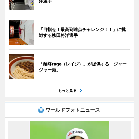
洋選手
「目指せ！最高到達点チャレンジ！！」に挑
戦する柳田将洋選手
「麺尊rage（レイジ）」が提供する「ジャー
ジャー麺」
もっと見る
ワールドフォトニュース