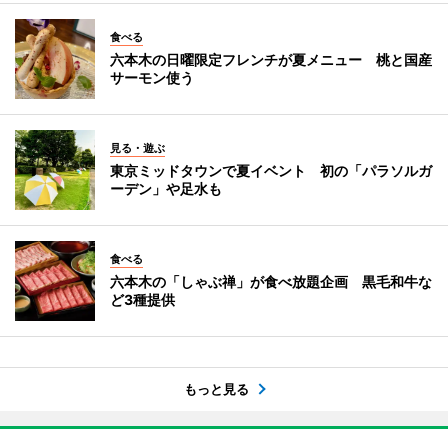
食べる
六本木の日曜限定フレンチが夏メニュー 桃と国産
サーモン使う
見る・遊ぶ
東京ミッドタウンで夏イベント 初の「パラソルガ
ーデン」や足水も
食べる
六本木の「しゃぶ禅」が食べ放題企画 黒毛和牛な
ど3種提供
もっと見る