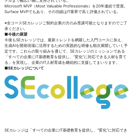
ナルまで幅広い層に支持されている。
Microsoft MVP（Most Valuable Professionals）を20年連続で受賞。
Surface MVPでもあり、その功績はIT業界で高く評価されている。
※全コースSEカレッジご契約企業の方のみ受講可能となりますのでご了
承ください。
■今後の展望
今後もSEカレッジでは、最新トレンドを網羅した入門コースに加え、
生成AIを開発現場に活用するための実践的な研修も順次展開していく予
定です。これらの取り組みを通じて、SEカレッジのミッションである
「すべての企業にIT基礎教育を提供し、“変化”に対応できる人材を育て
る」を実現し、企業のIT人材育成を継続的に支援してまいります。
■SEカレッジについて
SEカレッジは「すべての企業にIT基礎教育を提供し、"変化”に対応でき