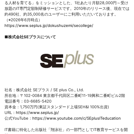
る人材を育てる」をミッションとした、1社あたり月額28,000円～受け
放題のIT専門定額制研修サービスです。2010年のリリース後、現在では
約490社、約35,000名のユーザーにご利用いただいております。
（※2026年6月時点）
https://www.seplus.jp/dokushuzemi/secollege/
■株式会社SEプラスについて
社名：株式会社 SEプラス / SE plus Co., Ltd.
所在地：〒102-0084 東京都千代田区二番町11-19興和二番町ビル2階
電話番号：03-6685-5420
資本金：1,750万円(東証スタンダード上場SEH&I 100%出資)
URL：
https://www.seplus.jp/
公式YouTube：
https://www.youtube.com/c/SEplusITeducation
IT書籍に特化した出版社「翔泳社」の一部門としてIT教育サービスを開