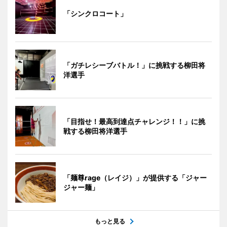
「シンクロコート」
「ガチレシーブバトル！」に挑戦する柳田将
洋選手
「目指せ！最高到達点チャレンジ！！」に挑
戦する柳田将洋選手
「麺尊rage（レイジ）」が提供する「ジャー
ジャー麺」
もっと見る