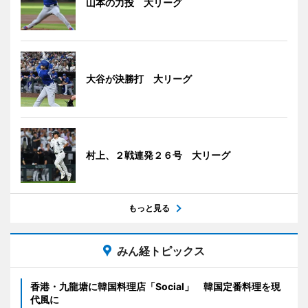
山本の力投 大リーグ
大谷が決勝打 大リーグ
村上、２戦連発２６号 大リーグ
もっと見る
みん経トピックス
香港・九龍塘に韓国料理店「Social」 韓国定番料理を現
代風に