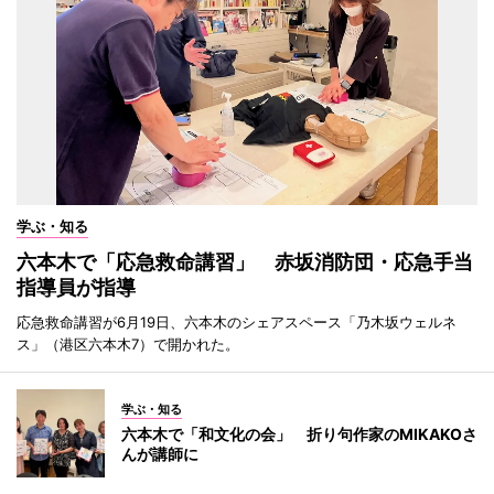
学ぶ・知る
六本木で「応急救命講習」 赤坂消防団・応急手当
指導員が指導
応急救命講習が6月19日、六本木のシェアスペース「乃木坂ウェルネ
ス」（港区六本木7）で開かれた。
学ぶ・知る
六本木で「和文化の会」 折り句作家のMIKAKOさ
んが講師に