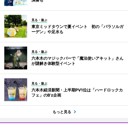
見る・遊ぶ
東京ミッドタウンで夏イベント 初の「パラソルガ
ーデン」や足水も
見る・遊ぶ
六本木のマジックバーで「魔法使いアキット」さん
が謎解き体験型イベント
見る・遊ぶ
六本木経済新聞・上半期PV1位は「ハードロックカ
フェ」のB’z企画
もっと見る