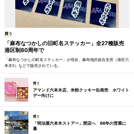
買う
「麻布なつかしの旧町名ステッカー」全27種販売
港区制80周年で
「麻布なつかしの町名ステッカー」が現在、麻布地区総合支所（港区六
本木5）などで販売されている。
買う
アマンド六本木店、米粉クッキー缶発売 ホワイト
デー向けに
買う
「明治屋六本木ストアー」閉店へ 66年の営業に
幕