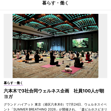
暮らす・働く
暮らす・働く
六本木で3社合同ウェルネス企画 社員100人が朝
ヨガ
グランド ハイアット 東京（港区六本木6）で7月24日、ウェルネスイベ
ント「SUMMER BREATHING 2026」が開催され、「森ビルホスピタリ