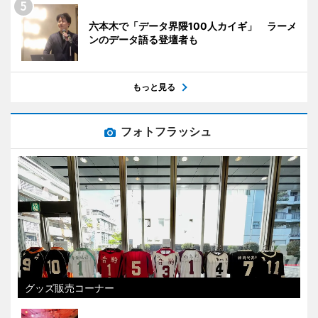
六本木で「データ界隈100人カイギ」 ラーメ
ンのデータ語る登壇者も
もっと見る
フォトフラッシュ
グッズ販売コーナー