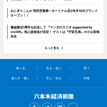
おにぎりこんが 羽田空港第一ターミナル店が8月10日グランド
オープン！！
番組復活1周年を記念して 『マンガのラジオ supported by
viviON』地上波放送が決定！ ゲストは『宇宙兄弟』の小山宙哉
先生
もっと見る
食べる
見る・遊ぶ
買う
暮らす・働く
学ぶ・知る
特集