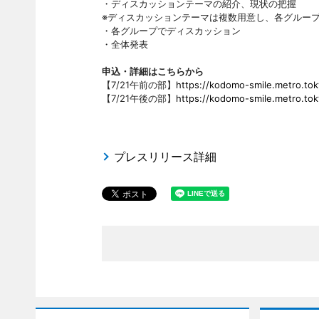
・ディスカッションテーマの紹介、現状の把握
※ディスカッションテーマは複数用意し、各グルー
・各グループでディスカッション
・全体発表
申込・詳細はこちらから
【7/21午前の部】
https://kodomo-smile.metro.toky
【7/21午後の部】
https://kodomo-smile.metro.toky
プレスリリース詳細