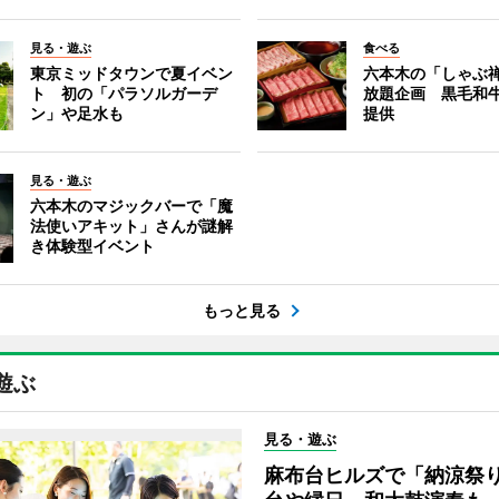
見る・遊ぶ
食べる
東京ミッドタウンで夏イベン
六本木の「しゃぶ
ト 初の「パラソルガーデ
放題企画 黒毛和
ン」や足水も
提供
見る・遊ぶ
六本木のマジックバーで「魔
法使いアキット」さんが謎解
き体験型イベント
もっと見る
遊ぶ
見る・遊ぶ
麻布台ヒルズで「納涼祭