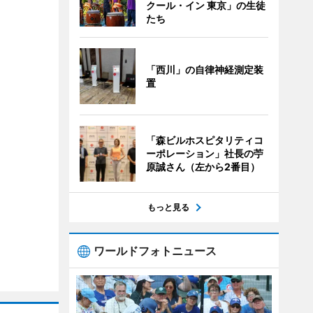
クール・イン 東京」の生徒
たち
「西川」の自律神経測定装
置
「森ビルホスピタリティコ
ーポレーション」社長の苧
原誠さん（左から2番目）
もっと見る
ワールドフォトニュース