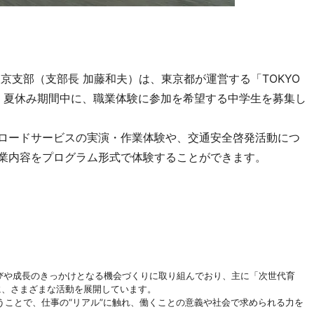
京支部（支部長 加藤和夫）は、東京都が運営する「TOKYO
し、夏休み期間中に、職業体験に参加を希望する中学生を募集し
ロードサービスの実演・作業体験や、交通安全啓発活動につ
事業内容をプログラム形式で体験することができます。
びや成長のきっかけとなる機会づくりに取り組んでおり、主に「次世代育
に、さまざまな活動を展開しています。
ことで、仕事の“リアル”に触れ、働くことの意義や社会で求められる力を