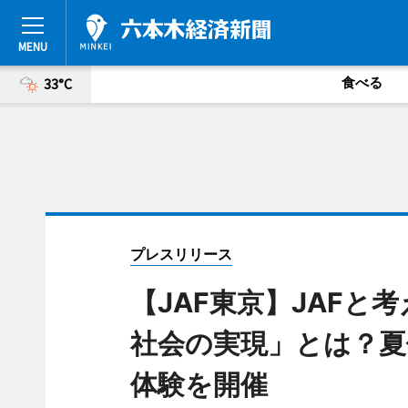
食べる
33°C
プレスリリース
【JAF東京】JAF
社会の実現」とは？夏
体験を開催