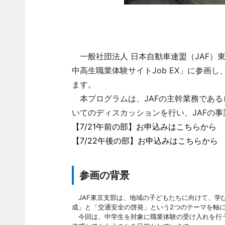
一般社団法人 日本自動車連盟（JAF）東
中高生職業体験サイトJob EX」に参画
ます。
本プログラムは、JAFの主幹業務である
いてのディスカッションを行い、JAFの
【7/21午前の部】お申込みはこちらから
【7/22午後の部】お申込みはこちらから
参画の背景
JAF東京支部は、地域の子どもたちに向けて、学
成」と「交通安全の啓発」という2つのテーマを軸
今回は、中学生を対象に職業体験の受け入れを行う