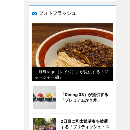
フォトフラッシュ
「麺尊rage（レイジ）」が提供する「ジ
ャージャー麺」
「Dining 33」が提供する
「プレミアムかき氷」
2日目に和太鼓演奏を披露
する「ブリティッシュ・ス