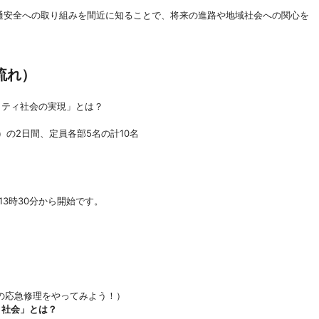
通安全への取り組みを間近に知ることで、将来の進路や地域社会への関心を
流れ）
リティ社会の実現」とは？
）の2日間、定員各部5名の計10名
13時30分から開始です。
の応急修理をやってみよう！）
ィ社会」とは？