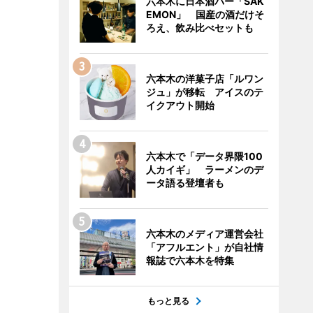
六本木に日本酒バー「SAK
EMON」 国産の酒だけそ
ろえ、飲み比べセットも
六本木の洋菓子店「ルワン
ジュ」が移転 アイスのテ
イクアウト開始
六本木で「データ界隈100
人カイギ」 ラーメンのデ
ータ語る登壇者も
六本木のメディア運営会社
「アフルエント」が自社情
報誌で六本木を特集
もっと見る