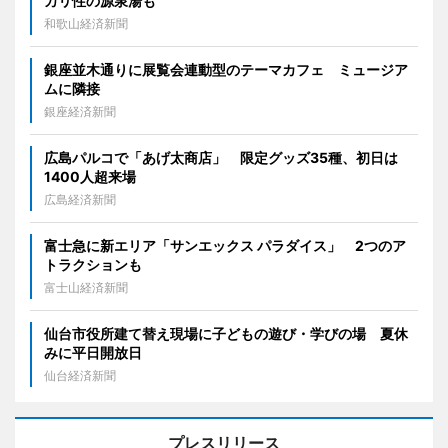
カリ性の源泉湯も
和歌山経済新聞
銀座並木通りに展覧会連動型のテーマカフェ ミュージア
ムに隣接
銀座経済新聞
広島パルコで「あげ太商店」 限定グッズ35種、初日は
1400人超来場
広島経済新聞
富士急に新エリア「サンエックス パラダイス」 2つのア
トラクションも
富士山経済新聞
仙台市役所建て替え現場に子どもの遊び・学びの場 夏休
みに平日開放日
仙台経済新聞
プレスリリース