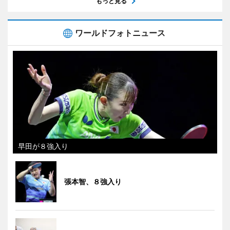
もっと見る
ワールドフォトニュース
早田が８強入り
張本智、８強入り