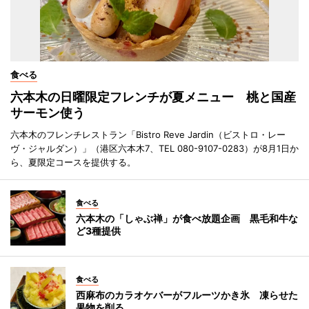
食べる
六本木の日曜限定フレンチが夏メニュー 桃と国産
サーモン使う
六本木のフレンチレストラン「Bistro Reve Jardin（ビストロ・レー
ヴ・ジャルダン）」（港区六本木7、TEL 080-9107-0283）が8月1日か
ら、夏限定コースを提供する。
食べる
六本木の「しゃぶ禅」が食べ放題企画 黒毛和牛な
ど3種提供
食べる
西麻布のカラオケバーがフルーツかき氷 凍らせた
果物を削る