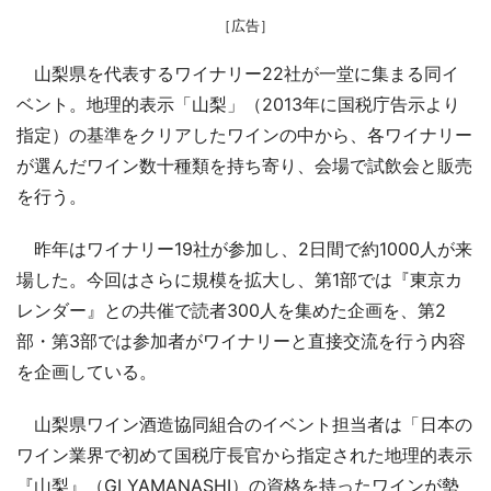
［広告］
山梨県を代表するワイナリー22社が一堂に集まる同イ
ベント。地理的表示「山梨」（2013年に国税庁告示より
指定）の基準をクリアしたワインの中から、各ワイナリー
が選んだワイン数十種類を持ち寄り、会場で試飲会と販売
を行う。
昨年はワイナリー19社が参加し、2日間で約1000人が来
場した。今回はさらに規模を拡大し、第1部では『東京カ
レンダー』との共催で読者300人を集めた企画を、第2
部・第3部では参加者がワイナリーと直接交流を行う内容
を企画している。
山梨県ワイン酒造協同組合のイベント担当者は「日本の
ワイン業界で初めて国税庁長官から指定された地理的表示
『山梨』（GI YAMANASHI）の資格を持ったワインが勢