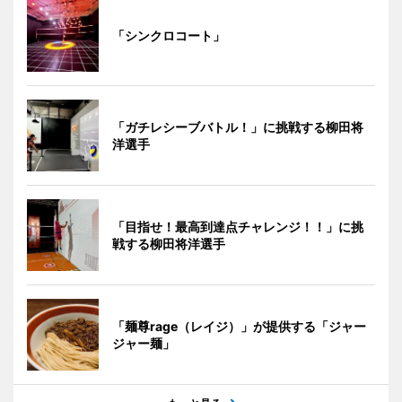
「シンクロコート」
「ガチレシーブバトル！」に挑戦する柳田将
洋選手
「目指せ！最高到達点チャレンジ！！」に挑
戦する柳田将洋選手
「麺尊rage（レイジ）」が提供する「ジャー
ジャー麺」