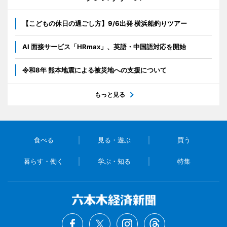
【こどもの休日の過ごし方】9/6出発 横浜船釣りツアー
AI 面接サービス「HRmax」、英語・中国語対応を開始
令和8年 熊本地震による被災地への支援について
もっと見る
食べる
見る・遊ぶ
買う
暮らす・働く
学ぶ・知る
特集