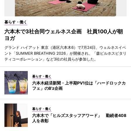
暮らす・働く
六本木で3社合同ウェルネス企画 社員100人が朝
ヨガ
グランド ハイアット 東京（港区六本木6）で7月24日、ウェルネスイベ
ント「SUMMER BREATHING 2026」が開催され、「森ビルホスピタリ
ティコーポレーション」など3社の社員らが参加した。
暮らす・働く
六本木経済新聞・上半期PV1位は「ハードロックカ
フェ」のB’z企画
暮らす・働く
六本木で「ヒルズスタッフアワード」 勤続者408
人を表彰