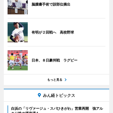
脳腫瘍手術で誤部位摘出
有明が２回戦へ 高校野球
日本、８日豪州戦 ラグビー
もっと見る
みん経トピックス
白浜の「リヴァージュ・スパひきがわ」営業再開 強アル