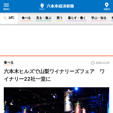
34°C
食べる
見る・遊ぶ
買う
暮らす・働く
学ぶ・知る
食べる
2016.11.30
六本木ヒルズで山梨ワイナリーズフェア ワ
イナリー22社一堂に