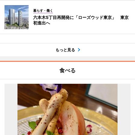
暮らす・働く
六本木5丁目再開発に「ローズウッド東京」 東京
初進出へ
もっと見る
食べる