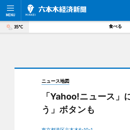
食べる
35°C
ニュース地図
「Yahoo!ニュース
う」ボタンも
東京都港区六本木6-10-1