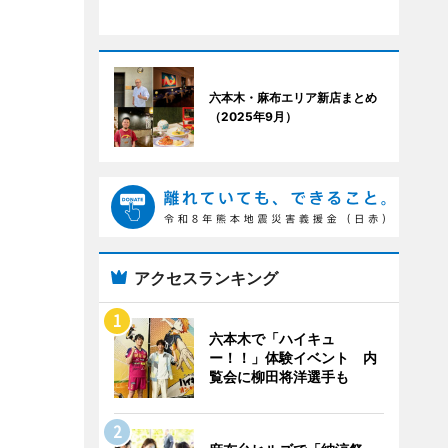
六本木・麻布エリア新店まとめ
（2025年9月）
アクセスランキング
六本木で「ハイキュ
ー！！」体験イベント 内
覧会に柳田将洋選手も