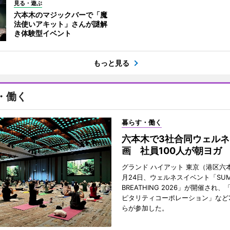
見る・遊ぶ
六本木のマジックバーで「魔
法使いアキット」さんが謎解
き体験型イベント
もっと見る
・働く
暮らす・働く
六本木で3社合同ウェルネ
画 社員100人が朝ヨガ
グランド ハイアット 東京（港区六本
月24日、ウェルネスイベント「SUM
BREATHING 2026」が開催され
ピタリティコーポレーション」など
らが参加した。