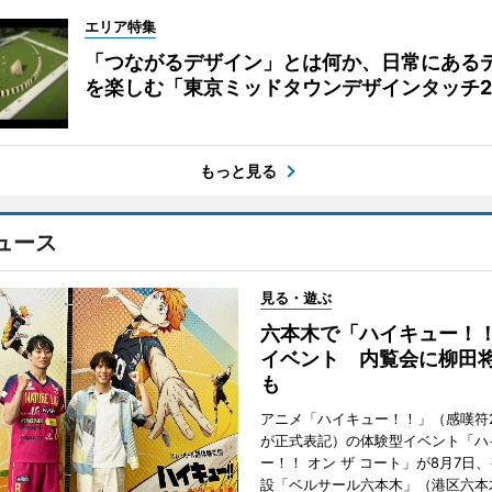
エリア特集
「つながるデザイン」とは何か、日常にある
を楽しむ「東京ミッドタウンデザインタッチ20
もっと見る
ュース
見る・遊ぶ
六本木で「ハイキュー！
イベント 内覧会に柳田
も
アニメ「ハイキュー！！」（感嘆符
が正式表記）の体験型イベント「ハ
ー！！ オン ザ コート」が8月7日
設「ベルサール六本木」（港区六本