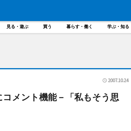
見る・遊ぶ
買う
暮らす・働く
学ぶ・知る
2007.10.24
」にコメント機能－「私もそう思