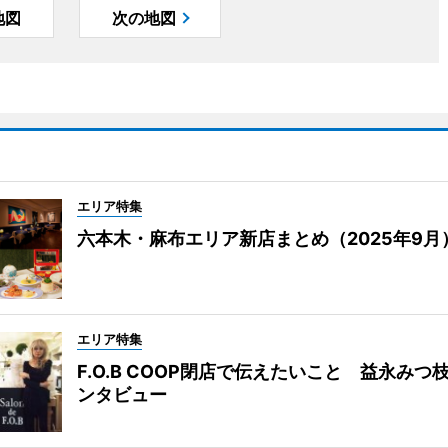
地図
次の地図
エリア特集
六本木・麻布エリア新店まとめ（2025年9月
エリア特集
F.O.B COOP閉店で伝えたいこと 益永みつ
ンタビュー