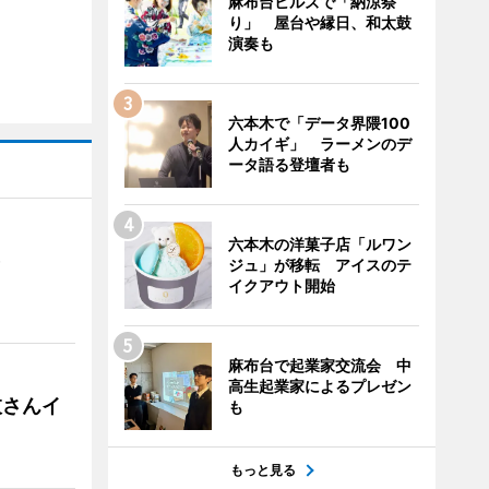
麻布台ヒルズで「納涼祭
り」 屋台や縁日、和太鼓
演奏も
六本木で「データ界隈100
人カイギ」 ラーメンのデ
ータ語る登壇者も
六本木の洋菓子店「ルワン
）
ジュ」が移転 アイスのテ
イクアウト開始
麻布台で起業家交流会 中
高生起業家によるプレゼン
枝さんイ
も
もっと見る