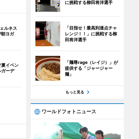
に挑戦する柳田将洋選手
「目指せ！最高到達点チャ
ウェルネス
レンジ！！」に挑戦する柳
が朝ヨガ
田将洋選手
「麺尊rage（レイジ）」が
で夏イベン
提供する「ジャージャー
ルガーデ
麺」
もっと見る
ワールドフォトニュース