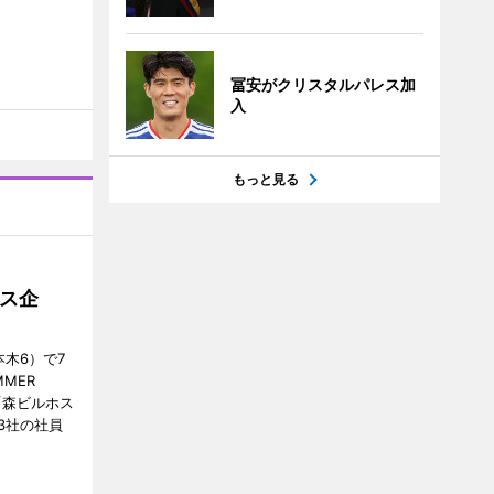
冨安がクリスタルパレス加
入
もっと見る
ス企
木6）で7
MER
、「森ビルホス
3社の社員