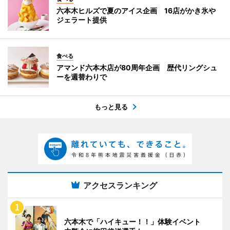
六本木ヒルズで夏のアイス企画 16店がかき氷や
ジェラート提供
食べる
アマンド六本木店が80周年企画 歴代リングシュ
ーを週替わりで
もっと見る
アクセスランキング
六本木で「ハイキュー！！」体験イベント