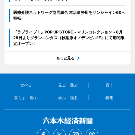
医療介護ネットワーク協同組合 本店事務所をサンシャイン60へ
移転
『ラブライブ！』POP UP STORE～マリンコレクション～8月
28日よりグランエンタス（秋葉原オノデンビル1F）にて期間限
定オープン！
もっと見る
食べる
見る・遊ぶ
買う
暮らす・働く
学ぶ・知る
特集