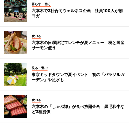
暮らす・働く
六本木で3社合同ウェルネス企画 社員100人が朝
ヨガ
食べる
六本木の日曜限定フレンチが夏メニュー 桃と国産
サーモン使う
見る・遊ぶ
東京ミッドタウンで夏イベント 初の「パラソルガ
ーデン」や足水も
食べる
六本木の「しゃぶ禅」が食べ放題企画 黒毛和牛な
ど3種提供