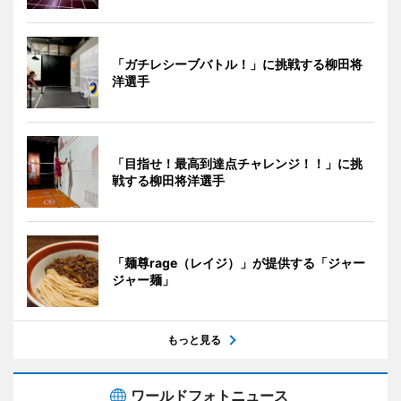
「ガチレシーブバトル！」に挑戦する柳田将
洋選手
「目指せ！最高到達点チャレンジ！！」に挑
戦する柳田将洋選手
「麺尊rage（レイジ）」が提供する「ジャー
ジャー麺」
もっと見る
ワールドフォトニュース