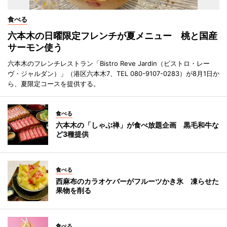
食べる
六本木の日曜限定フレンチが夏メニュー 桃と国産
サーモン使う
六本木のフレンチレストラン「Bistro Reve Jardin（ビストロ・レー
ヴ・ジャルダン）」（港区六本木7、TEL 080-9107-0283）が8月1日か
ら、夏限定コースを提供する。
食べる
六本木の「しゃぶ禅」が食べ放題企画 黒毛和牛な
ど3種提供
食べる
西麻布のカラオケバーがフルーツかき氷 凍らせた
果物を削る
食べる