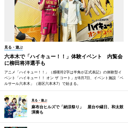
見る・遊ぶ
六本木で「ハイキュー！！」体験イベント 内覧会
に柳田将洋選手も
アニメ「ハイキュー！！」（感嘆符2字は半角が正式表記）の体験型イ
ベント「ハイキュー！！ オン ザ コート」が8月7日、イベント施設「ベ
ルサール六本木」（港区六本木7）で始まる。
見る・遊ぶ
麻布台ヒルズで「納涼祭り」 屋台や縁日、和太鼓
演奏も