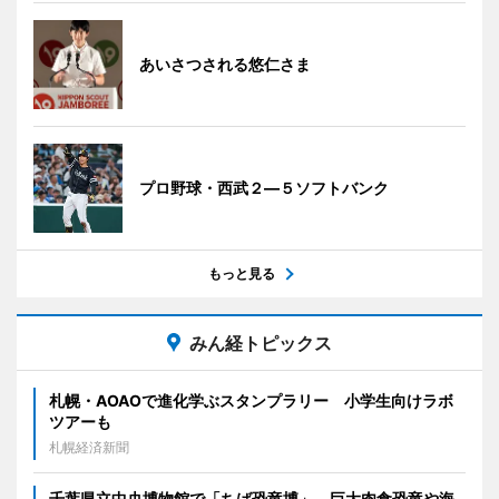
あいさつされる悠仁さま
プロ野球・西武２―５ソフトバンク
もっと見る
みん経トピックス
札幌・AOAOで進化学ぶスタンプラリー 小学生向けラボ
ツアーも
札幌経済新聞
千葉県立中央博物館で「ちば恐竜博」 巨大肉食恐竜や海